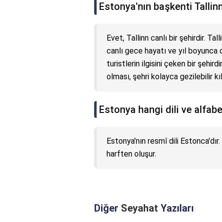
Estonya'nın başkenti Tallinn
Evet, Tallinn canlı bir şehirdir. Tal
canlı gece hayatı ve yıl boyunca 
turistlerin ilgisini çeken bir şehird
olması, şehri kolayca gezilebilir k
Estonya hangi dili ve alfabe
Estonya'nın resmî dili Estonca'dır.
harften oluşur.
Diğer
Seyahat
Yazıları