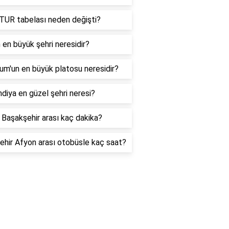
TUR tabelası neden değişti?
 en büyük şehri neresidir?
um'un en büyük platosu neresidir?
ndiya en güzel şehri neresi?
 Başakşehir arası kaç dakika?
ehir Afyon arası otobüsle kaç saat?