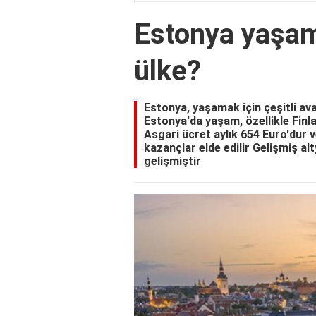
Estonya yaşama
ülke?
Estonya, yaşamak için çeşitli ava
Estonya'da yaşam, özellikle Finl
Asgari ücret aylık 654 Euro'dur 
kazançlar elde edilir Gelişmiş al
gelişmiştir