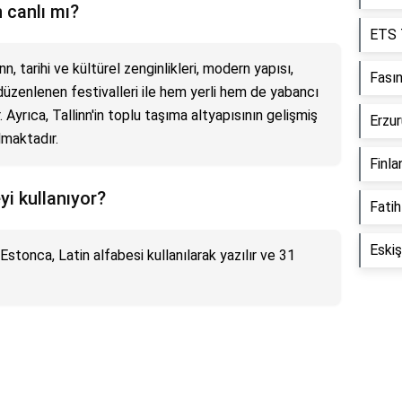
 canlı mı?
ETS 
linn, tarihi ve kültürel zenginlikleri, modern yapısı,
Fasın
düzenlenen festivalleri ile hem yerli hem de yabancı
ir. Ayrıca, Tallinn'in toplu taşıma altyapısının gelişmiş
Erzur
ılmaktadır.
Finla
yi kullanıyor?
Fatih
Eskiş
 Estonca, Latin alfabesi kullanılarak yazılır ve 31