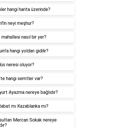
inler hangi harita üzerinde?
il'in neyi meşhur?
 mahallesi nasıl bir yer?
um'a hangi yoldan gidilir?
üs neresi oluyor?
'te hangi semtler var?
yurt Ayazma nereye bağlıdır?
Rabat mı Kazablanka mı?
sultan Mercan Sokak nereye
dır?