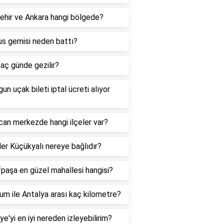
ehir ve Ankara hangi bölgede?
us gemisi neden battı?
aç günde gezilir?
un uçak bileti iptal ücreti alıyor
can merkezde hangi ilçeler var?
er Küçükyalı nereye bağlıdır?
paşa en güzel mahallesi hangisi?
um ile Antalya arası kaç kilometre?
ye'yi en iyi nereden izleyebilirim?