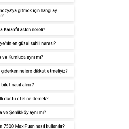
ezya'ya gitmek için hangi ay
n?
 Karanfil aslen nereli?
ye'nin en güzel sahili neresi?
e ve Kumluca aynı mı?
 giderken nelere dikkat etmeliyiz?
 bilet nasıl alınır?
lli dostu otel ne demek?
a ve Şenlikköy aynı mı?
r 7500 MaxiPuan nasıl kullanılır?