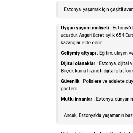
Estonya, yaşamak için çeşitli avant
Uygun yaşam maliyeti
: Estonya'd
ucuzdur. Asgari ücret aylık 654 Eur
kazançlar elde edilir
Gelişmiş altyapı
: Eğitim, ulaşım v
Dijital olanaklar
: Estonya, dijital 
Birçok kamu hizmeti dijital platfor
Güvenlik
: Polislere ve adalete duy
gösterir
Mutlu insanlar
: Estonya, dünyanın 
Ancak, Estonya'da yaşamanın bazı z