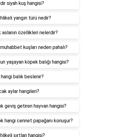
dir siyah kuş hangisi?
hlikeli yangın türü nedir?
 aslanın özellikleri nelerdir?
 muhabbet kuşları neden pahalı?
un yaşayan köpek balığı hangisi?
hangi balık beslenir?
cak aylar hangileri?
k geviş getiren hayvan hangisi?
ok hangi cennet papağanı konuşur?
hlikeli sırtlan hangisi?