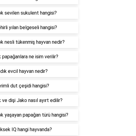
k sevilen sukulent hangisi?
hirli yılan belgeseli hangisi?
k nesli tükenmiş hayvan nedir?
 papağanlara ne isim verilir?
dık evcil hayvan nedir?
rimli dut çeşidi hangisi?
 ve dişi Jako nasıl ayırt edilir?
k yaşayan papağan türü hangisi?
üksek IQ hangi hayvanda?