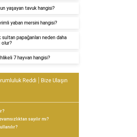
un yaşayan tavuk hangisi?
rimli yaban mersini hangisi?
 sultan papağanları neden daha
i olur?
hlikeli 7 hayvan hangisi?
rumluluk Reddi
Bize Ulaşın
ir?
evamsızlıktan sayılır mı?
ullanılır?