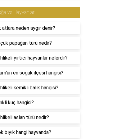
ğa ve Hayvanlar
 atlara neden aygır denir?
çük papağan türü nedir?
hlikeli yırtıcı hayvanlar nelerdir?
um'un en soğuk ilçesi hangisi?
hlikeli kemikli balık hangisi?
nkli kuş hangisi?
hlikeli aslan türü nedir?
k bıyık hangi hayvanda?