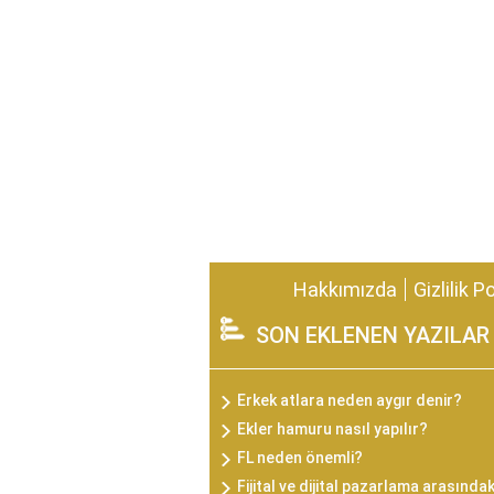
Hakkımızda
Gizlilik P
SON EKLENEN YAZILAR
Erkek atlara neden aygır denir?
Ekler hamuru nasıl yapılır?
FL neden önemli?
Fijital ve dijital pazarlama arasındak