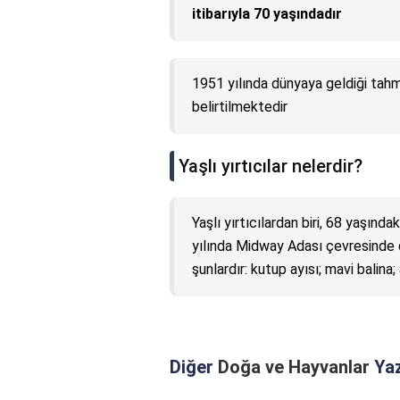
itibarıyla 70 yaşındadır
1951 yılında dünyaya geldiği tah
belirtilmektedir
Yaşlı yırtıcılar nelerdir?
Yaşlı yırtıcılardan biri, 68 yaşın
yılında Midway Adası çevresinde dü
şunlardır: kutup ayısı; mavi balina; 
Diğer
Doğa ve Hayvanlar
Yaz