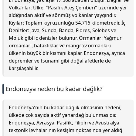
Endonezya, yaklaşık 17.508 adadan oluşur. Dağlar ve
Volkanlar: Ülke, "Pasifik Ateş Çemberi" üzerinde yer
aldığından aktif ve sönmüş volkanlar yaygındır.
Kıyılar: Toplam kıyı uzunluğu 54.716 kilometredir. İç
Denizler: Java, Sunda, Banda, Flores, Selebes ve
Moluk gibi iç denizler bulunur. Ormanlar: Yağmur
ormanları, bataklıklar ve mangrov ormanları
ülkenin büyük bir kısmını kaplar. Endonezya, ayrıca
depremler ve tsunami gibi doğal afetlerle de
karşılaşabilir.
Endonezya neden bu kadar dağlık?
Endonezya'nın bu kadar dağlık olmasının nedeni,
ülkede çok sayıda aktif yanardağ bulunmasıdır.
Endonezya, Avrasya, Pasifik, Filipin ve Avustralya
tektonik levhalarının kesişim noktasında yer aldığı