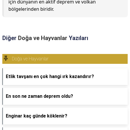
için dünyanın en aktif deprem ve volkan
bölgelerinden biridir.
Diğer
Doğa ve Hayvanlar
Yazıları
Doğa ve Hayvanlar
Etlik tavşanı en çok hangi ırk kazandırır?
En son ne zaman deprem oldu?
Enginar kaç günde köklenir?