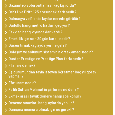
Gaziantep soba patlaması kaç kişi öldü?
Drift L ve Drift 125 arasındaki fark nedir?
Dalmaçya ve Ria tipi kıyılar nerede görülür?
Dudullu hangi metro hatları geçiyor?
Eskiden hangi oyuncaklar vardı?
Emeklilik için son 30 gün kuralı nedir?
Düşen tırnak kaç ayda yerine gelir?
Dolaşım ve solunum sisteminin ortak amacı nedir?
Duster Prestige ve Prestige Plus farkı nedir?
Filan ne demek?
Eş durumundan tayin isteyen öğretmen kaç yıl görev
yapmalı?
Efaturam nedir?
Fatih Sultan Mehmet'in şiirlerine ne denir?
Ekmek arası tavuk dönere hangi sos konur?
Deneme sınavları hangi aylarda yapılır?
Danışma memuru olmak için ne gerekli?