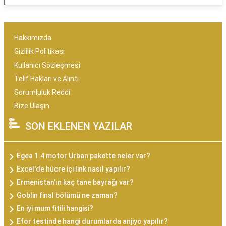
Hakkımızda
Gizlilik Politikası
Kullanıcı Sözleşmesi
Telif Hakları ve Alıntı
Sorumluluk Reddi
Bize Ulaşın
SON EKLENEN YAZILAR
Egea 1.4 motor Urban pakette neler var?
Excel'de hücre içi link nasıl yapılır?
Ermenistan'ın kaç tane bayrağı var?
Goblin final bölümü ne zaman?
En iyi mum fitili hangisi?
Efor testinde hangi durumlarda anjiyo yapılır?