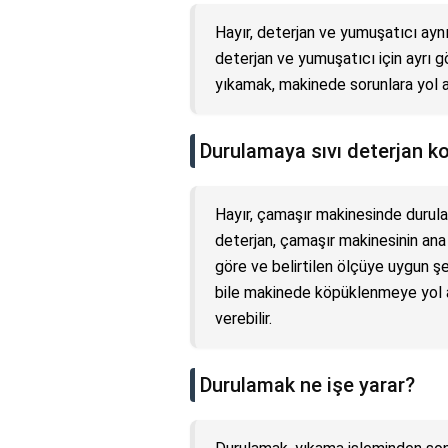
Hayır, deterjan ve yumuşatıcı ayn
deterjan ve yumuşatıcı için ayrı 
yıkamak, makinede sorunlara yol aç
Durulamaya sıvı deterjan k
Hayır, çamaşır makinesinde durula
deterjan, çamaşır makinesinin ana
göre ve belirtilen ölçüye uygun şe
bile makinede köpüklenmeye yol a
verebilir.
Durulamak ne işe yarar?