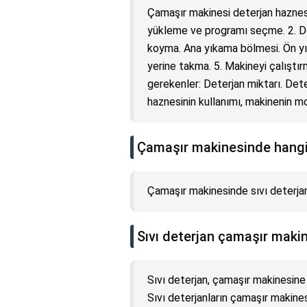
Çamaşır makinesi deterjan haznesin
yükleme ve programı seçme. 2. D
koyma. Ana yıkama bölmesi. Ön y
yerine takma. 5. Makineyi çalıştır
gerekenler: Deterjan miktarı. Dete
haznesinin kullanımı, makinenin mo
Çamaşır makinesinde hangi 
Çamaşır makinesinde sıvı deterja
Sıvı deterjan çamaşır makin
Sıvı deterjan, çamaşır makinesine 
Sıvı deterjanların çamaşır makines