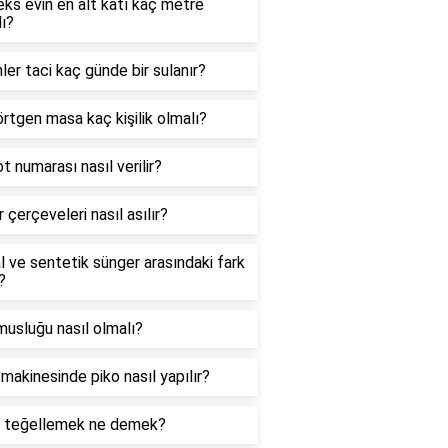
ks evin en alt katı kaç metre
ı?
ler taci kaç günde bir sulanır?
rtgen masa kaç kişilik olmalı?
t numarası nasıl verilir?
 çerçeveleri nasıl asılır?
 ve sentetik sünger arasındaki fark
?
usluğu nasıl olmalı?
 makinesinde piko nasıl yapılır?
şi teğellemek ne demek?