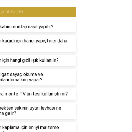
ydalı Bilgiler
abin montajı nasıl yapılır?
 kağıdı için hangi yapıştırıcı daha
için hangi gizli ışık kullanılır?
lgaz sayaç okuma ve
alandırma kim yapar?
a monte TV ünitesi kullanışlı mı?
kten sakının uyarı levhası ne
a gelir?
 kaplama için en iyi malzeme