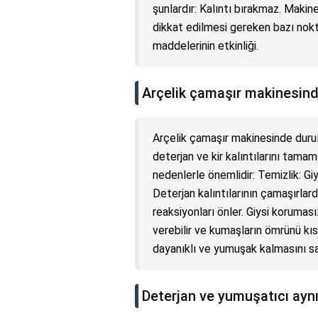
şunlardır: Kalıntı bırakmaz. Makin
dikkat edilmesi gereken bazı nokta
maddelerinin etkinliği.
Arçelik çamaşır makinesind
Arçelik çamaşır makinesinde duru
deterjan ve kir kalıntılarını tama
nedenlerle önemlidir: Temizlik: Giys
Deterjan kalıntılarının çamaşırlarda
reaksiyonları önler. Giysi koruması
verebilir ve kumaşların ömrünü kıs
dayanıklı ve yumuşak kalmasını sa
Deterjan ve yumuşatıcı aynı 