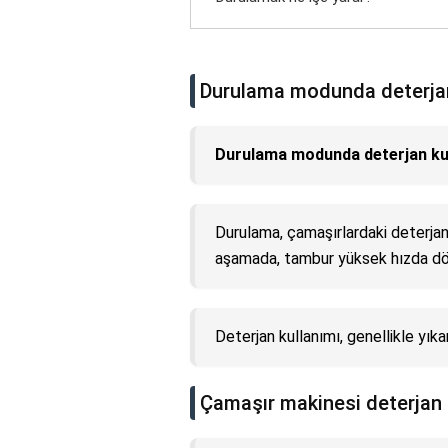
Durulama modunda deterjan 
Durulama modunda deterjan ku
Durulama, çamaşırlardaki deterjan v
aşamada, tambur yüksek hızda dön
Deterjan kullanımı, genellikle y
Çamaşır makinesi deterjan h