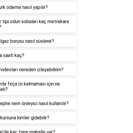
urk ödeme nasıl yapılır?
 tipi odun sobaları kaç metrekare
?
gaz borusu nasıl süslenir?
a saati kaç?
 videoları nereden izleyebilirim?
da fırça izi kalmaması için ne
alı?
ephe nem önleyici nasıl kullanılır?
 kursuna kimler gidebilir?
e'de kaç tane mahalle var?