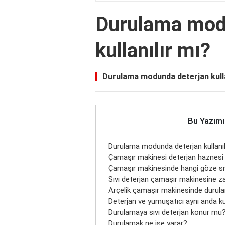
Durulama mod
kullanılır mı?
Durulama modunda deterjan kull
Bu Yazımı
Durulama modunda deterjan kullanıl
Çamaşır makinesi deterjan haznesi na
Çamaşır makinesinde hangi göze sıv
Sıvı deterjan çamaşır makinesine za
Arçelik çamaşır makinesinde durula
Deterjan ve yumuşatıcı aynı anda kul
Durulamaya sıvı deterjan konur mu
Durulamak ne işe yarar?