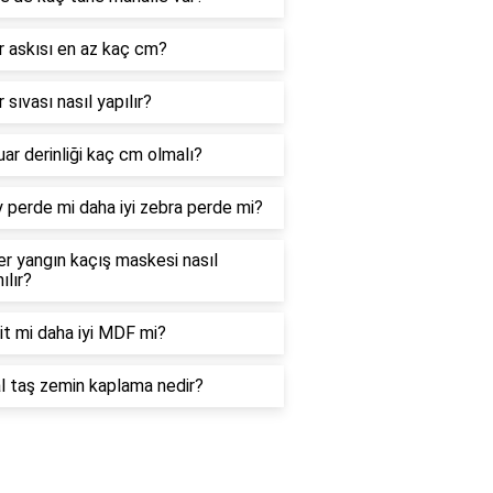
 askısı en az kaç cm?
 sıvası nasıl yapılır?
ar derinliği kaç cm olmalı?
 perde mi daha iyi zebra perde mi?
r yangın kaçış maskesi nasıl
ılır?
it mi daha iyi MDF mi?
l taş zemin kaplama nedir?