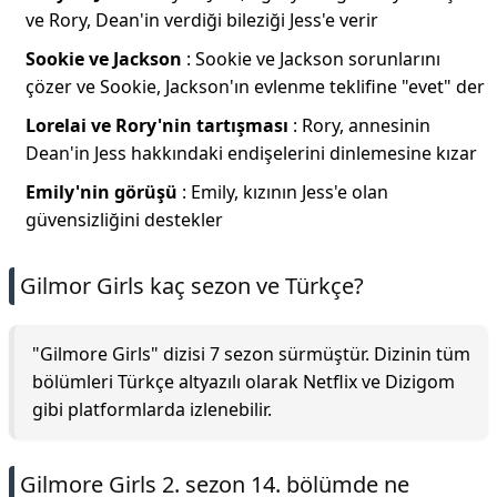
ve Rory, Dean'in verdiği bileziği Jess'e verir
Sookie ve Jackson
: Sookie ve Jackson sorunlarını
çözer ve Sookie, Jackson'ın evlenme teklifine "evet" der
Lorelai ve Rory'nin tartışması
: Rory, annesinin
Dean'in Jess hakkındaki endişelerini dinlemesine kızar
Emily'nin görüşü
: Emily, kızının Jess'e olan
güvensizliğini destekler
Gilmor Girls kaç sezon ve Türkçe?
"Gilmore Girls" dizisi 7 sezon sürmüştür. Dizinin tüm
bölümleri Türkçe altyazılı olarak Netflix ve Dizigom
gibi platformlarda izlenebilir.
Gilmore Girls 2. sezon 14. bölümde ne