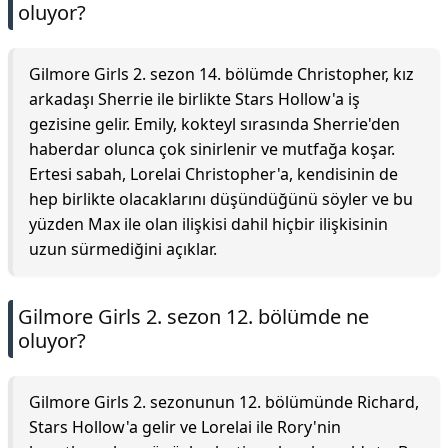
oluyor?
Gilmore Girls 2. sezon 14. bölümde Christopher, kız
arkadaşı Sherrie ile birlikte Stars Hollow'a iş
gezisine gelir. Emily, kokteyl sırasında Sherrie'den
haberdar olunca çok sinirlenir ve mutfağa koşar.
Ertesi sabah, Lorelai Christopher'a, kendisinin de
hep birlikte olacaklarını düşündüğünü söyler ve bu
yüzden Max ile olan ilişkisi dahil hiçbir ilişkisinin
uzun sürmediğini açıklar.
Gilmore Girls 2. sezon 12. bölümde ne
oluyor?
Gilmore Girls 2. sezonunun 12. bölümünde Richard,
Stars Hollow'a gelir ve Lorelai ile Rory'nin