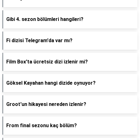
Gibi 4. sezon bölümleri hangileri?
Fi dizisi Telegram'da var mı?
Film Box'ta ücretsiz dizi izlenir mi?
Göksel Kayahan hangi dizide oynuyor?
Groot'un hikayesi nereden izlenir?
From final sezonu kaç bölüm?