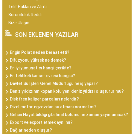
Telif Hakları ve Alıntı
Sorumluluk Reddi
Bize Ulaşın
SON EKLENEN YAZILAR
Engin Polat neden beraat etti?
Difüzyonu yüksek ne demek?
En iyi yumuşatıcı hangi içerikte?
En tehlikeli kanser evresi hangisi?
Devlet Su İşleri Genel Müdürlüğü ne iş yapar?
Deniz yıldızının kopan kolu yeni deniz yıldızı oluşturur mu?
Disk fren kaliper parçaları nelerdir?
Dizel motor egzozdan su atması normal mi?
Gelsin Hayat bildiği gibi final bölümü ne zaman yayınlanacak?
Export ve export etmek aynı mı?
Dağlar neden oluşur?