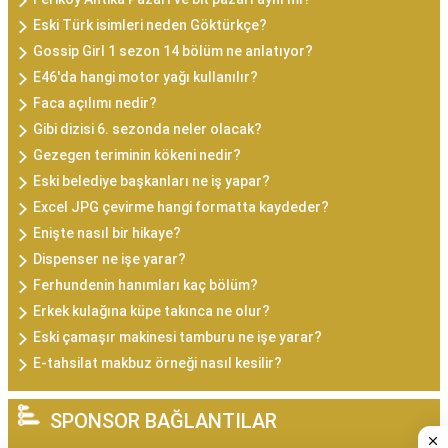
Eski Türk isimleri neden Göktürkçe?
Gossip Girl 1 sezon 14 bölüm ne anlatıyor?
E46'da hangi motor yağı kullanılır?
Faca açılımı nedir?
Gibi dizisi 6. sezonda neler olacak?
Gezegen teriminin kökeni nedir?
Eski belediye başkanları ne iş yapar?
Excel JPG çevirme hangi formatta kaydeder?
Enişte nasıl bir hikaye?
Dispenser ne işe yarar?
Ferhundenin hanımları kaç bölüm?
Erkek kulağına küpe takınca ne olur?
Eski çamaşır makinesi tamburu ne işe yarar?
E-tahsilat makbuz örneği nasıl kesilir?
SPONSOR BAĞLANTILAR