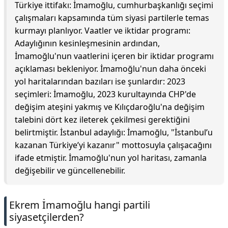
Türkiye ittifakı: İmamoğlu, cumhurbaşkanlığı seçimi
çalışmaları kapsamında tüm siyasi partilerle temas
kurmayı planlıyor. Vaatler ve iktidar programı:
Adaylığının kesinleşmesinin ardından,
İmamoğlu'nun vaatlerini içeren bir iktidar programı
açıklaması bekleniyor. İmamoğlu'nun daha önceki
yol haritalarından bazıları ise şunlardır: 2023
seçimleri: İmamoğlu, 2023 kurultayında CHP'de
değişim ateşini yakmış ve Kılıçdaroğlu'na değişim
talebini dört kez ileterek çekilmesi gerektiğini
belirtmiştir. İstanbul adaylığı: İmamoğlu, "İstanbul’u
kazanan Türkiye’yi kazanır" mottosuyla çalışacağını
ifade etmiştir. İmamoğlu'nun yol haritası, zamanla
değişebilir ve güncellenebilir.
Ekrem İmamoğlu hangi partili
siyasetçilerden?