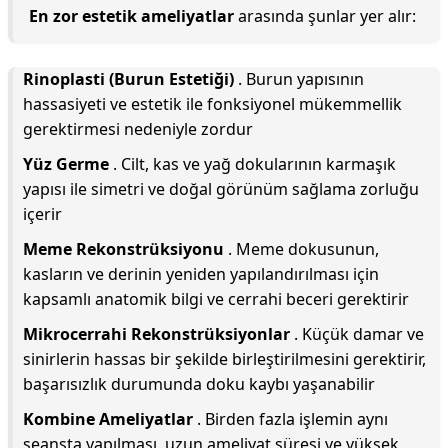
En zor estetik ameliyatlar
arasında şunlar yer alır:
Rinoplasti (Burun Estetiği)
. Burun yapısının
hassasiyeti ve estetik ile fonksiyonel mükemmellik
gerektirmesi nedeniyle zordur
Yüz Germe
. Cilt, kas ve yağ dokularının karmaşık
yapısı ile simetri ve doğal görünüm sağlama zorluğu
içerir
Meme Rekonstrüksiyonu
. Meme dokusunun,
kasların ve derinin yeniden yapılandırılması için
kapsamlı anatomik bilgi ve cerrahi beceri gerektirir
Mikrocerrahi Rekonstrüksiyonlar
. Küçük damar ve
sinirlerin hassas bir şekilde birleştirilmesini gerektirir,
başarısızlık durumunda doku kaybı yaşanabilir
Kombine Ameliyatlar
. Birden fazla işlemin aynı
seansta yapılması, uzun ameliyat süresi ve yüksek