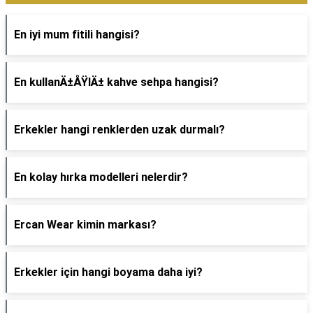
En iyi mum fitili hangisi?
En kullanÄ±ÅŸlÄ± kahve sehpa hangisi?
Erkekler hangi renklerden uzak durmalı?
En kolay hırka modelleri nelerdir?
Ercan Wear kimin markası?
Erkekler için hangi boyama daha iyi?