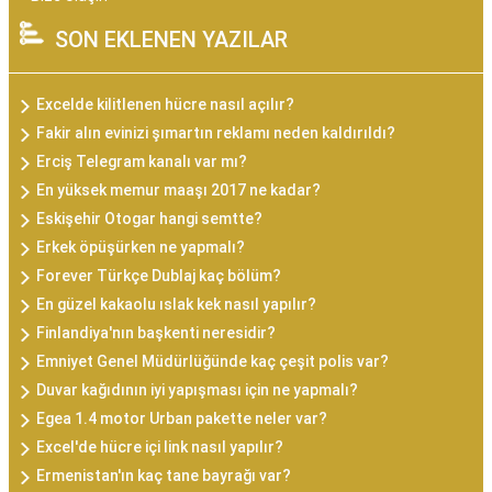
SON EKLENEN YAZILAR
Excelde kilitlenen hücre nasıl açılır?
Fakir alın evinizi şımartın reklamı neden kaldırıldı?
Erciş Telegram kanalı var mı?
En yüksek memur maaşı 2017 ne kadar?
Eskişehir Otogar hangi semtte?
Erkek öpüşürken ne yapmalı?
Forever Türkçe Dublaj kaç bölüm?
En güzel kakaolu ıslak kek nasıl yapılır?
Finlandiya'nın başkenti neresidir?
Emniyet Genel Müdürlüğünde kaç çeşit polis var?
Duvar kağıdının iyi yapışması için ne yapmalı?
Egea 1.4 motor Urban pakette neler var?
Excel'de hücre içi link nasıl yapılır?
Ermenistan'ın kaç tane bayrağı var?