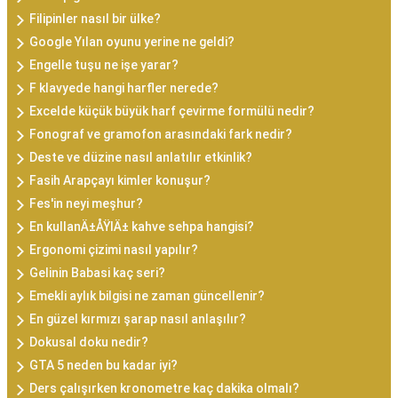
Filipinler nasıl bir ülke?
Google Yılan oyunu yerine ne geldi?
Engelle tuşu ne işe yarar?
F klavyede hangi harfler nerede?
Excelde küçük büyük harf çevirme formülü nedir?
Fonograf ve gramofon arasındaki fark nedir?
Deste ve düzine nasıl anlatılır etkinlik?
Fasih Arapçayı kimler konuşur?
Fes'in neyi meşhur?
En kullanÄ±ÅŸlÄ± kahve sehpa hangisi?
Ergonomi çizimi nasıl yapılır?
Gelinin Babasi kaç seri?
Emekli aylık bilgisi ne zaman güncellenir?
En güzel kırmızı şarap nasıl anlaşılır?
Dokusal doku nedir?
GTA 5 neden bu kadar iyi?
Ders çalışırken kronometre kaç dakika olmalı?