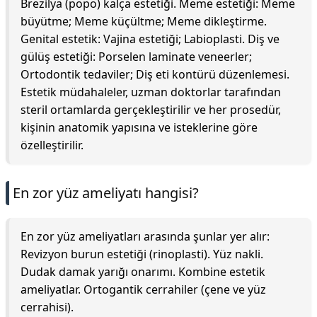
Brezilya (popo) kalça estetiği. Meme estetiği: Meme
büyütme; Meme küçültme; Meme dikleştirme.
Genital estetik: Vajina estetiği; Labioplasti. Diş ve
gülüş estetiği: Porselen laminate veneerler;
Ortodontik tedaviler; Diş eti kontürü düzenlemesi.
Estetik müdahaleler, uzman doktorlar tarafından
steril ortamlarda gerçekleştirilir ve her prosedür,
kişinin anatomik yapısına ve isteklerine göre
özelleştirilir.
En zor yüz ameliyatı hangisi?
En zor yüz ameliyatları arasında şunlar yer alır:
Revizyon burun estetiği (rinoplasti). Yüz nakli.
Dudak damak yarığı onarımı. Kombine estetik
ameliyatlar. Ortogantik cerrahiler (çene ve yüz
cerrahisi).