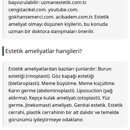
başvurulabilir: uzmanestetik.com.tr.
cengizacikel.com. youtube.com.
gokhansemerci.com. acibadem.com.tr. Estetik
ameliyat olmayı düşünen kişilerin, bu konuda
uzman bir doktora danışmaları önerilir.
Estetik ameliyatlar hangileri?
Estetik ameliyatlardan bazıları şunlardır: Burun
estetiği (rinoplasti). Göz kapağı estetiği
(blefaroplasti). Meme büyütme. Meme küçültme.
Karın germe (abdominoplasti). Liposuction (yağ
aldırma). Kepçe kulak ameliyatı (otoplasti). Yüz
germe. Jinekomasti ameliyatı. Genital estetik. Estetik
cerrahi, plastik cerrahinin bir alt dalıdır ve temelde
görünümü iyileştirmeye odaklanır.