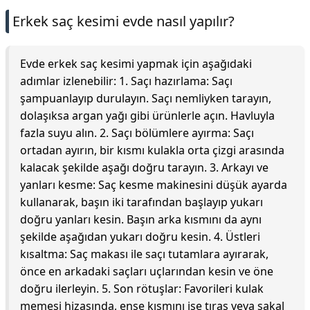
Erkek saç kesimi evde nasıl yapılır?
Evde erkek saç kesimi yapmak için aşağıdaki
adımlar izlenebilir: 1. Saçı hazırlama: Saçı
şampuanlayıp durulayın. Saçı nemliyken tarayın,
dolaşıksa argan yağı gibi ürünlerle açın. Havluyla
fazla suyu alın. 2. Saçı bölümlere ayırma: Saçı
ortadan ayırın, bir kısmı kulakla orta çizgi arasında
kalacak şekilde aşağı doğru tarayın. 3. Arkayı ve
yanları kesme: Saç kesme makinesini düşük ayarda
kullanarak, başın iki tarafından başlayıp yukarı
doğru yanları kesin. Başın arka kısmını da aynı
şekilde aşağıdan yukarı doğru kesin. 4. Üstleri
kısaltma: Saç makası ile saçı tutamlara ayırarak,
önce en arkadaki saçları uçlarından kesin ve öne
doğru ilerleyin. 5. Son rötuşlar: Favorileri kulak
memesi hizasında, ense kısmını ise tıraş veya sakal