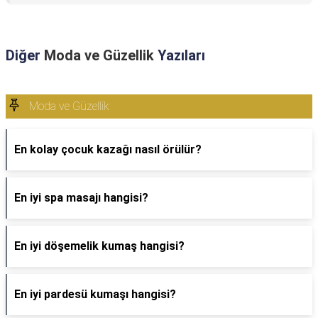
Diğer
Moda ve Güzellik
Yazıları
Moda ve Güzellik
En kolay çocuk kazağı nasıl örülür?
En iyi spa masajı hangisi?
En iyi döşemelik kumaş hangisi?
En iyi pardesü kumaşı hangisi?