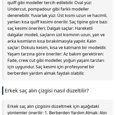
quiff gibi modeller tercih edilebilir. Oval yüz:
Undercut, pompadour gibi farklı modeller
denenebilir. Yuvarlak yüz: Üst kısmı uzun ve hacimli,
yanları kısa quiff kesimi önerilir. Saç tipine göre bazı
saç kesimi önerileri: Dalgalı saçlar: Hareketli
dalgalar modeli, saçların üst kısmının uzun, yan ve
arka kısımların kısa bırakılmasıyla yapılır. Kalın
saçlar: Dokulu kesim, kısa ve katmanlı bir modeldir.
Yaşam tarzına göre öneriler: Az bakım gerektiren:
Fade, crew cut gibi modeller, yoğun yaşam tarzları
için uygundur. Saç kesimi için profesyonel bir
berberden yardım almak faydalı olabilir.
Erkek saç alın çizgisi nasıl düzeltilir?
Erkek saç alın çizgisini düzeltmek için aşağıdaki
yöntemler önerilir: 1. Berberden Yardım Almak: Alın