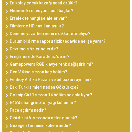
En kolay çocuk kazağı nasıl örülür?
Ekonomik resesyon nasıl başlar?
Erfelek'te hangi şelaleler var?
Filmlerde HD nasıl anlaşılır?
Deneme yazarken nelere dikkat etmeliyiz?
Durum bildirme raporu fizik tedavide ne işe yarar?
Devrimci sözler nelerdir?
Ereğli nerede Karadeniz'de mi?
Gamepowers RGB klavye renk değiştirir mi?
Gen V ikinci sezon kaç bölüm?
Feriköy Antika Pazarı ve bit pazarı aynı mı?
Eski Türk isimleri neden Göktürkçe?
Gossip Girl 1 sezon 14 bölüm ne anlatıyor?
E46'da hangi motor yağı kullanılır?
Faca açılımı nedir?
Gibi dizisi 6. sezonda neler olacak?
Gezegen teriminin kökeni nedir?