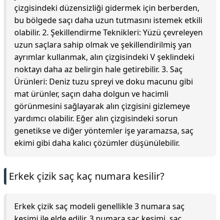
çizgisindeki düzensizliği gidermek için berberden,
bu bölgede saçı daha uzun tutmasını istemek etkili
olabilir. 2. Şekillendirme Teknikleri: Yüzü çevreleyen
uzun saçlara sahip olmak ve şekillendirilmiş yan
ayrımlar kullanmak, alın çizgisindeki V şeklindeki
noktayı daha az belirgin hale getirebilir. 3. Saç
Ürünleri: Deniz tuzu spreyi ve doku macunu gibi
mat ürünler, saçın daha dolgun ve hacimli
görünmesini sağlayarak alın çizgisini gizlemeye
yardımcı olabilir. Eğer alın çizgisindeki sorun
genetikse ve diğer yöntemler işe yaramazsa, saç
ekimi gibi daha kalıcı çözümler düşünülebilir.
Erkek çizik saç kaç numara kesilir?
Erkek çizik saç modeli genellikle 3 numara saç
kesimi ile elde edilir. 3 numara saç kesimi, saç