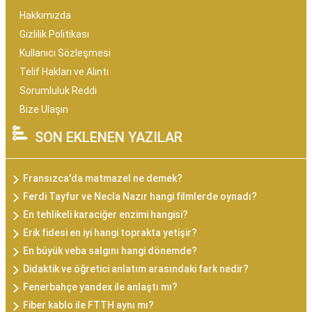
Hakkımızda
Gizlilik Politikası
Kullanıcı Sözleşmesi
Telif Hakları ve Alıntı
Sorumluluk Reddi
Bize Ulaşın
SON EKLENEN YAZILAR
Fransızca'da matmazel ne demek?
Ferdi Tayfur ve Necla Nazır hangi filmlerde oynadı?
En tehlikeli karaciğer enzimi hangisi?
Erik fidesi en iyi hangi toprakta yetişir?
En büyük veba salgını hangi dönemde?
Didaktik ve öğretici anlatım arasındaki fark nedir?
Fenerbahçe yandex ile anlaştı mı?
Fiber kablo ile FTTH aynı mı?