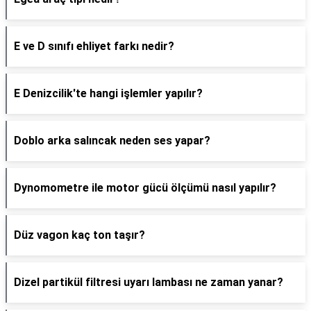
E ve D sınıfı ehliyet farkı nedir?
E Denizcilik'te hangi işlemler yapılır?
Doblo arka salıncak neden ses yapar?
Dynomometre ile motor gücü ölçümü nasıl yapılır?
Düz vagon kaç ton taşır?
Dizel partikül filtresi uyarı lambası ne zaman yanar?