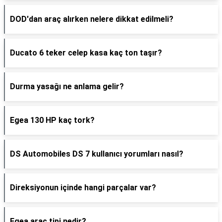
DOD'dan araç alırken nelere dikkat edilmeli?
Ducato 6 teker celep kasa kaç ton taşır?
Durma yasağı ne anlama gelir?
Egea 130 HP kaç tork?
DS Automobiles DS 7 kullanıcı yorumları nasıl?
Direksiyonun içinde hangi parçalar var?
Egea araç tipi nedir?