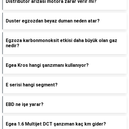
Distribütor arızası motora zarar verir mi?
Duster egzozdan beyaz duman neden atar?
Egzoza karbonmonoksit etkisi daha büyük olan gaz
nedir?
Egea Kros hangi şanzımanı kullanıyor?
E serisi hangi segment?
EBD ne işe yarar?
Egea 1.6 Multijet DCT şanzıman kaç km gider?