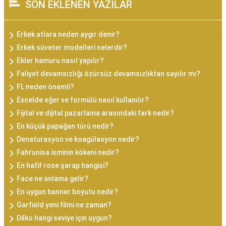
SON EKLENEN YAZILAR
Erkek atlara neden aygır denir?
Erkek süveter modelleri nelerdir?
Ekler hamuru nasıl yapılır?
Faliyet devamsızlığı özürsüz devamsızlıktan sayılır mı?
FL neden önemli?
Excelde eğer ve formülü nasıl kullanılır?
Fijital ve dijital pazarlama arasındaki fark nedir?
En küçük papağan türü nedir?
Denaturasyon ve koagülasyon nedir?
Fahrunisa isminin kökeni nedir?
En hafif rose şarap hangisi?
Face ne anlama gelir?
En uygun banner boyutu nedir?
Garfield yeni filmi ne zaman?
Dilko hangi seviye için uygun?