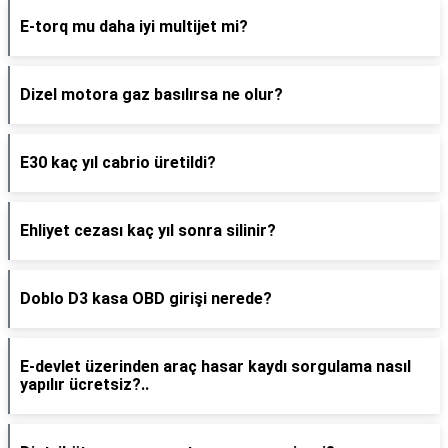
E-torq mu daha iyi multijet mi?
Dizel motora gaz basılırsa ne olur?
E30 kaç yıl cabrio üretildi?
Ehliyet cezası kaç yıl sonra silinir?
Doblo D3 kasa OBD girişi nerede?
E-devlet üzerinden araç hasar kaydı sorgulama nasıl
yapılır ücretsiz?..