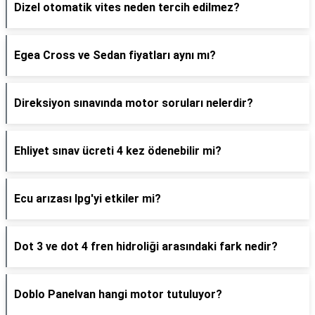
Dizel otomatik vites neden tercih edilmez?
Egea Cross ve Sedan fiyatları aynı mı?
Direksiyon sınavında motor soruları nelerdir?
Ehliyet sınav ücreti 4 kez ödenebilir mi?
Ecu arızası lpg'yi etkiler mi?
Dot 3 ve dot 4 fren hidroliği arasındaki fark nedir?
Doblo Panelvan hangi motor tutuluyor?