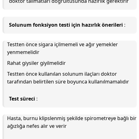
doktor talimatları doğrultusunda hazırlık gerektirir
Solunum fonksiyon testi için hazırlık önerileri
:
Testten önce sigara içilmemeli ve ağır yemekler
yenmemelidir
Rahat giysiler giyilmelidir
Testten önce kullanılan solunum ilaçları doktor
tarafından belirtilen süre boyunca kullanılmamalıdır
Test süreci
:
Hasta, burnu klipslenmiş şekilde spirometreye bağlı bir
ağızlığa nefes alır ve verir