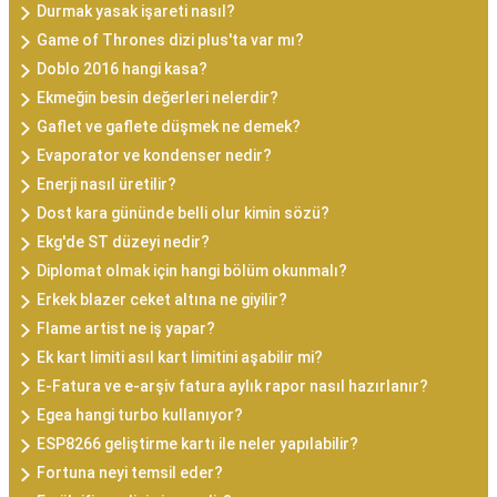
Durmak yasak işareti nasıl?
Game of Thrones dizi plus'ta var mı?
Doblo 2016 hangi kasa?
Ekmeğin besin değerleri nelerdir?
Gaflet ve gaflete düşmek ne demek?
Evaporator ve kondenser nedir?
Enerji nasıl üretilir?
Dost kara gününde belli olur kimin sözü?
Ekg'de ST düzeyi nedir?
Diplomat olmak için hangi bölüm okunmalı?
Erkek blazer ceket altına ne giyilir?
Flame artist ne iş yapar?
Ek kart limiti asıl kart limitini aşabilir mi?
E-Fatura ve e-arşiv fatura aylık rapor nasıl hazırlanır?
Egea hangi turbo kullanıyor?
ESP8266 geliştirme kartı ile neler yapılabilir?
Fortuna neyi temsil eder?