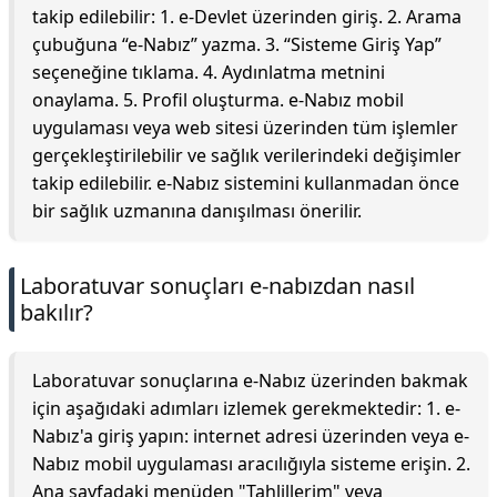
takip edilebilir: 1. e-Devlet üzerinden giriş. 2. Arama
çubuğuna “e-Nabız” yazma. 3. “Sisteme Giriş Yap”
seçeneğine tıklama. 4. Aydınlatma metnini
onaylama. 5. Profil oluşturma. e-Nabız mobil
uygulaması veya web sitesi üzerinden tüm işlemler
gerçekleştirilebilir ve sağlık verilerindeki değişimler
takip edilebilir. e-Nabız sistemini kullanmadan önce
bir sağlık uzmanına danışılması önerilir.
Laboratuvar sonuçları e-nabızdan nasıl
bakılır?
Laboratuvar sonuçlarına e-Nabız üzerinden bakmak
için aşağıdaki adımları izlemek gerekmektedir: 1. e-
Nabız'a giriş yapın: internet adresi üzerinden veya e-
Nabız mobil uygulaması aracılığıyla sisteme erişin. 2.
Ana sayfadaki menüden "Tahlillerim" veya