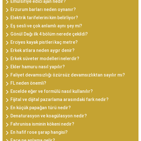
Emülsifiye edici ajan nedir?
Erzurum barları neden oynanır?
Elektrik tarifelerini kim belirliyor?
Eş sesli ve çok anlamlı aynı şey mi?
Gönül Dağı ilk 4 bölüm nerede çekildi?
Erciyes kayak pistleri kaç metre?
Erkek atlara neden aygır denir?
Erkek süveter modelleri nelerdir?
Ekler hamuru nasıl yapılır?
Faliyet devamsızlığı özürsüz devamsızlıktan sayılır mı?
FL neden önemli?
Excelde eğer ve formülü nasıl kullanılır?
Fijital ve dijital pazarlama arasındaki fark nedir?
En küçük papağan türü nedir?
Denaturasyon ve koagülasyon nedir?
Fahrunisa isminin kökeni nedir?
En hafif rose şarap hangisi?
Face ne anlama gelir?