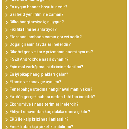
En uygun banner boyutu nedir?
Garfield yeni filmi ne zaman?
Dilko hangi seviye için uygun?
Fiki fiki filmi ne anlatıyor?
Florasan lambada camın görevi nedir?
Doğal çıranın faydaları nelerdir?
Dikdörtgen ve kare prizmanın hacmi aynı mı?
FS20 Android'de nasıl oynanır?
Eşin mal varlığı mal bildirimine dahil mi?
En iyi pikap hangi plakları çalar?
Etamin ve kanaviçe aynı mı?
Fenerbahçe stadına hangi havalimanı yakın?
Fatih'in gerçek babası neden tahttan indirildi?
Ekonomi ve finans terimleri nelerdir?
Ehliyet sınavından kaç dakika sonra çıkılır?
EKG ile kalp krizi nasıl anlaşılır?
Emekli olan kişi şirket kurabilir mi?