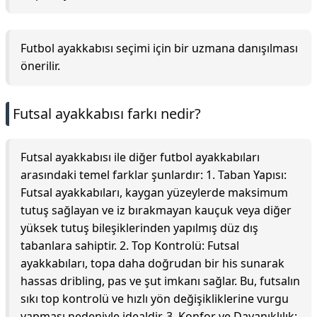
Futbol ayakkabısı seçimi için bir uzmana danışılması
önerilir.
Futsal ayakkabısı farkı nedir?
Futsal ayakkabısı ile diğer futbol ayakkabıları
arasındaki temel farklar şunlardır: 1. Taban Yapısı:
Futsal ayakkabıları, kaygan yüzeylerde maksimum
tutuş sağlayan ve iz bırakmayan kauçuk veya diğer
yüksek tutuş bileşiklerinden yapılmış düz dış
tabanlara sahiptir. 2. Top Kontrolü: Futsal
ayakkabıları, topa daha doğrudan bir his sunarak
hassas dribling, pas ve şut imkanı sağlar. Bu, futsalın
sıkı top kontrolü ve hızlı yön değişikliklerine vurgu
yapması nedeniyle idealdir. 3. Konfor ve Dayanıklılık: