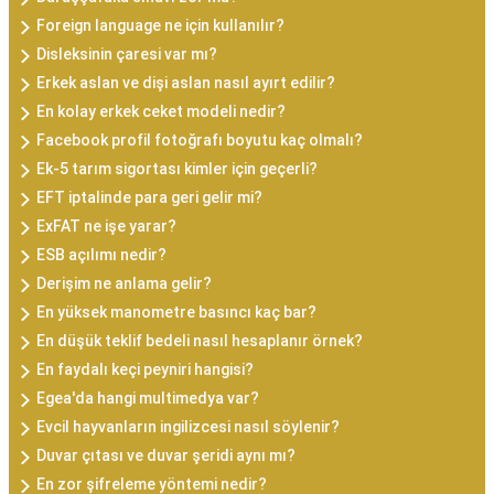
Foreign language ne için kullanılır?
Disleksinin çaresi var mı?
Erkek aslan ve dişi aslan nasıl ayırt edilir?
En kolay erkek ceket modeli nedir?
Facebook profil fotoğrafı boyutu kaç olmalı?
Ek-5 tarım sigortası kimler için geçerli?
EFT iptalinde para geri gelir mi?
ExFAT ne işe yarar?
ESB açılımı nedir?
Derişim ne anlama gelir?
En yüksek manometre basıncı kaç bar?
En düşük teklif bedeli nasıl hesaplanır örnek?
En faydalı keçi peyniri hangisi?
Egea'da hangi multimedya var?
Evcil hayvanların ingilizcesi nasıl söylenir?
Duvar çıtası ve duvar şeridi aynı mı?
En zor şifreleme yöntemi nedir?