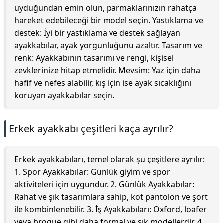
uyduğundan emin olun, parmaklarınızın rahatça
hareket edebileceği bir model seçin. Yastıklama ve
destek: İyi bir yastıklama ve destek sağlayan
ayakkabılar, ayak yorgunluğunu azaltır. Tasarım ve
renk: Ayakkabının tasarımı ve rengi, kişisel
zevklerinize hitap etmelidir. Mevsim: Yaz için daha
hafif ve nefes alabilir, kış için ise ayak sıcaklığını
koruyan ayakkabılar seçin.
Erkek ayakkabı çeşitleri kaça ayrılır?
Erkek ayakkabıları, temel olarak şu çeşitlere ayrılır:
1. Spor Ayakkabılar: Günlük giyim ve spor
aktiviteleri için uygundur. 2. Günlük Ayakkabılar:
Rahat ve şık tasarımlara sahip, kot pantolon ve şort
ile kombinlenebilir. 3. İş Ayakkabıları: Oxford, loafer
veya brogue gibi daha formal ve şık modellerdir. 4.