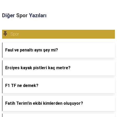
Diğer
Spor
Yazıları
Spor
Faul ve penaltı aynı şey mi?
Erciyes kayak pistleri kaç metre?
F1 TF ne demek?
Fatih Terim'in ekibi kimlerden oluşuyor?