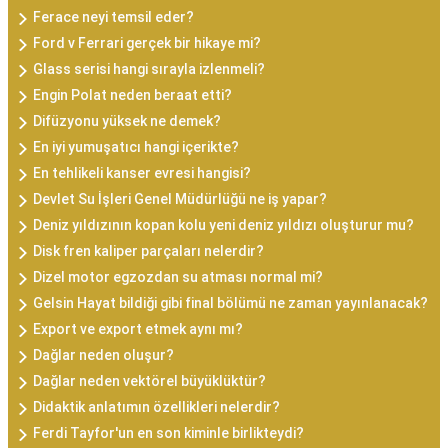
Ferace neyi temsil eder?
Ford v Ferrari gerçek bir hikaye mi?
Glass serisi hangi sırayla izlenmeli?
Engin Polat neden beraat etti?
Difüzyonu yüksek ne demek?
En iyi yumuşatıcı hangi içerikte?
En tehlikeli kanser evresi hangisi?
Devlet Su İşleri Genel Müdürlüğü ne iş yapar?
Deniz yıldızının kopan kolu yeni deniz yıldızı oluşturur mu?
Disk fren kaliper parçaları nelerdir?
Dizel motor egzozdan su atması normal mi?
Gelsin Hayat bildiği gibi final bölümü ne zaman yayınlanacak?
Export ve export etmek aynı mı?
Dağlar neden oluşur?
Dağlar neden vektörel büyüklüktür?
Didaktik anlatımın özellikleri nelerdir?
Ferdi Tayfor'un en son kiminle birlikteydi?