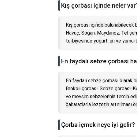
Kış çorbası içinde neler var
Kış çorbası içinde bulunabilecek 
Havuç; Soğan; Maydanoz; Tel şehri
terbiyesinde yoğurt, un ve yumurta 
En faydalı sebze çorbası ha
En faydalı sebze çorbası olarak 
Brokoli çorbası. Sebze çorbası. Ke
ve mevsim sebzelerinin tercih edi
baharatlarla lezzetin artırılması öne
Çorba içmek neye iyi gelir?