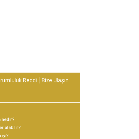
rumluluk Reddi
Bize Ulaşın
m nedir?
r alabilir?
 iyi?