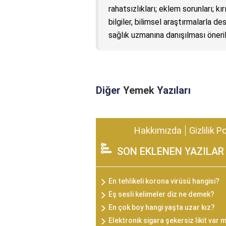
rahatsızlıkları; eklem sorunları; kı
bilgiler, bilimsel araştırmalarla
sağlık uzmanına danışılması önerili
Diğer
Yemek
Yazıları
Hakkımızda
Gizlilik P
SON EKLENEN YAZILAR
En tehlikeli korona virüsü hangisi?
Eş sesli kelimeler diz ne demek?
En çok boy hangi yaşta uzar kız?
Elektronik sigara şekersiz likit var 