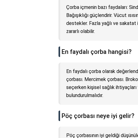
Çorba içmenin bazı faydaları: Sind
Bağışıklığı güçlendirir. Vücut ısısını
destekler. Fazla yağlı ve sakatat 
zararlı olabilir.
En faydalı çorba hangisi?
En faydalı çorba olarak değerlendi
çorbası. Mercimek çorbası. Brokol
seçerken kişisel sağlık ihtiyaçla
bulundurulmalıdır.
Pöç çorbası neye iyi gelir?
Pöç çorbasının iyi geldiği düşünüle