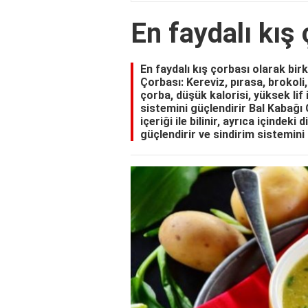
En faydalı kış
En faydalı kış çorbası olarak bi
Çorbası: Kereviz, pırasa, brokoli
çorba, düşük kalorisi, yüksek lif i
sistemini güçlendirir Bal Kabağı 
içeriği ile bilinir, ayrıca içindek
güçlendirir ve sindirim sistemini