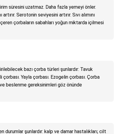
irim süresini uzatmaz. Daha fazla yemeyi önler.
 artırır. Serotonin seviyesini artırır. Sıvı alımını
içeren çorbaların sabahları yoğun miktarda içilmesi
rilebilecek bazı çorba türleri şunlardır: Tavuk
i çorbası. Yayla çorbası. Ezogelin çorbası. Çorba
rı ve beslenme gereksinimleri göz önünde
n durumlar şunlardır: kalp ve damar hastalıkları; cilt