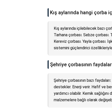
Kış aylarında hangi çorba içi
Kış aylarında içilebilecek bazı ço
Tarhana çorbası. Sebze çorbası. T
Kereviz çorbası. Yayla çorbası. İş
sistemini güçlendirici özellikleriyl
Şehriye çorbasının faydaları
Şehriye çorbasının bazı faydaları: 
destekler. Enerji verir. Hafif ve 
yardımcı olabilir. Kemik sağlığını 
malzemelere bağlı olarak değişebil