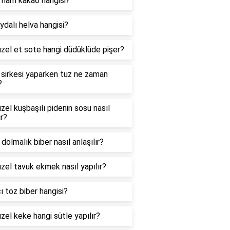
i ham kakao hangisi?
ydalı helva hangisi?
zel et sote hangi düdüklüde pişer?
sirkesi yaparken tuz ne zaman
?
zel kuşbaşılı pidenin sosu nasıl
ır?
i dolmalık biber nasıl anlaşılır?
zel tavuk ekmek nasıl yapılır?
ı toz biber hangisi?
zel keke hangi sütle yapılır?