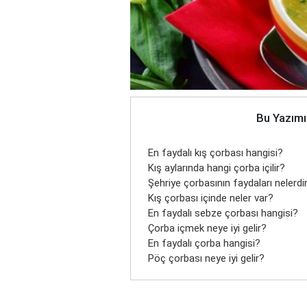
Bu Yazımı
En faydalı kış çorbası hangisi?
Kış aylarında hangi çorba içilir?
Şehriye çorbasının faydaları nelerdi
Kış çorbası içinde neler var?
En faydalı sebze çorbası hangisi?
Çorba içmek neye iyi gelir?
En faydalı çorba hangisi?
Pöç çorbası neye iyi gelir?