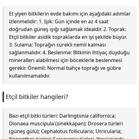
Et yiyen bitkilerin evde bakımı için aşağıdaki adımlar
izlenmelidir: 1. Işık: Gün içinde en az 4 saat
doğrudan güneş ışığı sağlamak idealdir. 2. Toprak:
Etçil bitkiler asidik topraklarda en iyi şekilde büyür.
3. Sulama: Toprağın sürekli nemli kalması
sağlanmalıdır. 4. Beslenme: Bitkinin ihtiyaç duyduğu
mineralleri alabilmesi için böceklerle beslenmesi
gerekir. Önemli: Normal bahçe toprağı ve gübre
kullanılmamalıdır.
Etçil bitkiler hangileri?
Bazı etçil bitki türleri: Darlingtonia californica;
Dionaea muscipula (sinekkapan); Drosera türleri
(güneş gülü); Cephalotus follicularis; Utricularia;