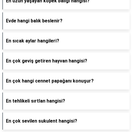
En uzun yaşayan köpek balığı hangisi?
Evde hangi balık beslenir?
En sıcak aylar hangileri?
En çok geviş getiren hayvan hangisi?
En çok hangi cennet papağanı konuşur?
En tehlikeli sırtlan hangisi?
En çok sevilen sukulent hangisi?