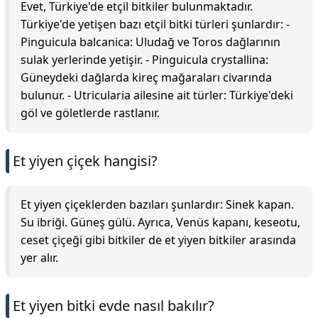
Evet, Türkiye'de etçil bitkiler bulunmaktadır.
Türkiye'de yetişen bazı etçil bitki türleri şunlardır: -
Pinguicula balcanica: Uludağ ve Toros dağlarının
sulak yerlerinde yetişir. - Pinguicula crystallina:
Güneydeki dağlarda kireç mağaraları civarında
bulunur. - Utricularia ailesine ait türler: Türkiye'deki
göl ve göletlerde rastlanır.
Et yiyen çiçek hangisi?
Et yiyen çiçeklerden bazıları şunlardır: Sinek kapan.
Su ibriği. Güneş gülü. Ayrıca, Venüs kapanı, keseotu,
ceset çiçeği gibi bitkiler de et yiyen bitkiler arasında
yer alır.
Et yiyen bitki evde nasıl bakılır?