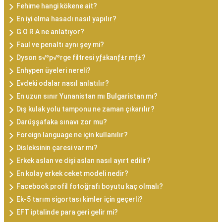
Fehime hangi kökene ait?
En iyi elma hasadı nasıl yapılır?
G O R A ne anlatıyor?
Faul ve penaltı aynı şey mi?
Dyson s√ºp√ºrge filtresi yƒ±kanƒ±r mƒ±?
Enhypen üyeleri nereli?
Evdeki odalar nasıl anlatılır?
En uzun sınır Yunanistan mı Bulgaristan mı?
Dış kulak yolu tamponu ne zaman çıkarılır?
Darüşşafaka sınavı zor mu?
Foreign language ne için kullanılır?
Disleksinin çaresi var mı?
Erkek aslan ve dişi aslan nasıl ayırt edilir?
En kolay erkek ceket modeli nedir?
Facebook profil fotoğrafı boyutu kaç olmalı?
Ek-5 tarım sigortası kimler için geçerli?
EFT iptalinde para geri gelir mi?