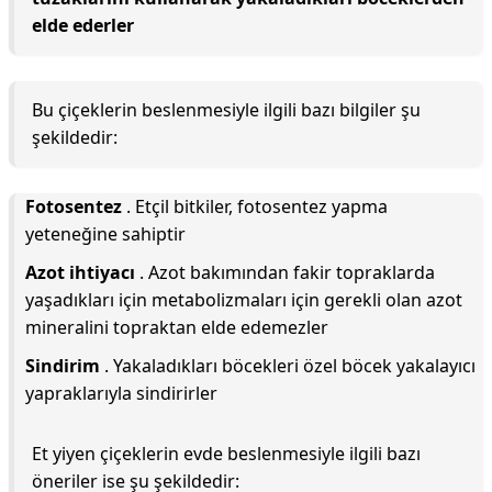
elde ederler
Bu çiçeklerin beslenmesiyle ilgili bazı bilgiler şu
şekildedir:
Fotosentez
. Etçil bitkiler, fotosentez yapma
yeteneğine sahiptir
Azot ihtiyacı
. Azot bakımından fakir topraklarda
yaşadıkları için metabolizmaları için gerekli olan azot
mineralini topraktan elde edemezler
Sindirim
. Yakaladıkları böcekleri özel böcek yakalayıcı
yapraklarıyla sindirirler
Et yiyen çiçeklerin evde beslenmesiyle ilgili bazı
öneriler ise şu şekildedir: