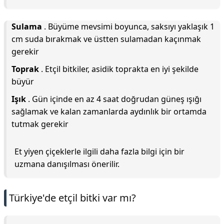
Sulama
. Büyüme mevsimi boyunca, saksıyı yaklaşık 1
cm suda bırakmak ve üstten sulamadan kaçınmak
gerekir
Toprak
. Etçil bitkiler, asidik toprakta en iyi şekilde
büyür
Işık
. Gün içinde en az 4 saat doğrudan güneş ışığı
sağlamak ve kalan zamanlarda aydınlık bir ortamda
tutmak gerekir
Et yiyen çiçeklerle ilgili daha fazla bilgi için bir
uzmana danışılması önerilir.
Türkiye'de etçil bitki var mı?