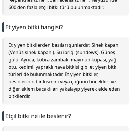
Nepenthes türleri; Sarracenia türleri. Yeryüzünde
600'den fazla etçil bitki türü bulunmaktadır.
Et yiyen bitki hangisi?
Et yiyen bitkilerden bazıları şunlardır: Sinek kapanı
(Venüs sinek kapanı). Su ibriği (sundews). Güneş
gülü. Ayrıca, kobra zambak, maymun kupası, yağ
otu, kedimli yapraklı hava bitkisi gibi et yiyen bitki
türleri de bulunmaktadır. Et yiyen bitkiler,
besinlerinin bir kısmını veya çoğunu böcekleri ve
diğer eklem bacaklıları yakalayıp yiyerek elde eden
bitkilerdir.
Etçil bitki ne ile beslenir?