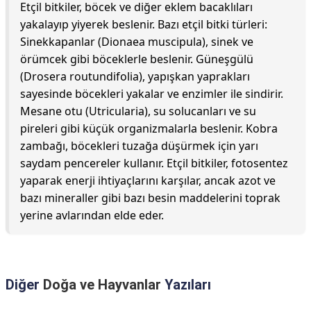
Etçil bitkiler, böcek ve diğer eklem bacaklıları
yakalayıp yiyerek beslenir. Bazı etçil bitki türleri:
Sinekkapanlar (Dionaea muscipula), sinek ve
örümcek gibi böceklerle beslenir. Güneşgülü
(Drosera routundifolia), yapışkan yaprakları
sayesinde böcekleri yakalar ve enzimler ile sindirir.
Mesane otu (Utricularia), su solucanları ve su
pireleri gibi küçük organizmalarla beslenir. Kobra
zambağı, böcekleri tuzağa düşürmek için yarı
saydam pencereler kullanır. Etçil bitkiler, fotosentez
yaparak enerji ihtiyaçlarını karşılar, ancak azot ve
bazı mineraller gibi bazı besin maddelerini toprak
yerine avlarından elde eder.
Diğer
Doğa ve Hayvanlar
Yazıları