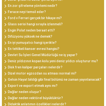
En zor şifreleme yöntemi nedir?
Ferace neyi temsil eder?
Ford v Ferrari gerçek bir hikaye mi?
Glass serisi hangi sırayla izlenmeli?
Engin Polat neden beraat etti?
Difüzyonu yüksek ne demek?
En iyi yumuşatıcı hangi içerikte?
En tehlikeli kanser evresi hangisi?
Devlet Su İşleri Genel Müdürlüğü ne iş yapar?
Deniz yıldızının kopan kolu yeni deniz yıldızı oluşturur mu?
Disk fren kaliper parçaları nelerdir?
Dizel motor egzozdan su atması normal mi?
Gelsin Hayat bildiği gibi final bölümü ne zaman yayınlanacak?
Export ve export etmek aynı mı?
Dağlar neden oluşur?
Dağlar neden vektörel büyüklüktür?
Didaktik anlatımın özellikleri nelerdir?