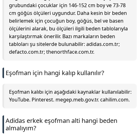
grubundaki çocuklar için 146-152 cm boy ve 73-78
cm göğüs ölçüleri uygundur. Daha kesin bir beden
belirlemek için çocuğun boy, göğüs, bel ve basen
ölçülerini alarak, bu ölçüleri ilgili beden tablolarıyla
karşılaştırmak önerilir. Bazı markaların beden
tabloları şu sitelerde bulunabilir: adidas.com.tr;
defacto.com.tr; thenorthface.com.tr.
Eşofman için hangi kalıp kullanılır?
Eşofman kalıbı için aşağıdaki kaynaklar kullanılabilir:
YouTube. Pinterest. megep.meb.gov.tr. cahilim.com.
Adidas erkek eşofman alti hangi beden
almalıyım?