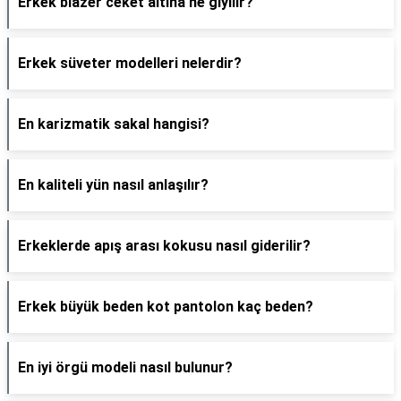
Erkek blazer ceket altına ne giyilir?
Erkek süveter modelleri nelerdir?
En karizmatik sakal hangisi?
En kaliteli yün nasıl anlaşılır?
Erkeklerde apış arası kokusu nasıl giderilir?
Erkek büyük beden kot pantolon kaç beden?
En iyi örgü modeli nasıl bulunur?