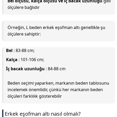
bel ölçüsü, kalça ölçüsü ve iç bacak uzunluğu
gibi
ölçülere bağlıdır
Örneğin, L beden erkek eşofman altı genellikle şu
ölçülere sahiptir:
Bel
: 83-88 cm;
Kalça
: 101-106 cm;
İç bacak uzunluğu
: 84-88 cm
Beden seçimi yaparken, markanın beden tablosunu
incelemek önemlidir, çünkü her markanın beden
ölçüleri farklılık gösterebilir
Erkek eşofman altı nasıl olmalı?