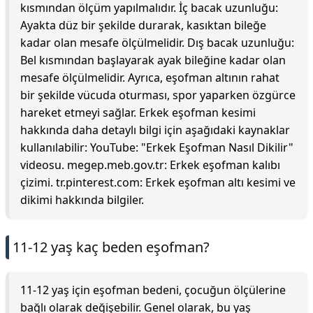
kısmından ölçüm yapılmalıdır. İç bacak uzunluğu:
Ayakta düz bir şekilde durarak, kasıktan bileğe
kadar olan mesafe ölçülmelidir. Dış bacak uzunluğu:
Bel kısmından başlayarak ayak bileğine kadar olan
mesafe ölçülmelidir. Ayrıca, eşofman altının rahat
bir şekilde vücuda oturması, spor yaparken özgürce
hareket etmeyi sağlar. Erkek eşofman kesimi
hakkında daha detaylı bilgi için aşağıdaki kaynaklar
kullanılabilir: YouTube: "Erkek Eşofman Nasıl Dikilir"
videosu. megep.meb.gov.tr: Erkek eşofman kalıbı
çizimi. tr.pinterest.com: Erkek eşofman altı kesimi ve
dikimi hakkında bilgiler.
11-12 yaş kaç beden eşofman?
11-12 yaş için eşofman bedeni, çocuğun ölçülerine
bağlı olarak değişebilir. Genel olarak, bu yaş