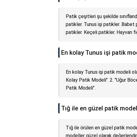
Patik çeşitleri şu şekilde sınıflandır
patikler. Tunus işi patikler. Babet
patikler. Keçeli patikler. Hayvan fi
En kolay Tunus işi patik mo
En kolay Tunus işi patik modeli ola
Kolay Patik Modeli". 2. "Uğur Böce
Patik Modeli".
Tığ ile en güzel patik model
Tığ ile örülen en güzel patik model
modeller güzel olarak değerlendiril