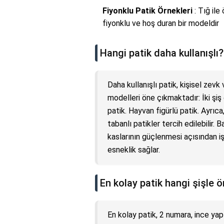
Fiyonklu Patik Örnekleri
: Tığ ile
fiyonklu ve hoş duran bir modeldir
Hangi patik daha kullanışlı?
Daha kullanışlı patik, kişisel zevk 
modelleri öne çıkmaktadır: İki şiş
patik. Hayvan figürlü patik. Ayrıc
tabanlı patikler tercih edilebilir. B
kaslarının güçlenmesi açısından iş
esneklik sağlar.
En kolay patik hangi şişle ö
En kolay patik, 2 numara, ince ya