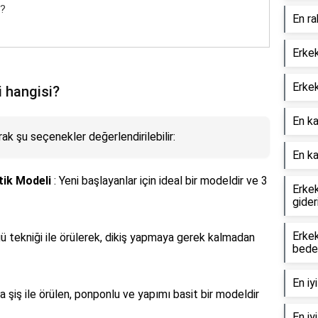
i?
En ra
Erkek
Erkek
i hangisi?
En ka
ak şu seçenekler değerlendirilebilir:
En ka
tik Modeli
: Yeni başlayanlar için ideal bir modeldir ve 3
Erkek
gideri
Erke
ü tekniği ile örülerek, dikiş yapmaya gerek kalmadan
bede
En iy
a şiş ile örülen, ponponlu ve yapımı basit bir modeldir
En iy