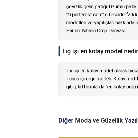
çeyizlik gelin patiği. Üzümlü patik
"tr.pinterest.com" sitesinde farklı
modelleri ve yapılışları hakkında b
Hanım; Nihalin Örgü Dünyası.
Tığ işi en kolay model nedi
Tığ işi en kolay model olarak bir
Tunus işi örgü modeli. Kolay moti
gibi platformlarda "en kolay örgü m
Diğer
Moda ve Güzellik
Yazıl