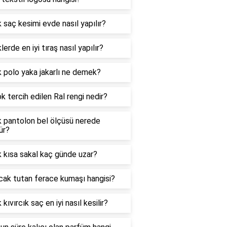
 saç kesimi evde nasıl yapılır?
lerde en iyi tıraş nasıl yapılır?
 polo yaka jakarlı ne demek?
k tercih edilen Ral rengi nedir?
k pantolon bel ölçüsü nerede
ür?
 kısa sakal kaç günde uzar?
cak tutan ferace kumaşı hangisi?
 kıvırcık saç en iyi nasıl kesilir?