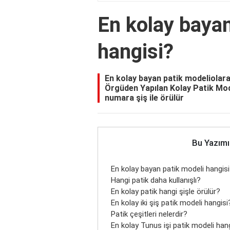
En kolay bayan
hangisi?
En kolay bayan patik modeliolarak
Örgüden Yapılan Kolay Patik Model
numara şiş ile örülür
Bu Yazımı
En kolay bayan patik modeli hangis
Hangi patik daha kullanışlı?
En kolay patik hangi şişle örülür?
En kolay iki şiş patik modeli hangisi
Patik çeşitleri nelerdir?
En kolay Tunus işi patik modeli han