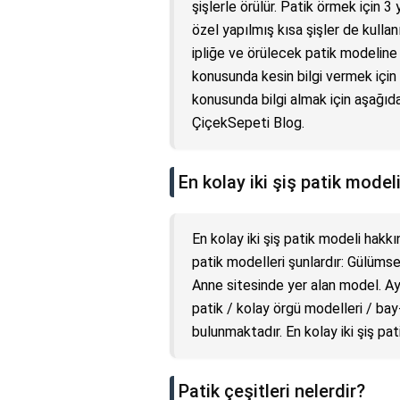
şişlerle örülür. Patik örmek için 
özel yapılmış kısa şişler de kullanı
ipliğe ve örülecek patik modeline 
konusunda kesin bilgi vermek için 
konusunda bilgi almak için aşağıdak
ÇiçekSepeti Blog.
En kolay iki şiş patik model
En kolay iki şiş patik modeli hakkı
patik modelleri şunlardır: Gülüms
Anne sitesinde yer alan model. Ayr
patik / kolay örgü modelleri / bay
bulunmaktadır. En kolay iki şiş pat
Patik çeşitleri nelerdir?