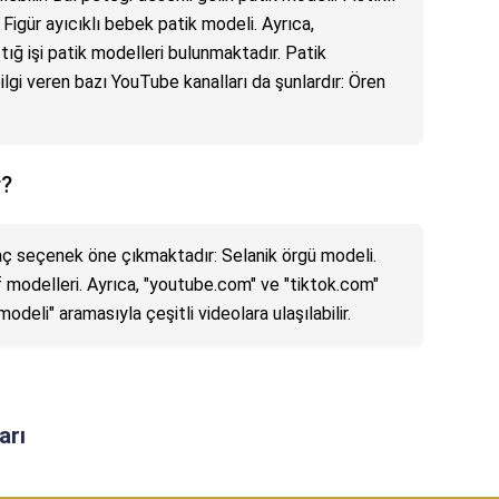
. Figür ayıcıklı bebek patik modeli. Ayrıca,
 tığ işi patik modelleri bulunmaktadır. Patik
ilgi veren bazı YouTube kanalları da şunlardır: Ören
r?
kaç seçenek öne çıkmaktadır: Selanik örgü modeli.
f modelleri. Ayrıca, "youtube.com" ve "tiktok.com"
odeli" aramasıyla çeşitli videolara ulaşılabilir.
arı