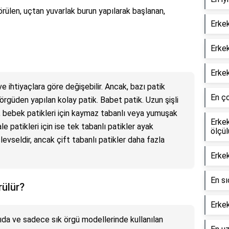
 örülen, uçtan yuvarlak burun yapılarak başlanan,
Erkek
Erkek
Erkek
ve ihtiyaçlara göre değişebilir. Ancak, bazı patik
En ço
 örgüden yapılan kolay patik. Babet patik. Uzun şişli
a, bebek patikleri için kaymaz tabanlı veya yumuşak
Erke
ale patikleri için ise tek tabanlı patikler ayak
ölçül
levseldir, ancak çift tabanlı patikler daha fazla
Erkek
En sı
rülür?
Erkek
pıda ve sadece sık örgü modellerinde kullanılan