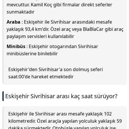
mevcuttur. Kamil Koç gibi firmalar direkt seferler
sunmaktadır
Araba
: Eskişehir ile Sivrihisar arasındaki mesafe
yaklaşık 93,4 km'dir. Özel araç veya BlaBlaCar gibi araç
paylaşım servisleri kullanılabilir
Minibüs
: Eskişehir otogarından Sivrihisar
minibüslerine binilebilir
Eskişehir'den Sivrihisar'a son dolmuş seferi
saat:00'de hareket etmektedir
Eskişehir Sivrihisar arası kaç saat sürüyor?
Eskişehir ile Sivrihisar arası mesafe yaklaşık 102
kilometredir. Özel araçla yapılan yolculuk yaklaşık 59
dakika sürmektedir. Otobüsle yapılan yolculuk ise