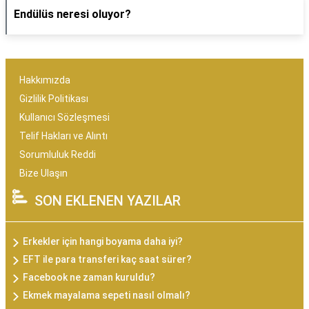
Endülüs neresi oluyor?
Hakkımızda
Gizlilik Politikası
Kullanıcı Sözleşmesi
Telif Hakları ve Alıntı
Sorumluluk Reddi
Bize Ulaşın
SON EKLENEN YAZILAR
Erkekler için hangi boyama daha iyi?
EFT ile para transferi kaç saat sürer?
Facebook ne zaman kuruldu?
Ekmek mayalama sepeti nasıl olmalı?