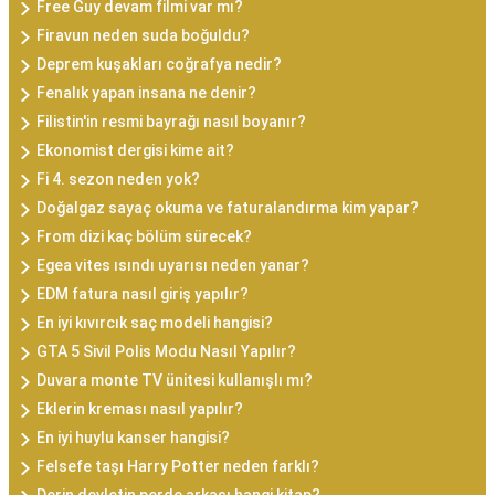
Free Guy devam filmi var mı?
Firavun neden suda boğuldu?
Deprem kuşakları coğrafya nedir?
Fenalık yapan insana ne denir?
Filistin'in resmi bayrağı nasıl boyanır?
Ekonomist dergisi kime ait?
Fi 4. sezon neden yok?
Doğalgaz sayaç okuma ve faturalandırma kim yapar?
From dizi kaç bölüm sürecek?
Egea vites ısındı uyarısı neden yanar?
EDM fatura nasıl giriş yapılır?
En iyi kıvırcık saç modeli hangisi?
GTA 5 Sivil Polis Modu Nasıl Yapılır?
Duvara monte TV ünitesi kullanışlı mı?
Eklerin kreması nasıl yapılır?
En iyi huylu kanser hangisi?
Felsefe taşı Harry Potter neden farklı?