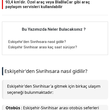
93,4 km'dir. Özel araç veya BlaBlaCar gibi araç
paylaşım servisleri kullanılabilir
Bu Yazımızda Neler Bulacaksınız ?
Eskişehir'den Sivrihısara nasıl gidilir?
Eskişehir Sivrihisar arası kaç saat sürüyor?
Eskişehir'den Sivrihısara nasıl gidilir?
Eskişehir'den Sivrihisar'a gitmek için birkaç ulaşım
seçeneği bulunmaktadır:
Otobüs
: Eskişehir-Sivrihisar arası otobüs seferleri