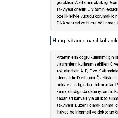
gereklidir. A vitamini eksikliği: Gör
takviyesi önerilir. C vitamini eksi
özellikleriyle vücudu korumak için C 
DNA sentezi ve hücre bölünmesi içi
Hangi vitamin nasıl kullanılı
Vitaminlerin doğru kullanımı için b
vitaminlerin kullanım şekilleri: C 
tok alınabilir. A, D, E ve K vitamin
alınmalıdır. D vitamini: Özellikle
birlikte alındığında emilimi artar.
karna alındığında daha iyi emilir. 
sabahları kahvaltıyla birlikte alı
takviyesi: Düzenli olarak alınmalıdı
ihtiyaç belirlenmeli ve doktorun ö