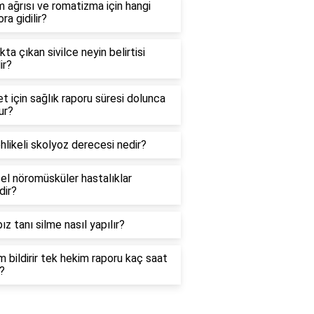
 ağrısı ve romatizma için hangi
ra gidilir?
ta çıkan sivilce neyin belirtisi
ir?
et için sağlık raporu süresi dolunca
ur?
hlikeli skolyoz derecesi nedir?
el nöromüsküler hastalıklar
dir?
ız tanı silme nasıl yapılır?
 bildirir tek hekim raporu kaç saat
?