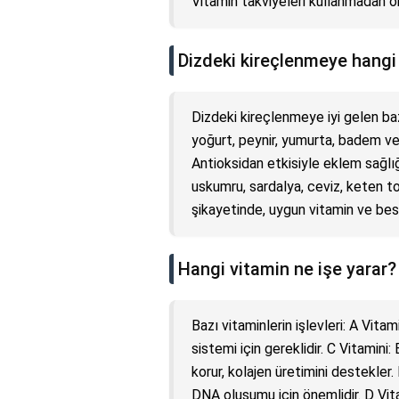
Vitamin takviyeleri kullanmadan ö
Dizdeki kireçlenmeye hangi v
Dizdeki kireçlenmeye iyi gelen baz
yoğurt, peynir, yumurta, badem ve 
Antioksidan etkisiyle eklem sağlı
uskumru, sardalya, ceviz, keten 
şikayetinde, uygun vitamin ve besin
Hangi vitamin ne işe yarar?
Bazı vitaminlerin işlevleri: A Vit
sistemi için gereklidir. C Vitamini:
korur, kolajen üretimini destekler.
DNA oluşumu için önemlidir. D Vit