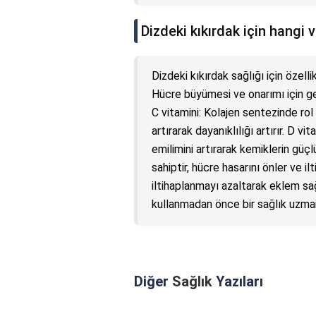
Dizdeki kıkırdak için hangi 
Dizdeki kıkırdak sağlığı için özelli
Hücre büyümesi ve onarımı için ger
C vitamini: Kolajen sentezinde rol 
artırarak dayanıklılığı artırır. D v
emilimini artırarak kemiklerin güçl
sahiptir, hücre hasarını önler ve i
iltihaplanmayı azaltarak eklem sağ
kullanmadan önce bir sağlık uzman
Diğer
Sağlık
Yazıları