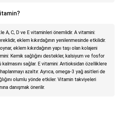
vitamin?
kle A, C, D ve E vitaminleri önemlidir. A vitamini:
eklidir, eklem kıkırdağının yenilenmesinde etkilidir.
oynar, eklem kıkırdağının yapı taşı olan kolajeni
itamini: Kemik sağlığını destekler, kalsiyum ve fosfor
ü kalmasını sağlar. E vitamini: Antioksidan özelliklere
ltihaplanmayı azaltır. Ayrıca, omega-3 yağ asitleri de
lığını olumlu yönde etkiler. Vitamin takviyeleri
ına danışmak önerilir.