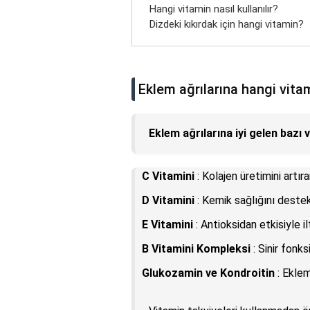
Hangi vitamin nasıl kullanılır?
Dizdeki kıkırdak için hangi vitamin?
Eklem ağrılarına hangi vitam
Eklem ağrılarına iyi gelen bazı 
C Vitamini
: Kolajen üretimini artır
D Vitamini
: Kemik sağlığını destekle
E Vitamini
: Antioksidan etkisiyle ilt
B Vitamini Kompleksi
: Sinir fonks
Glukozamin ve Kondroitin
: Eklem 