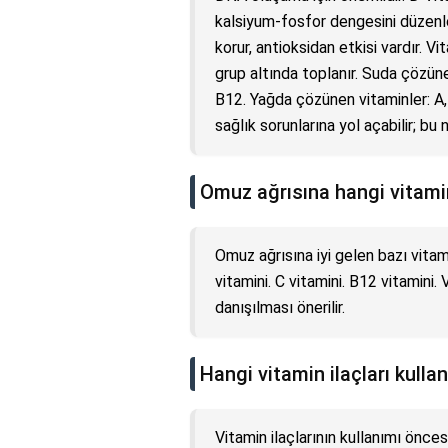
kalsiyum-fosfor dengesini düzenler
korur, antioksidan etkisi vardır. 
grup altında toplanır. Suda çözünen
B12. Yağda çözünen vitaminler: A, D
sağlık sorunlarına yol açabilir; bu
Omuz ağrısına hangi vitamin
Omuz ağrısına iyi gelen bazı vitam
vitamini. C vitamini. B12 vitamini
danışılması önerilir.
Hangi vitamin ilaçları kullan
Vitamin ilaçlarının kullanımı önce