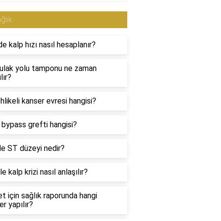
ğlık
e kalp hızı nasıl hesaplanır?
kulak yolu tamponu ne zaman
lır?
hlikeli kanser evresi hangisi?
i bypass grefti hangisi?
e ST düzeyi nedir?
le kalp krizi nasıl anlaşılır?
et için sağlık raporunda hangi
er yapılır?