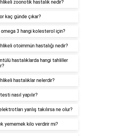
hlikeli zoonotik hastalık nedir?
or kaç günde çıkar?
i omega 3 hangi kolesterol için?
hlikeli otoimmün hastalığı nedir?
tülü hastalıklarda hangi tahliller
ır?
hlikeli hastalıklar nelerdir?
esti nasıl yapılır?
lektrotları yanlış takılırsa ne olur?
k yememek kilo verdirir mi?