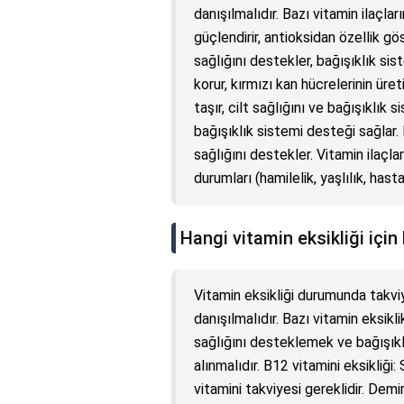
danışılmalıdır. Bazı vitamin ilaçlar
güçlendirir, antioksidan özellik gös
sağlığını destekler, bağışıklık sist
korur, kırmızı kan hücrelerinin üret
taşır, cilt sağlığını ve bağışıklık
bağışıklık sistemi desteği sağlar. 
sağlığını destekler. Vitamin ilaçla
durumları (hamilelik, yaşlılık, has
Hangi vitamin eksikliği için
Vitamin eksikliği durumunda takv
danışılmalıdır. Bazı vitamin eksikli
sağlığını desteklemek ve bağışıklı
alınmalıdır. B12 vitamini eksikliği:
vitamini takviyesi gereklidir. Demir