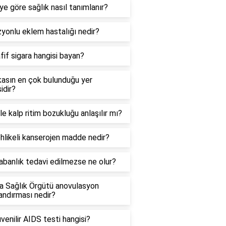
e göre sağlık nasıl tanımlanır?
yonlu eklem hastalığı nedir?
fif sigara hangisi bayan?
kasın en çok bulunduğu yer
idir?
le kalp ritim bozukluğu anlaşılır mı?
hlikeli kanserojen madde nedir?
banlık tedavi edilmezse ne olur?
a Sağlık Örgütü anovulasyon
landırması nedir?
venilir AIDS testi hangisi?