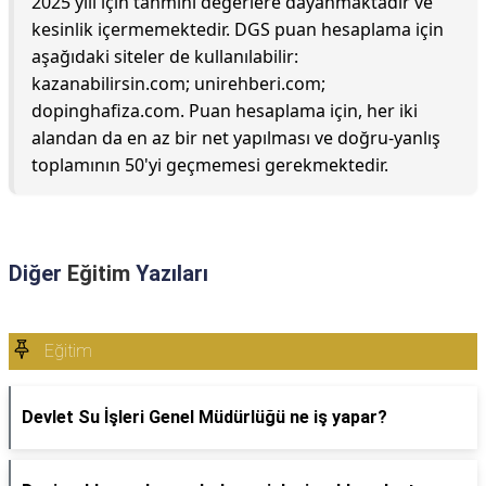
2025 yılı için tahmini değerlere dayanmaktadır ve
kesinlik içermemektedir. DGS puan hesaplama için
aşağıdaki siteler de kullanılabilir:
kazanabilirsin.com; unirehberi.com;
dopinghafiza.com. Puan hesaplama için, her iki
alandan da en az bir net yapılması ve doğru-yanlış
toplamının 50'yi geçmemesi gerekmektedir.
Diğer
Eğitim
Yazıları
Eğitim
Devlet Su İşleri Genel Müdürlüğü ne iş yapar?