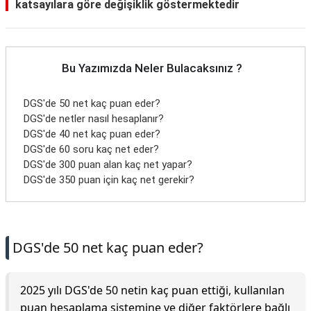
katsayılara göre değişiklik göstermektedir
Bu Yazımızda Neler Bulacaksınız ?
DGS'de 50 net kaç puan eder?
DGS'de netler nasıl hesaplanır?
DGS'de 40 net kaç puan eder?
DGS'de 60 soru kaç net eder?
DGS'de 300 puan alan kaç net yapar?
DGS'de 350 puan için kaç net gerekir?
DGS'de 50 net kaç puan eder?
2025 yılı DGS'de 50 netin kaç puan ettiği, kullanılan
puan hesaplama sistemine ve diğer faktörlere bağlı