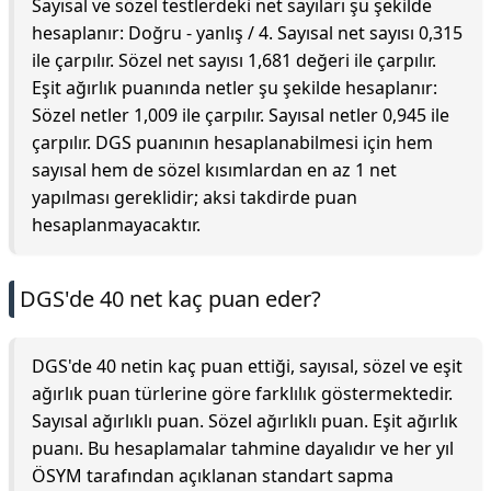
Sayısal ve sözel testlerdeki net sayıları şu şekilde
hesaplanır: Doğru - yanlış / 4. Sayısal net sayısı 0,315
ile çarpılır. Sözel net sayısı 1,681 değeri ile çarpılır.
Eşit ağırlık puanında netler şu şekilde hesaplanır:
Sözel netler 1,009 ile çarpılır. Sayısal netler 0,945 ile
çarpılır. DGS puanının hesaplanabilmesi için hem
sayısal hem de sözel kısımlardan en az 1 net
yapılması gereklidir; aksi takdirde puan
hesaplanmayacaktır.
DGS'de 40 net kaç puan eder?
DGS'de 40 netin kaç puan ettiği, sayısal, sözel ve eşit
ağırlık puan türlerine göre farklılık göstermektedir.
Sayısal ağırlıklı puan. Sözel ağırlıklı puan. Eşit ağırlık
puanı. Bu hesaplamalar tahmine dayalıdır ve her yıl
ÖSYM tarafından açıklanan standart sapma