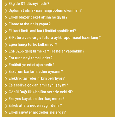
Ekg'de ST düzeyi nedir?
Diplomat olmak için hangi bölüm okunmalı?
Erkek blazer ceket altına ne giyilir?
Flame artist ne iş yapar?
Ek kart limiti asıl kart limitini aşabilir mi?
E-Fatura ve e-arşiv fatura aylık rapor nasıl hazırlanır?
Egea hangi turbo kullanıyor?
ESP8266 geliştirme kartı ile neler yapılabilir?
Fortuna neyi temsil eder?
Emülsifiye edici ajan nedir?
Erzurum barları neden oynanır?
Elektrik tarifelerini kim belirliyor?
Eş sesli ve çok anlamlı aynı şey mi?
Gönül Dağı ilk 4 bölüm nerede çekildi?
Erciyes kayak pistleri kaç metre?
Erkek atlara neden aygır denir?
Erkek süveter modelleri nelerdir?