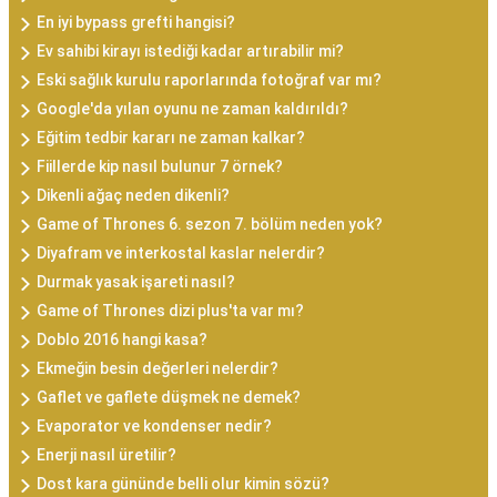
En iyi bypass grefti hangisi?
Ev sahibi kirayı istediği kadar artırabilir mi?
Eski sağlık kurulu raporlarında fotoğraf var mı?
Google'da yılan oyunu ne zaman kaldırıldı?
Eğitim tedbir kararı ne zaman kalkar?
Fiillerde kip nasıl bulunur 7 örnek?
Dikenli ağaç neden dikenli?
Game of Thrones 6. sezon 7. bölüm neden yok?
Diyafram ve interkostal kaslar nelerdir?
Durmak yasak işareti nasıl?
Game of Thrones dizi plus'ta var mı?
Doblo 2016 hangi kasa?
Ekmeğin besin değerleri nelerdir?
Gaflet ve gaflete düşmek ne demek?
Evaporator ve kondenser nedir?
Enerji nasıl üretilir?
Dost kara gününde belli olur kimin sözü?