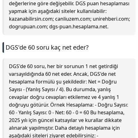
değerlerine göre değişebilir. DGS puan hesaplaması
yapmak için aşağıdaki siteler kullanılabilir:
kazanabilirsin.com; canliuzem.com; unirehberi.com;
dogrupuan.com; dgs-puan.hesaplama.net.
DGS'de 60 soru kaç net eder?
DGS'de 60 soru, her bir sorunun 1 net getirdiği
varsayıldığında 60 net eder. Ancak, DGS'de net
hesaplama formülü şu şekildedir: Net = Doğru
Sayısı - (Yanlış Sayısı / 4). Bu durumda, yanlış
cevaplar doğru cevapları etkilemez ve 4 yanlış 1
doğruyu götürür. Örnek Hesaplama: - Doğru Sayısı:
60 - Yanlış Sayısı: 0 - Net: 60 - 0 = 60 Bu hesaplama,
2025 yılı için güncel katsayılar ve kurallar dikkate
alınarak yapılmıştır. Daha detaylı hesaplama için
aşağıdaki siteleri ziyaret edebilirsiniz: -