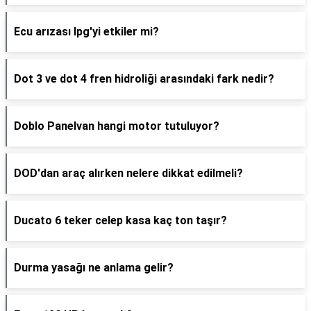
Ecu arızası lpg'yi etkiler mi?
Dot 3 ve dot 4 fren hidroliği arasındaki fark nedir?
Doblo Panelvan hangi motor tutuluyor?
DOD'dan araç alırken nelere dikkat edilmeli?
Ducato 6 teker celep kasa kaç ton taşır?
Durma yasağı ne anlama gelir?