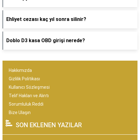
Ehliyet cezası kaç yıl sonra silinir?
Doblo D3 kasa OBD girişi nerede?
Hakkımızda
Gizlilik Politikası
Kullanıcı Sözleşmesi
Telif Hakları ve Alıntı
Sorumluluk Reddi
Bize Ulaşın
SON EKLENEN YAZILAR