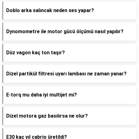
Doblo arka salıncak neden ses yapar?
Dynomometre ile motor gücü ölçümü nasıl yapılır?
Düz vagon kaç ton taşır?
Dizel partikül filtresi uyarı lambası ne zaman yanar?
E-torq mu daha iyi multijet mi?
Dizel motora gaz basılırsa ne olur?
E30 kaç yıl cabrio üretildi?