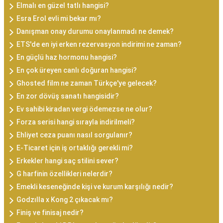
Elmalı en güzel tatlı hangisi?
Esra Erol evli mi bekar mı?
Danışman onay durumu onaylanmadı ne demek?
ETS'de en iyi erken rezervasyon indirimi ne zaman?
En güçlü haz hormonu hangisi?
En çok üreyen canlı doğuran hangisi?
Ghosted film ne zaman Türkçe'ye gelecek?
En zor dövüş sanatı hangisidir?
Ev sahibi kiradan vergi ödemezse ne olur?
Forza serisi hangi sırayla indirilmeli?
Ehliyet ceza puanı nasıl sorgulanır?
E-Ticaret için iş ortaklığı gerekli mi?
Erkekler hangi saç stilini sever?
G harfinin özellikleri nelerdir?
Emekli keseneğinde kişi ve kurum karşılığı nedir?
Godzılla x Kong 2 çıkacak mı?
Finiş ve finisaj nedir?