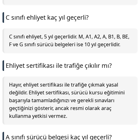
C sınıfı ehliyet kaç yıl geçerli?
C sınıfı ehliyet, 5 yıl geçerlidir. M, A1, A2, A, B1, B, BE,
F ve G sınıfı sürücü belgeleri ise 10 yıl geçerlidir.
Ehliyet sertifikası ile trafiğe çıkılır mı?
Hayır, ehliyet sertifikası ile trafiğe çıkmak yasal
değildir. Ehliyet sertifikası, sürücü kursu eğitimini
başarıyla tamamladığınızı ve gerekli sınavları
geçtiğinizi gösterir, ancak resmi olarak araç
kullanma yetkisi vermez.
A sınıfı sürücü belgesi kaç yıl geçerli?