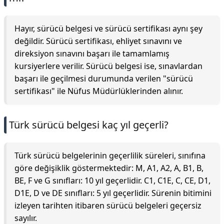
Hayır, sürücü belgesi ve sürücü sertifikası aynı şey
değildir. Sürücü sertifikası, ehliyet sınavını ve
direksiyon sınavını başarı ile tamamlamış
kursiyerlere verilir. Sürücü belgesi ise, sınavlardan
başarı ile geçilmesi durumunda verilen "sürücü
sertifikası" ile Nüfus Müdürlüklerinden alınır.
Türk sürücü belgesi kaç yıl geçerli?
Türk sürücü belgelerinin geçerlilik süreleri, sınıfına
göre değişiklik göstermektedir: M, A1, A2, A, B1, B,
BE, F ve G sınıfları: 10 yıl geçerlidir. C1, C1E, C, CE, D1,
D1E, D ve DE sınıfları: 5 yıl geçerlidir. Sürenin bitimini
izleyen tarihten itibaren sürücü belgeleri geçersiz
sayılır.