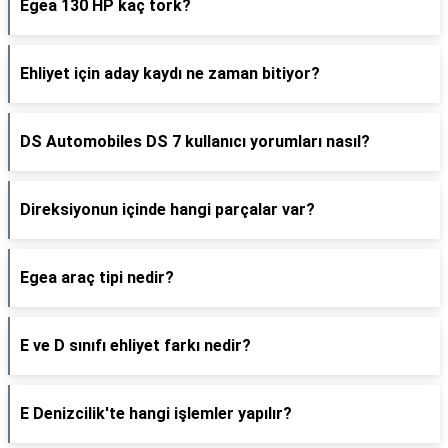
Egea 130 HP kaç tork?
Ehliyet için aday kaydı ne zaman bitiyor?
DS Automobiles DS 7 kullanıcı yorumları nasıl?
Direksiyonun içinde hangi parçalar var?
Egea araç tipi nedir?
E ve D sınıfı ehliyet farkı nedir?
E Denizcilik'te hangi işlemler yapılır?