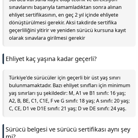
sınavlarını başarıyla tamamladıktan sonra alınan
ehliyet sertifikasının, en geç 2 yıl içinde ehliyete
dönüştürülmesi gerekir. Aksi takdirde sertifika
geçerliliğini yitirir ve yeniden sürücü kursuna kayıt
olarak sınavlara girilmesi gerekir
Ehliyet kaç yaşına kadar geçerli?
Türkiye'de sürücüler için geçerli bir üst yaş sınırı
bulunmamaktadır. Bazı ehliyet sınıfları için minimum
yaş sınırları şu şekildedir: M, A1 ve B1 sınıfı: 16 yaş;
A2, B, BE, C1, C1E, F ve G sınıfı: 18 yaş; A sınıfı: 20 yaş;
C, CE, D1 ve D1E sınıfı: 21 yaş; D ve DE sınıfı: 24 yaş.
Sürücü belgesi ve sürücü sertifikası aynı şey
mi?