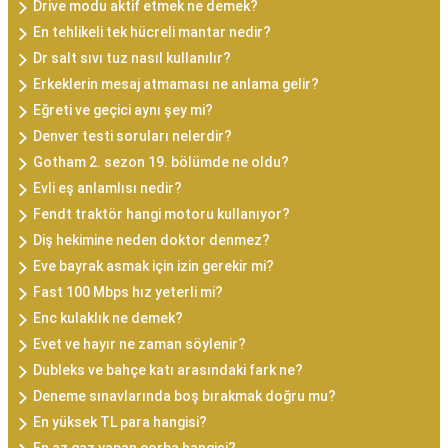
Drive modu aktif etmek ne demek?
En tehlikeli tek hücreli mantar nedir?
Dr salt sıvı tuz nasıl kullanılır?
Erkeklerin mesaj atmaması ne anlama gelir?
Eğreti ve geçici aynı şey mi?
Denver testi soruları nelerdir?
Gotham 2. sezon 19. bölümde ne oldu?
Evli eş anlamlısı nedir?
Fendt traktör hangi motoru kullanıyor?
Diş hekimine neden doktor denmez?
Eve bayrak asmak için izin gerekir mi?
Fast 100 Mbps hız yeterli mi?
Enc kulaklık ne demek?
Evet ve hayır ne zaman söylenir?
Dubleks ve bahçe katı arasındaki fark ne?
Deneme sınavlarında boş bırakmak doğru mu?
En yüksek TL para hangisi?