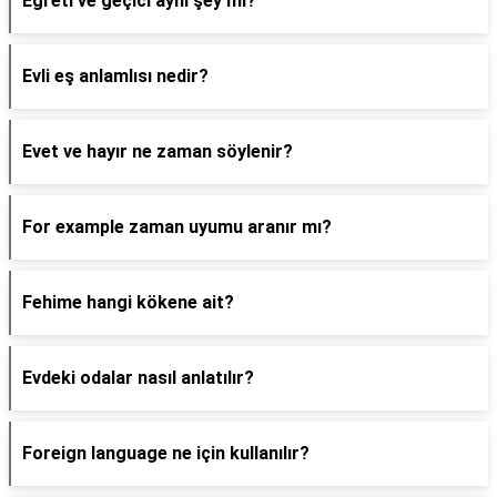
Eğreti ve geçici aynı şey mi?
Evli eş anlamlısı nedir?
Evet ve hayır ne zaman söylenir?
For example zaman uyumu aranır mı?
Fehime hangi kökene ait?
Evdeki odalar nasıl anlatılır?
Foreign language ne için kullanılır?