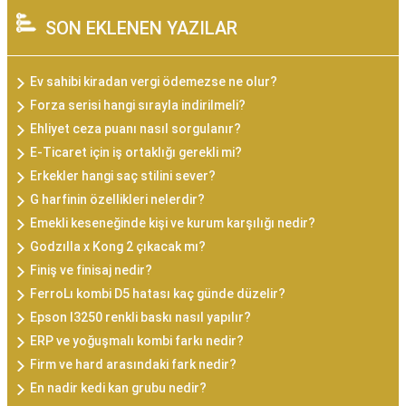
SON EKLENEN YAZILAR
Ev sahibi kiradan vergi ödemezse ne olur?
Forza serisi hangi sırayla indirilmeli?
Ehliyet ceza puanı nasıl sorgulanır?
E-Ticaret için iş ortaklığı gerekli mi?
Erkekler hangi saç stilini sever?
G harfinin özellikleri nelerdir?
Emekli keseneğinde kişi ve kurum karşılığı nedir?
Godzılla x Kong 2 çıkacak mı?
Finiş ve finisaj nedir?
FerroLı kombi D5 hatası kaç günde düzelir?
Epson l3250 renkli baskı nasıl yapılır?
ERP ve yoğuşmalı kombi farkı nedir?
Firm ve hard arasındaki fark nedir?
En nadir kedi kan grubu nedir?