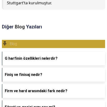
Stuttgart’ta kurulmuştur.
Diğer
Blog
Yazıları
Blog
G harfinin özellikleri nelerdir?
Finiş ve finisaj nedir?
Firm ve hard arasındaki fark nedir?