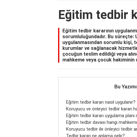
Eğitim tedbir k
Eğitim tedbir kararının uygulanm
sorumluluğundadır. Bu süreçte: U
uygulanmasından sorumlu kişi, ted
kurumlar ve sağlanacak hizmetler 
çocuğun teslim edildiği veya alın
mahkeme veya çocuk hakiminin 
Bu Yazımı
Eğitim tedbir kararı nasıl uygulanır?
Koruyucu ve önleyici tedbir kararı h
Eğitim tedbir kararı uygulama planı
Eğitim tedbir davası hangi mahkeme
Koruyucu tedbir ile önleyici tedbir a
Tedbir kararı ne anlama gelir?