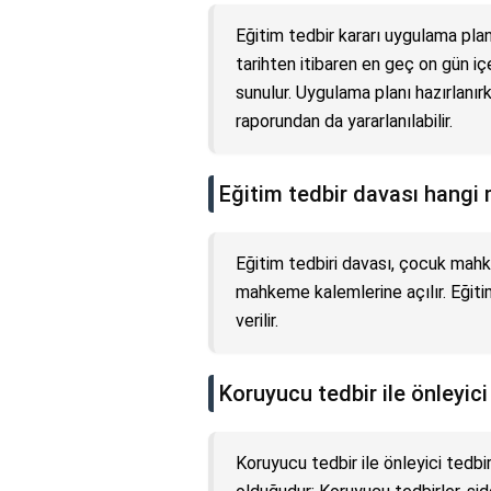
Eğitim tedbir kararı uygulama plan
tarihten itibaren en geç on gün 
sunulur. Uygulama planı hazırlan
raporundan da yararlanılabilir.
Eğitim tedbir davası hangi
Eğitim tedbiri davası, çocuk mah
mahkeme kalemlerine açılır. Eğiti
verilir.
Koruyucu tedbir ile önleyici
Koruyucu tedbir ile önleyici tedbi