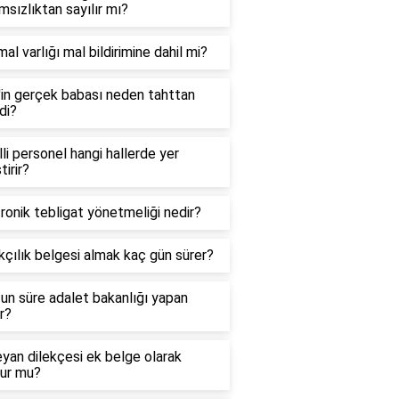
sızlıktan sayılır mı?
mal varlığı mal bildirimine dahil mi?
'in gerçek babası neden tahttan
ldi?
li personel hangi hallerde yer
tirir?
ronik tebligat yönetmeliği nedir?
çılık belgesi almak kaç gün sürer?
un süre adalet bakanlığı yapan
r?
yan dilekçesi ek belge olarak
lur mu?