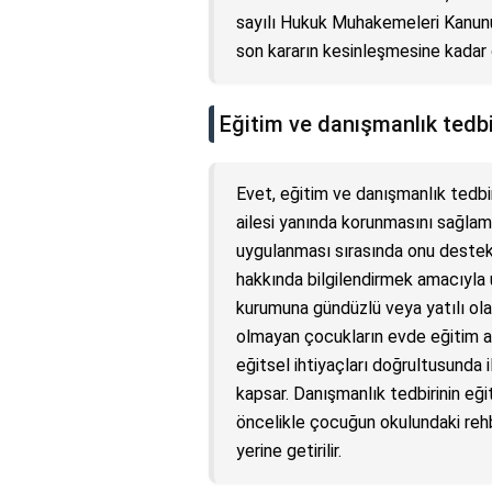
sayılı Hukuk Muhakemeleri Kanunu’n
son kararın kesinleşmesine kadar
Eğitim ve danışmanlık tedbir
Evet, eğitim ve danışmanlık tedbir
ailesi yanında korunmasını sağlam
uygulanması sırasında onu deste
hakkında bilgilendirmek amacıyla u
kurumuna gündüzlü veya yatılı ol
olmayan çocukların evde eğitim al
eğitsel ihtiyaçları doğrultusunda 
kapsar. Danışmanlık tedbirinin eğit
öncelikle çocuğun okulundaki reh
yerine getirilir.