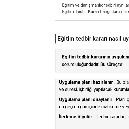
Eğitim ve danışmanlık tedbiri aynı an
Eğitim Tedbir Kararı hangi durumlard
Eğitim tedbir kararı nasıl u
Eğitim tedbir kararının uygula
sorumluluğundadır. Bu süreçte:
Uygulama planı hazırlanır
. Bu pla
ve süresi, işbirliği yapılacak kuruml
Uygulama planı onaylanır
. Plan, 
en geç on gün içinde mahkeme veya
İlerleme ölçülür
. Tedbir kararları,