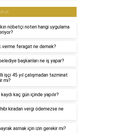
ukuk
kın nöbetçi noteri hangi uygulama
eriyor?
k verme feragat ne demek?
belediye başkanları ne iş yapar?
li işçi 45 yıl çalışmadan tazminat
ir mi?
 kaydı kaç gün içinde yapılır?
hibi kiradan vergi ödemezse ne
ayrak asmak için izin gerekir mi?