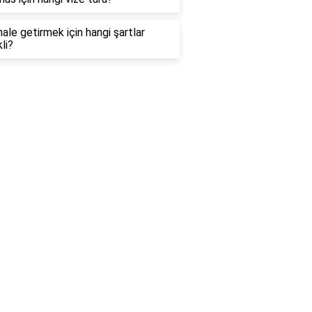
hale getirmek için hangi şartlar
li?