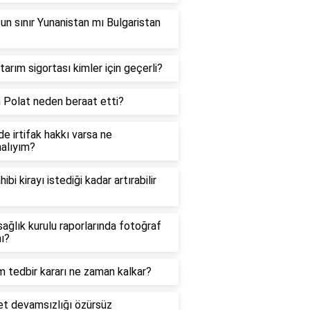
un sınır Yunanistan mı Bulgaristan
tarım sigortası kimler için geçerli?
 Polat neden beraat etti?
e irtifak hakkı varsa ne
alıyım?
hibi kirayı istediği kadar artırabilir
sağlık kurulu raporlarında fotoğraf
ı?
m tedbir kararı ne zaman kalkar?
et devamsızlığı özürsüz