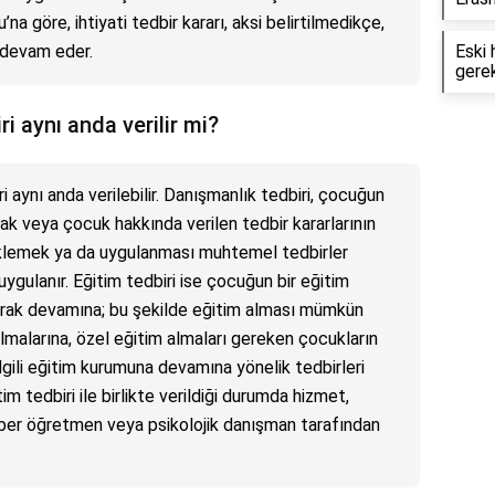
a göre, ihtiyati tedbir kararı, aksi belirtilmedikçe,
 devam eder.
Eski 
gerek
i aynı anda verilir mi?
i aynı anda verilebilir. Danışmanlık tedbiri, çocuğun
ak veya çocuk hakkında verilen tedbir kararlarının
klemek ya da uygulanması muhtemel tedbirler
ygulanır. Eğitim tedbiri ise çocuğun bir eğitim
arak devamına; bu şekilde eğitim alması mümkün
malarına, özel eğitim almaları gereken çocukların
ilgili eğitim kurumuna devamına yönelik tedbirleri
im tedbiri ile birlikte verildiği durumda hizmet,
ber öğretmen veya psikolojik danışman tarafından