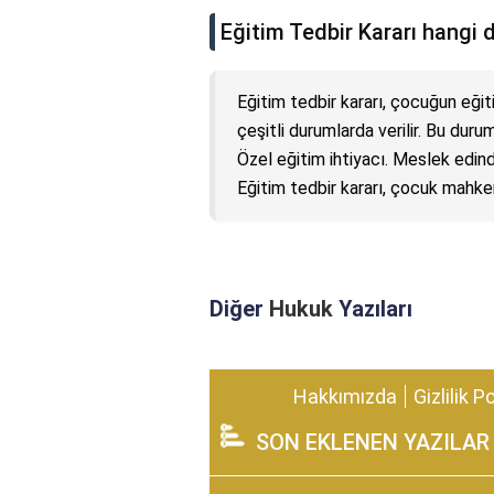
Eğitim Tedbir Kararı hangi d
Eğitim tedbir kararı, çocuğun eğ
çeşitli durumlarda verilir. Bu du
Özel eğitim ihtiyacı. Meslek edi
Eğitim tedbir kararı, çocuk mahkem
Diğer
Hukuk
Yazıları
Hakkımızda
Gizlilik P
SON EKLENEN YAZILAR