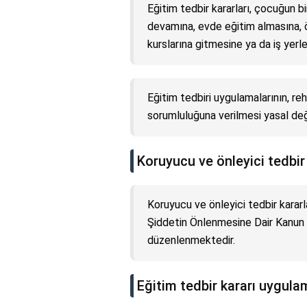
Eğitim tedbir kararları, çocuğun b
devamına, evde eğitim almasına, 
kurslarına gitmesine ya da iş yerle
Eğitim tedbiri uygulamalarının, re
sorumluluğuna verilmesi yasal değ
Koruyucu ve önleyici tedbir
Koruyucu ve önleyici tedbir kararl
Şiddetin Önlenmesine Dair Kanun
düzenlenmektedir.
Eğitim tedbir kararı uygula