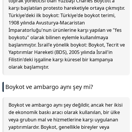
toprak yöneticisi olan Yüzbaşı Charles Boycott'a
karşı başlatılan protesto hareketiyle ortaya çıkmıştır.
Türkiye'deki ilk boykot: Türkiye'de boykot terimi,
1908 yılında Avusturya-Macaristan
İmparatorluğu'nun ürünlerine karşı yapılan ve "fes
boykotu" olarak bilinen eylemle kullanılmaya
başlanmıştır. İsrail'e yönelik boykot: Boykot, Tecrit ve
Yaptırımlar Hareketi (BDS), 2005 yılında İsrail'in
Filistin'deki işgaline karşı küresel bir kampanya
olarak başlamıştır.
Boykot ve ambargo aynı şey mi?
Boykot ve ambargo aynı şey değildir, ancak her ikisi
de ekonomik baskı aracı olarak kullanılan, bir ülke
veya grubun mal ve hizmetlerine karşı uygulanan
yaptırımlardır. Boykot, genellikle bireyler veya