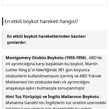
En etkili boykot hareketi hangisi?
En etkili boykot hareketlerinden bazıları
şunlardır:
Montgomery Otobüs Boykotu (1955-1956)
. ABD'de
ırk ayrımcılığına karşı başlatılan bu boykot, Martin
Luther King Jr.'ın liderliğinde 381 gün boyunca
otobüslerin kullanılmamasını içermiş ve ABD Yüksek
Mahkemesi'nin otobüslerdeki ırk ayrımcılığını
anayasaya aykırı bulmasıyla sonuçlanmıştır
Hint Tuz Yürüyüşü ve İngiliz Mallarının Boykotu
.
Mahatma Gandhi'nin İngilizlerin tuz üretimi üzerindeki
tekeline karşı çıkmak için düzenlediği bu eylem,