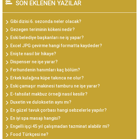
SON EKLENEN YAZILAR
Gibi dizisi 6. sezonda neler olacak?
Gezegen teriminin kökeni nedir?
Eski belediye başkanları ne iş yapar?
Excel JPG çevirme hangi formatta kaydeder?
Enişte nasıl bir hikaye?
Dispenser ne işe yarar?
Ferhundenin hanımları kaç bölüm?
Erkek kulağına küpe takınca ne olur?
Eski çamaşır makinesi tamburu ne işe yarar?
E-tahsilat makbuz örneği nasıl kesilir?
Duxetin ve duloksetin aynı mı?
En güzel tavuk çorbası hangi sebzelerle yapılır?
En iyi spa masajı hangisi?
Engelli işçi 45 yıl çalışmadan tazminat alabilir mi?
Food Türkçesi ne?