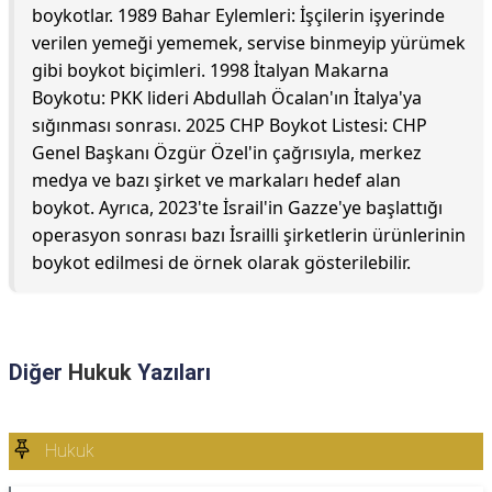
boykotlar. 1989 Bahar Eylemleri: İşçilerin işyerinde
verilen yemeği yememek, servise binmeyip yürümek
gibi boykot biçimleri. 1998 İtalyan Makarna
Boykotu: PKK lideri Abdullah Öcalan'ın İtalya'ya
sığınması sonrası. 2025 CHP Boykot Listesi: CHP
Genel Başkanı Özgür Özel'in çağrısıyla, merkez
medya ve bazı şirket ve markaları hedef alan
boykot. Ayrıca, 2023'te İsrail'in Gazze'ye başlattığı
operasyon sonrası bazı İsrailli şirketlerin ürünlerinin
boykot edilmesi de örnek olarak gösterilebilir.
Diğer
Hukuk
Yazıları
Hukuk