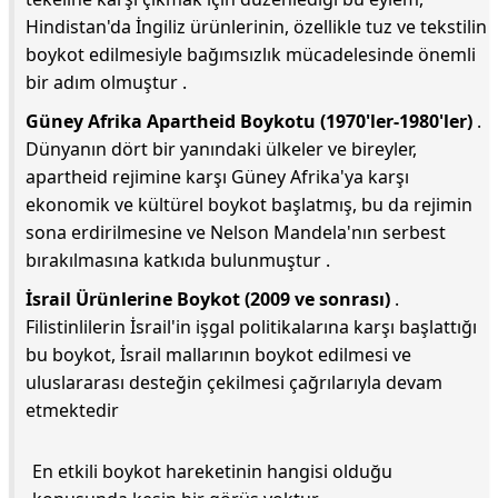
Hindistan'da İngiliz ürünlerinin, özellikle tuz ve tekstilin
boykot edilmesiyle bağımsızlık mücadelesinde önemli
bir adım olmuştur .
Güney Afrika Apartheid Boykotu (1970'ler-1980'ler)
.
Dünyanın dört bir yanındaki ülkeler ve bireyler,
apartheid rejimine karşı Güney Afrika'ya karşı
ekonomik ve kültürel boykot başlatmış, bu da rejimin
sona erdirilmesine ve Nelson Mandela'nın serbest
bırakılmasına katkıda bulunmuştur .
İsrail Ürünlerine Boykot (2009 ve sonrası)
.
Filistinlilerin İsrail'in işgal politikalarına karşı başlattığı
bu boykot, İsrail mallarının boykot edilmesi ve
uluslararası desteğin çekilmesi çağrılarıyla devam
etmektedir
En etkili boykot hareketinin hangisi olduğu