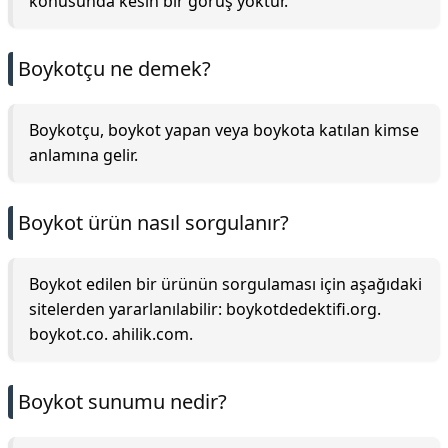
konusunda kesin bir görüş yoktur.
Boykotçu ne demek?
Boykotçu, boykot yapan veya boykota katılan kimse
anlamına gelir.
Boykot ürün nasıl sorgulanır?
Boykot edilen bir ürünün sorgulaması için aşağıdaki
sitelerden yararlanılabilir: boykotdedektifi.org.
boykot.co. ahilik.com.
Boykot sunumu nedir?