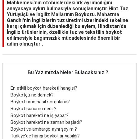
Mahkemesi'nin otobüslerdeki ırk ayrımcılığını
anayasaya aykırı bulmasıyla sonuçlanmıştır Hint Tuz
Yürüyüşü ve İngiliz Mallarının Boykotu. Mahatma
Gandhi'nin İngilizlerin tuz üretimi üzerindeki tekeline
karşı çıkmak için düzenlediği bu eylem, Hindistan'da
İngiliz ürünlerinin, özellikle tuz ve tekstilin boykot
edilmesiyle bağımsızlık mücadelesinde önemli bir
adım olmuştur .
Bu Yazımızda Neler Bulacaksınız ?
En etkili boykot hareketi hangisi?
Boykotçu ne demek?
Boykot ürün nasıl sorgulanır?
Boykot sunumu nedir?
Boykot hareketi ne iş yapar?
Boykot hareketi ne zaman başladı?
Boykot ve ambargo aynı şey mi?
Türkiye'de hangi boykotlar yapıldı?