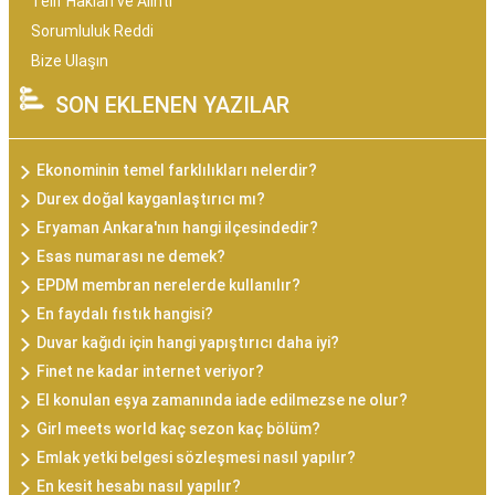
Telif Hakları ve Alıntı
Sorumluluk Reddi
Bize Ulaşın
SON EKLENEN YAZILAR
Ekonominin temel farklılıkları nelerdir?
Durex doğal kayganlaştırıcı mı?
Eryaman Ankara'nın hangi ilçesindedir?
Esas numarası ne demek?
EPDM membran nerelerde kullanılır?
En faydalı fıstık hangisi?
Duvar kağıdı için hangi yapıştırıcı daha iyi?
Finet ne kadar internet veriyor?
El konulan eşya zamanında iade edilmezse ne olur?
Girl meets world kaç sezon kaç bölüm?
Emlak yetki belgesi sözleşmesi nasıl yapılır?
En kesit hesabı nasıl yapılır?