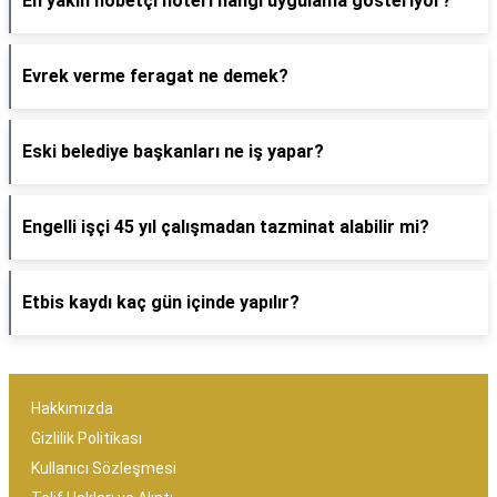
En yakın nöbetçi noteri hangi uygulama gösteriyor?
Evrek verme feragat ne demek?
Eski belediye başkanları ne iş yapar?
Engelli işçi 45 yıl çalışmadan tazminat alabilir mi?
Etbis kaydı kaç gün içinde yapılır?
Hakkımızda
Gizlilik Politikası
Kullanıcı Sözleşmesi