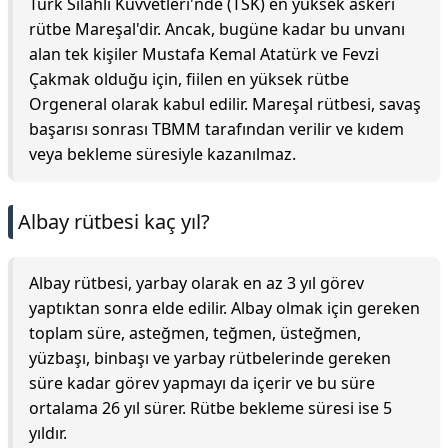
Türk Silahlı Kuvvetleri'nde (TSK) en yüksek askeri
rütbe Mareşal'dir. Ancak, bugüne kadar bu unvanı
alan tek kişiler Mustafa Kemal Atatürk ve Fevzi
Çakmak olduğu için, fiilen en yüksek rütbe
Orgeneral olarak kabul edilir. Mareşal rütbesi, savaş
başarısı sonrası TBMM tarafından verilir ve kıdem
veya bekleme süresiyle kazanılmaz.
Albay rütbesi kaç yıl?
Albay rütbesi, yarbay olarak en az 3 yıl görev
yaptıktan sonra elde edilir. Albay olmak için gereken
toplam süre, asteğmen, teğmen, üsteğmen,
yüzbaşı, binbaşı ve yarbay rütbelerinde gereken
süre kadar görev yapmayı da içerir ve bu süre
ortalama 26 yıl sürer. Rütbe bekleme süresi ise 5
yıldır.