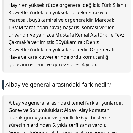
Hayır, en yüksek rütbe orgeneral değildir. Türk Silahlı
Kuvvetleri'ndeki en yüksek rütbeler sırasıyla
mareşal, büyükamiral ve orgeneraldir. Mareşal:
TBMM tarafından savaş başarısı sonrası verilen
unvandır ve yalnızca Mustafa Kemal Atatürk ile Fevzi
Çakmak'a verilmiştir. Büyükamiral: Deniz
Kuvvetleri'ndeki en yüksek rütbedir. Orgeneral:
Hava ve kara kuvvetlerinde ordu komutanlığı
görevini üstlenir ve görev süresi 4 yıldır.
Albay ve general arasındaki fark nedir?
Albay ve general arasındaki temel farklar şunlardır:
Görev ve Sorumluluklar: Albay: Alay komutanı
olarak görev yapar ve genellikle 6 yıl bekleme
süresinin ardından 5. yılda terfi şansı vardır.
General: Tuğgeneral, tümgeneral, korgeneral ve