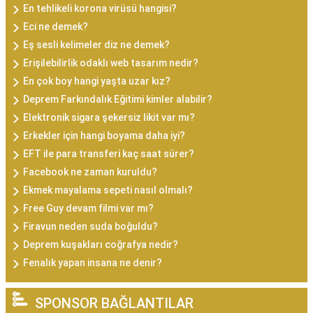
En tehlikeli korona virüsü hangisi?
Eci ne demek?
Eş sesli kelimeler diz ne demek?
Erişilebilirlik odaklı web tasarım nedir?
En çok boy hangi yaşta uzar kız?
Deprem Farkındalık Eğitimi kimler alabilir?
Elektronik sigara şekersiz likit var mı?
Erkekler için hangi boyama daha iyi?
EFT ile para transferi kaç saat sürer?
Facebook ne zaman kuruldu?
Ekmek mayalama sepeti nasıl olmalı?
Free Guy devam filmi var mı?
Firavun neden suda boğuldu?
Deprem kuşakları coğrafya nedir?
Fenalık yapan insana ne denir?
SPONSOR BAĞLANTILAR