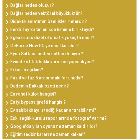
Dağlar neden oluşur?
Dağlar neden vektörel büyüklüktür?
Didaktik anlatımın özellikleri nelerdir?
Ferdi Tayfor'un en son kiminle birlikteydi?
Egea cross dizel otomatik yokuşta nasıl?
GeForce Now PC'ye nasıl kurulur?
Eyüp Sultana neden sultan deniyor?
Evimde irtifak hakkı varsa ne yapmalıyım?
Erkan'ın eşi kim?
Faz 4 ve faz 5 arasındaki fark nedir?
Dedemin Bakkalı özeti nedir?
En rahat külot hangisi?
En iyi bypass grefti hangisi?
Ev sahibi kirayı istediği kadar artırabilir mi?
Eski sağlık kurulu raporlarında fotoğraf var mı?
Google'da yılan oyunu ne zaman kaldırıldı?
Eğitim tedbir kararı ne zaman kalkar?