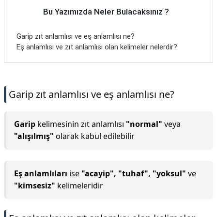
Bu Yazımızda Neler Bulacaksınız ?
Garip zıt anlamlısı ve eş anlamlısı ne?
Eş anlamlısı ve zıt anlamlısı olan kelimeler nelerdir?
Garip zıt anlamlısı ve eş anlamlısı ne?
Garip
kelimesinin zıt anlamlısı
"normal"
veya
"alışılmış"
olarak kabul edilebilir
Eş anlamlıları
ise
"acayip", "tuhaf", "yoksul"
ve
"kimsesiz"
kelimeleridir