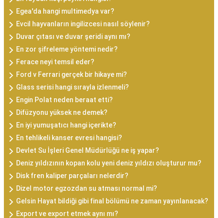
Egea'da hangi multimedya var?
Evcil hayvanların ingilizcesi nasıl söylenir?
Duvar çıtası ve duvar şeridi aynı mı?
En zor şifreleme yöntemi nedir?
Ferace neyi temsil eder?
Ford v Ferrari gerçek bir hikaye mi?
Glass serisi hangi sırayla izlenmeli?
Engin Polat neden beraat etti?
Difüzyonu yüksek ne demek?
En iyi yumuşatıcı hangi içerikte?
En tehlikeli kanser evresi hangisi?
Devlet Su İşleri Genel Müdürlüğü ne iş yapar?
Deniz yıldızının kopan kolu yeni deniz yıldızı oluşturur mu?
Disk fren kaliper parçaları nelerdir?
Dizel motor egzozdan su atması normal mi?
Gelsin Hayat bildiği gibi final bölümü ne zaman yayınlanacak?
Export ve export etmek aynı mı?