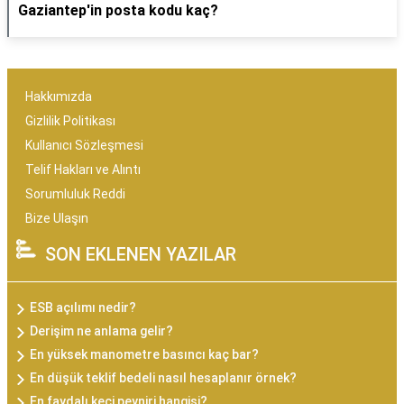
Gaziantep'in posta kodu kaç?
Hakkımızda
Gizlilik Politikası
Kullanıcı Sözleşmesi
Telif Hakları ve Alıntı
Sorumluluk Reddi
Bize Ulaşın
SON EKLENEN YAZILAR
ESB açılımı nedir?
Derişim ne anlama gelir?
En yüksek manometre basıncı kaç bar?
En düşük teklif bedeli nasıl hesaplanır örnek?
En faydalı keçi peyniri hangisi?