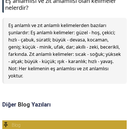
Eş anlamlısı ve zıt anlamlısı olan kelimeler
nelerdir?
Eş anlamlı ve zıt anlamlı kelimelerden bazıları
şunlardır: Eş anlamlı kelimeler: güzel - hoş, çekici;
hızlı - çabuk, süratli; büyük - devasa, kocaman,
geniş; küçük - minik, ufak, dar; akıllı - zeki, becerikli,
farkında. Zıt anlamlı kelimeler: sıcak - soğuk; yüksek
- alçak; büyük - küçük; ışık - karanlık; hızlı - yavaş.
Not: Her kelimenin eş anlamlısı ve zıt anlamlısı
yoktur.
Diğer
Blog
Yazıları
Blog