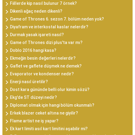
Fiillerde kip nasıl bulunur 7 örnek?
Dikenli ağaç neden dikenli?
Game of Thrones 6. sezon 7. bölüm neden yok?
Diyafram ve interkostal kaslar nelerdir?
Durmak yasak işareti nasıl?
Game of Thrones dizi plus'ta var mı?
Doblo 2016 hangi kasa?
Ekmeğin besin değerleri nelerdir?
Gaflet ve gaflete düşmek ne demek?
Evaporator ve kondenser nedir?
Enerji nasıl üretilir?
Dost kara gününde belli olur kimin sözü?
Ekg'de ST düzeyi nedir?
Diplomat olmak için hangi bölüm okunmalı?
Erkek blazer ceket altına ne giyilir?
Flame artist ne iş yapar?
Ek kart limiti asıl kart limitini aşabilir mi?