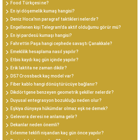
Food Türkçesi ne?
En iyi döşemelik kumaş hangisi?
Deniz Hoca'nın paragraf taktikleri nelerdir?
Engellenen kişi Telegram'da aktif olduğumu görür mü?
En iyi pardesü kumaşı hangisi?
Fahrettin Paşa hangi cephede savaştı Çanakkale?
Emeklilik hesaplama nasıl yapılır?
Etbis kaydı kaç gün içinde yapılır?
Erik laktita ne zaman dikilir?
DS7 Crossback kaç model var?
Fiber kablo hangi dönüştürücüye bağlanır?
Dikdörtgene benzeyen geometrik şekiller nelerdir?
Duyusal entegrasyon bozukluğu neden olur?
Eşkiya dünyaya hükümdar olmaz eşk ne demek?
Gelevera deresi ne anlama gelir?
Dekanlar neden önemli?
Evlenme teklifi nişandan kaç gün önce yapılır?