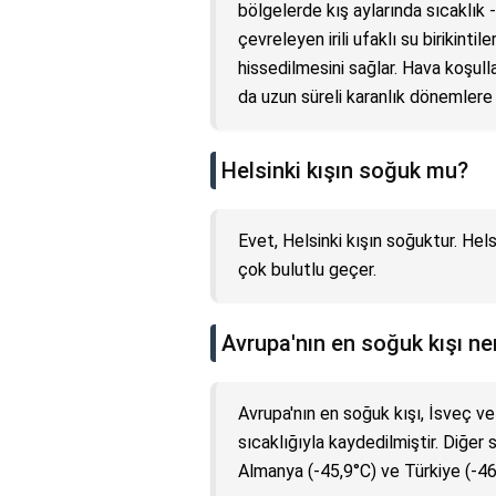
bölgelerde kış aylarında sıcaklık -
çevreleyen irili ufaklı su birikint
hissedilmesini sağlar. Hava koşull
da uzun süreli karanlık dönemlere 
Helsinki kışın soğuk mu?
Evet, Helsinki kışın soğuktur. Helsi
çok bulutlu geçer.
Avrupa'nın en soğuk kışı n
Avrupa'nın en soğuk kışı, İsveç v
sıcaklığıyla kaydedilmiştir. Diğer
Almanya (-45,9°C) ve Türkiye (-46