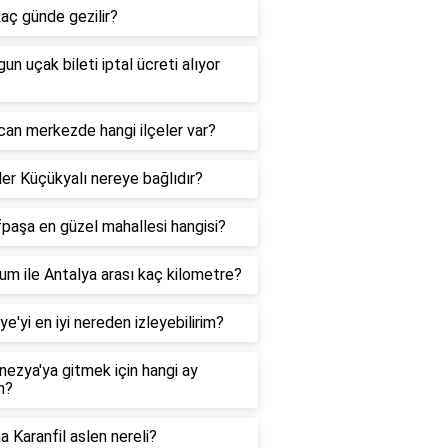
aç günde gezilir?
un uçak bileti iptal ücreti alıyor
can merkezde hangi ilçeler var?
er Küçükyalı nereye bağlıdır?
paşa en güzel mahallesi hangisi?
um ile Antalya arası kaç kilometre?
ye'yi en iyi nereden izleyebilirim?
ezya'ya gitmek için hangi ay
n?
 Karanfil aslen nereli?