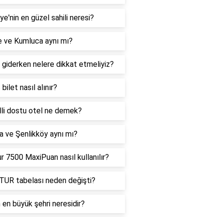
ye'nin en güzel sahili neresi?
e ve Kumluca aynı mı?
 giderken nelere dikkat etmeliyiz?
 bilet nasıl alınır?
lli dostu otel ne demek?
a ve Şenlikköy aynı mı?
r 7500 MaxiPuan nasıl kullanılır?
TUR tabelası neden değişti?
 en büyük şehri neresidir?