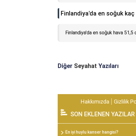
Finlandiya'da en soğuk kaç
Finlandiya'da en soğuk hava 51,5 
Diğer
Seyahat
Yazıları
Hakkımızda
Gizlilik P
SON EKLENEN YAZILAR
En iyi huylu kanser hangisi?