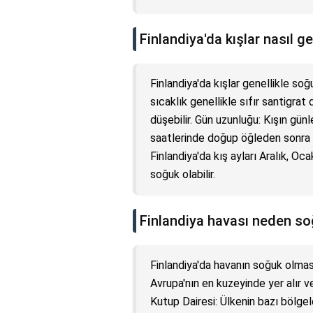
Finlandiya'da kışlar nasıl g
Finlandiya'da kışlar genellikle so
sıcaklık genellikle sıfır santigrat
düşebilir. Gün uzunluğu: Kışın gün
saatlerinde doğup öğleden sonra b
Finlandiya'da kış ayları Aralık, O
soğuk olabilir.
Finlandiya havası neden s
Finlandiya'da havanın soğuk olmas
Avrupa'nın en kuzeyinde yer alır v
Kutup Dairesi: Ülkenin bazı bölge