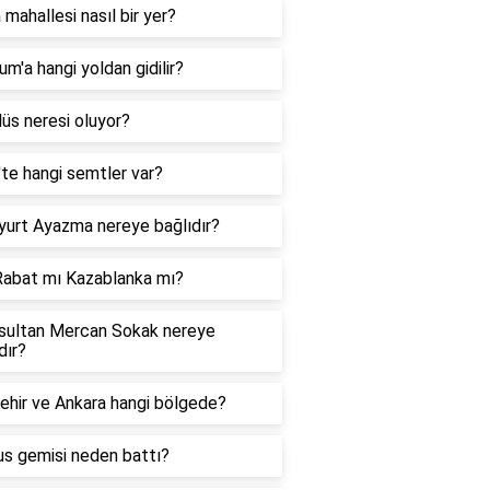
 mahallesi nasıl bir yer?
um'a hangi yoldan gidilir?
üs neresi oluyor?
'te hangi semtler var?
yurt Ayazma nereye bağlıdır?
Rabat mı Kazablanka mı?
sultan Mercan Sokak nereye
dır?
ehir ve Ankara hangi bölgede?
us gemisi neden battı?