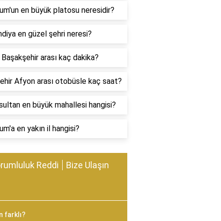
um'un en büyük platosu neresidir?
ndiya en güzel şehri neresi?
 Başakşehir arası kaç dakika?
ehir Afyon arası otobüsle kaç saat?
ultan en büyük mahallesi hangisi?
um'a en yakın il hangisi?
rumluluk Reddi
Bize Ulaşın
 farklı?