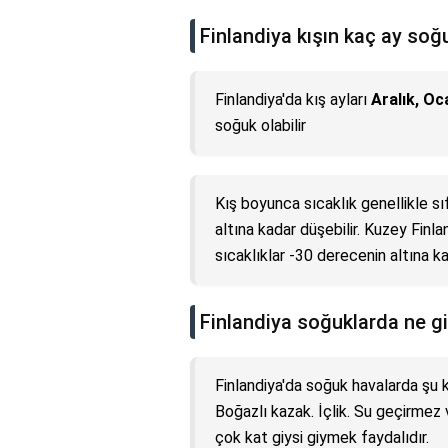
Finlandiya kışın kaç ay soğ
Finlandiya'da kış ayları
Aralık, Oc
soğuk olabilir
Kış boyunca sıcaklık genellikle sı
altına kadar düşebilir. Kuzey Finl
sıcaklıklar -30 derecenin altına kad
Finlandiya soğuklarda ne g
Finlandiya'da soğuk havalarda şu kıy
Boğazlı kazak. İçlik. Su geçirmez
çok kat giysi giymek faydalıdır.