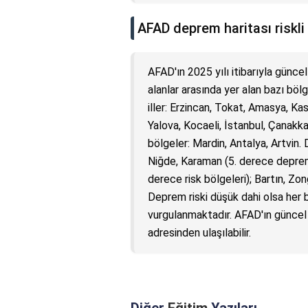
AFAD deprem haritası riskli 
AFAD'ın 2025 yılı itibarıyla günce
alanlar arasında yer alan bazı böl
iller: Erzincan, Tokat, Amasya, Ka
Yalova, Kocaeli, İstanbul, Çanakkal
bölgeler: Mardin, Antalya, Artvin. 
Niğde, Karaman (5. derece deprem b
derece risk bölgeleri); Bartın, Zon
Deprem riski düşük dahi olsa her 
vurgulanmaktadır. AFAD'ın güncel 
adresinden ulaşılabilir.