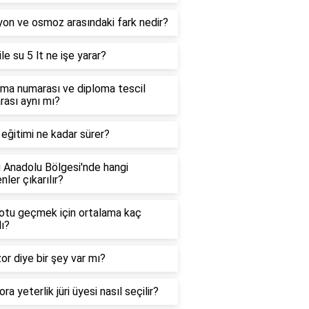
yon ve osmoz arasındaki fark nedir?
le su 5 lt ne işe yarar?
ma numarası ve diploma tescil
ası aynı mı?
 eğitimi ne kadar sürer?
 Anadolu Bölgesi'nde hangi
ler çıkarılır?
otu geçmek için ortalama kaç
ı?
or diye bir şey var mı?
ra yeterlik jüri üyesi nasıl seçilir?