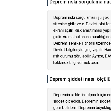
Deprem riski sorgulama nası
Deprem riski sorgulaması şu şekil
sitesine girilir ve e-Devlet platfor
ekranı açılır. Risk araştırması yapı
girilir. Arama butonuna basıldığınd
Deprem Tehlike Haritası üzerinden
Devlet bilgileriyle giriş yapılır. H
risk durumu görülebilir. Ayrıca, DA
hakkında bilgi vermektedir.
Deprem şiddeti nasıl ölçülü
Depremin şiddetini ölçmek için en 
şiddet ölçeğidir. Depremin şiddeti
göre belirlenir. Depremin büyükl