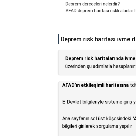
Deprem dereceleri nelerdir?
AFAD deprem haritası riskli alanlar 
Deprem risk haritası ivme d
Deprem risk haritalarında ivme
üzerinden şu adımlarla hesaplanır:
AFAD'ın etkileşimli haritasına
tdt
E-Devlet bilgileriyle sisteme giriş y
Ana sayfanın sol üst köşesindeki
"
bilgileri girilerek sorgulama yapılır