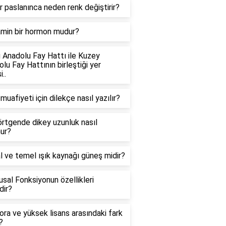
 paslanınca neden renk değiştirir?
min bir hormon mudur?
 Anadolu Fay Hattı ile Kuzey
lu Fay Hattının birleştiği yer
..
muafiyeti için dilekçe nasıl yazılır?
rtgende dikey uzunluk nasıl
ur?
 ve temel ışık kaynağı güneş midir?
sal Fonksiyonun özellikleri
dir?
ra ve yüksek lisans arasındaki fark
?