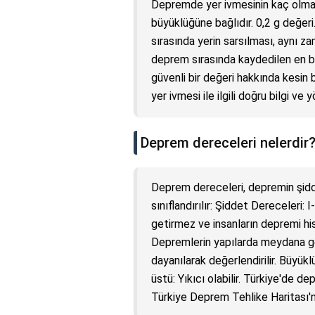
Depremde yer ivmesinin kaç olması
büyüklüğüne bağlıdır. 0,2 g değeri
sırasında yerin sarsılması, aynı z
deprem sırasında kaydedilen en b
güvenli bir değeri hakkında kesin
yer ivmesi ile ilgili doğru bilgi ve
Deprem dereceleri nelerdir
Deprem dereceleri, depremin şidd
sınıflandırılır: Şiddet Dereceleri:
getirmez ve insanların depremi hiss
Depremlerin yapılarda meydana get
dayanılarak değerlendirilir. Büyükl
üstü: Yıkıcı olabilir. Türkiye'de d
Türkiye Deprem Tehlike Haritası'na