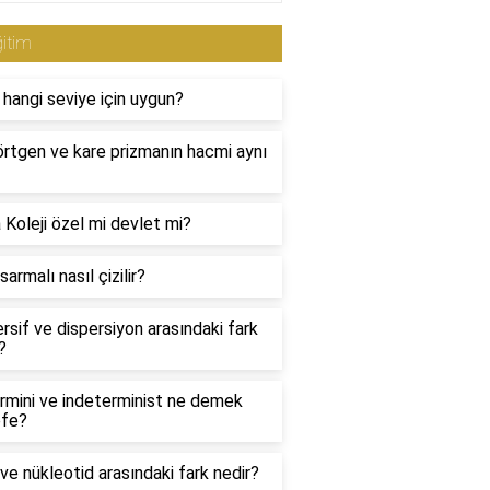
itim
 hangi seviye için uygun?
rtgen ve kare prizmanın hacmi aynı
Koleji özel mi devlet mi?
armalı nasıl çizilir?
rsif ve dispersiyon arasındaki fark
?
rmini ve indeterminist ne demek
efe?
e nükleotid arasındaki fark nedir?