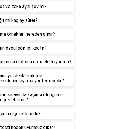
et ve zeka aynı şey mi?
itimi kaç ay sürer?
ma örnekleri nereden alınır?
in özgül ağırlığı kaçtır?
puanına diploma notu ekleniyor mu?
ransiyel denklemlerde
kenlerine ayırma yöntemi nedir?
me sınavında kaçıncı olduğumu
 öğrenebilirim?
çının diğer adı nedir?
testi neden uyumsuz çıkar?