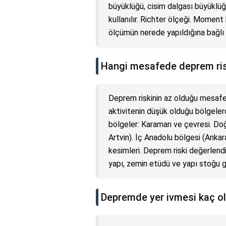
büyüklüğü, cisim dalgası büyüklüğ
kullanılır. Richter ölçeği. Momen
ölçümün nerede yapıldığına bağlı
Hangi mesafede deprem ris
Deprem riskinin az olduğu mesafel
aktivitenin düşük olduğu bölgelerd
bölgeler: Karaman ve çevresi. Doğ
Artvin). İç Anadolu bölgesi (Ankar
kesimleri. Deprem riski değerlendi
yapı, zemin etüdü ve yapı stoğu gi
Depremde yer ivmesi kaç o