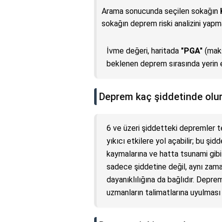
Arama sonucunda seçilen sokağın
sokağın deprem riski analizini yapma
İvme değeri, haritada
"PGA"
(maks
beklenen deprem sırasında yerin en
Deprem kaç şiddetinde olurs
6 ve üzeri şiddetteki depremler teh
yıkıcı etkilere yol açabilir; bu şi
kaymalarına ve hatta tsunami gibi 
sadece şiddetine değil, aynı zaman
dayanıklılığına da bağlıdır. Depre
uzmanların talimatlarına uyulması ö