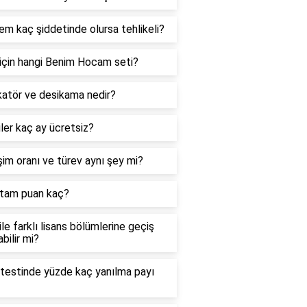
m kaç şiddetinde olursa tehlikeli?
için hangi Benim Hocam seti?
katör ve desikama nedir?
ler kaç ay ücretsiz?
im oranı ve türev aynı şey mi?
tam puan kaç?
le farklı lisans bölümlerine geçiş
abilir mi?
testinde yüzde kaç yanılma payı