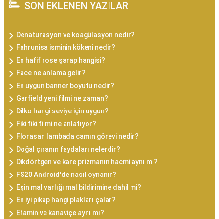
SON EKLENEN YAZILAR
Denaturasyon ve koagülasyon nedir?
Fahrunisa isminin kökeni nedir?
En hafif rose şarap hangisi?
Face ne anlama gelir?
En uygun banner boyutu nedir?
Garfield yeni filmi ne zaman?
Dilko hangi seviye için uygun?
Fiki fiki filmi ne anlatıyor?
Florasan lambada camın görevi nedir?
Doğal çıranın faydaları nelerdir?
Dikdörtgen ve kare prizmanın hacmi aynı mı?
FS20 Android'de nasıl oynanır?
Eşin mal varlığı mal bildirimine dahil mi?
En iyi pikap hangi plakları çalar?
Etamin ve kanaviçe aynı mı?