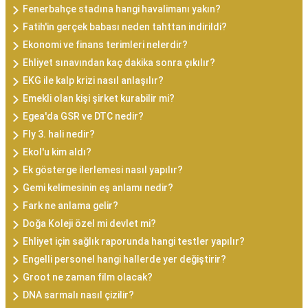
Fenerbahçe stadına hangi havalimanı yakın?
Fatih'in gerçek babası neden tahttan indirildi?
Ekonomi ve finans terimleri nelerdir?
Ehliyet sınavından kaç dakika sonra çıkılır?
EKG ile kalp krizi nasıl anlaşılır?
Emekli olan kişi şirket kurabilir mi?
Egea'da GSR ve DTC nedir?
Fly 3. hali nedir?
Ekol'u kim aldı?
Ek gösterge ilerlemesi nasıl yapılır?
Gemi kelimesinin eş anlamı nedir?
Fark ne anlama gelir?
Doğa Koleji özel mi devlet mi?
Ehliyet için sağlık raporunda hangi testler yapılır?
Engelli personel hangi hallerde yer değiştirir?
Groot ne zaman film olacak?
DNA sarmalı nasıl çizilir?