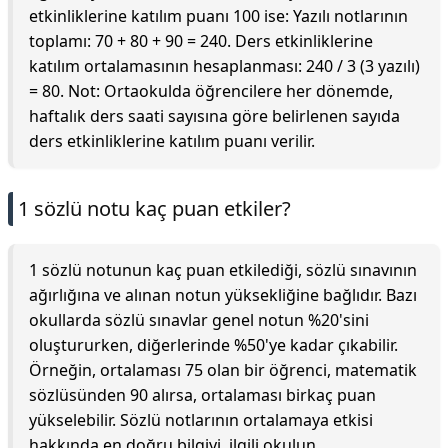
etkinliklerine katılım puanı 100 ise: Yazılı notlarının
toplamı: 70 + 80 + 90 = 240. Ders etkinliklerine
katılım ortalamasının hesaplanması: 240 / 3 (3 yazılı)
= 80. Not: Ortaokulda öğrencilere her dönemde,
haftalık ders saati sayısına göre belirlenen sayıda
ders etkinliklerine katılım puanı verilir.
1 sözlü notu kaç puan etkiler?
1 sözlü notunun kaç puan etkilediği, sözlü sınavının
ağırlığına ve alınan notun yüksekliğine bağlıdır. Bazı
okullarda sözlü sınavlar genel notun %20'sini
oluştururken, diğerlerinde %50'ye kadar çıkabilir.
Örneğin, ortalaması 75 olan bir öğrenci, matematik
sözlüsünden 90 alırsa, ortalaması birkaç puan
yükselebilir. Sözlü notlarının ortalamaya etkisi
hakkında en doğru bilgiyi, ilgili okulun