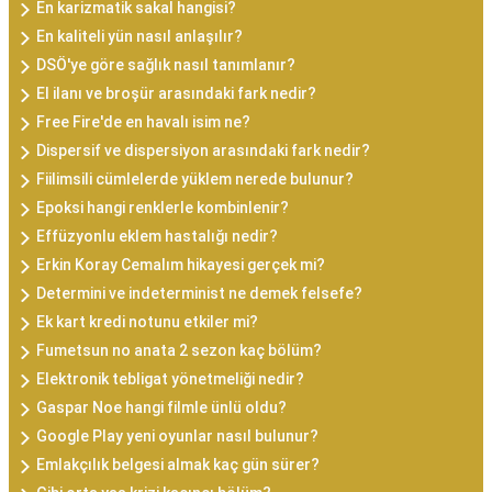
En karizmatik sakal hangisi?
En kaliteli yün nasıl anlaşılır?
DSÖ'ye göre sağlık nasıl tanımlanır?
El ilanı ve broşür arasındaki fark nedir?
Free Fire'de en havalı isim ne?
Dispersif ve dispersiyon arasındaki fark nedir?
Fiilimsili cümlelerde yüklem nerede bulunur?
Epoksi hangi renklerle kombinlenir?
Effüzyonlu eklem hastalığı nedir?
Erkin Koray Cemalım hikayesi gerçek mi?
Determini ve indeterminist ne demek felsefe?
Ek kart kredi notunu etkiler mi?
Fumetsun no anata 2 sezon kaç bölüm?
Elektronik tebligat yönetmeliği nedir?
Gaspar Noe hangi filmle ünlü oldu?
Google Play yeni oyunlar nasıl bulunur?
Emlakçılık belgesi almak kaç gün sürer?