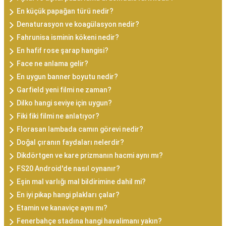
En küçük papağan türü nedir?
Denaturasyon ve koagülasyon nedir?
Fahrunisa isminin kökeni nedir?
En hafif rose şarap hangisi?
Face ne anlama gelir?
En uygun banner boyutu nedir?
Garfield yeni filmi ne zaman?
Dilko hangi seviye için uygun?
Fiki fiki filmi ne anlatıyor?
Florasan lambada camın görevi nedir?
Doğal çıranın faydaları nelerdir?
Dikdörtgen ve kare prizmanın hacmi aynı mı?
FS20 Android'de nasıl oynanır?
Eşin mal varlığı mal bildirimine dahil mi?
En iyi pikap hangi plakları çalar?
Etamin ve kanaviçe aynı mı?
Fenerbahçe stadına hangi havalimanı yakın?