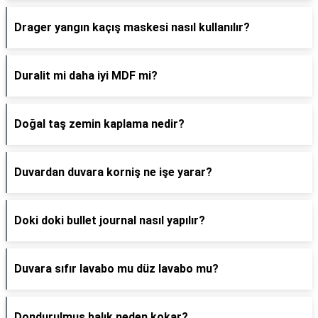
Drager yangın kaçış maskesi nasıl kullanılır?
Duralit mi daha iyi MDF mi?
Doğal taş zemin kaplama nedir?
Duvardan duvara korniş ne işe yarar?
Doki doki bullet journal nasıl yapılır?
Duvara sıfır lavabo mu düz lavabo mu?
Dondurulmus balık neden kokar?