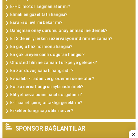
E-HDİ motor segman atar mı?
Elmalı en güzel tatlı hangisi?
Esra Erol evli mi bekar mı?
Danışman onay durumu onaylanmadı ne demek?
ETS'de en iyi erken rezervasyon indirimi ne zaman?
En güçlü haz hormonu hangisi?
En çok üreyen canlı doğuran hangisi?
Ghosted film ne zaman Türkçe'ye gelecek?
En zor dövüş sanatı hangisidir?
Ev sahibi kiradan vergi ödemezse ne olur?
Forza serisi hangi sırayla indirilmeli?
Ehliyet ceza puanı nasıl sorgulanır?
E-Ticaret için iş ortaklığı gerekli mi?
Erkekler hangi saç stilini sever?
SPONSOR BAĞLANTILAR