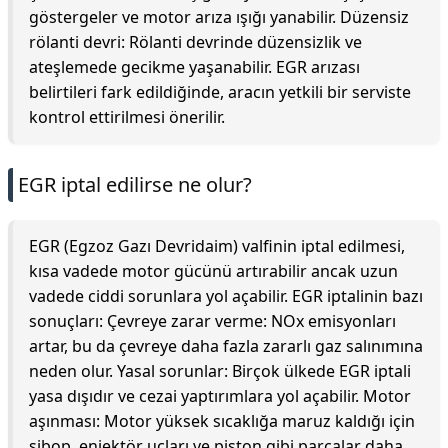
göstergeler ve motor arıza ışığı yanabilir. Düzensiz
rölanti devri: Rölanti devrinde düzensizlik ve
ateşlemede gecikme yaşanabilir. EGR arızası
belirtileri fark edildiğinde, aracın yetkili bir serviste
kontrol ettirilmesi önerilir.
EGR iptal edilirse ne olur?
EGR (Egzoz Gazı Devridaim) valfinin iptal edilmesi,
kısa vadede motor gücünü artırabilir ancak uzun
vadede ciddi sorunlara yol açabilir. EGR iptalinin bazı
sonuçları: Çevreye zarar verme: NOx emisyonları
artar, bu da çevreye daha fazla zararlı gaz salınımına
neden olur. Yasal sorunlar: Birçok ülkede EGR iptali
yasa dışıdır ve cezai yaptırımlara yol açabilir. Motor
aşınması: Motor yüksek sıcaklığa maruz kaldığı için
sibop, enjektör uçları ve piston gibi parçalar daha