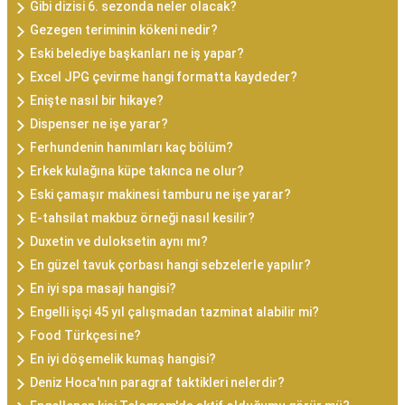
Gibi dizisi 6. sezonda neler olacak?
Gezegen teriminin kökeni nedir?
Eski belediye başkanları ne iş yapar?
Excel JPG çevirme hangi formatta kaydeder?
Enişte nasıl bir hikaye?
Dispenser ne işe yarar?
Ferhundenin hanımları kaç bölüm?
Erkek kulağına küpe takınca ne olur?
Eski çamaşır makinesi tamburu ne işe yarar?
E-tahsilat makbuz örneği nasıl kesilir?
Duxetin ve duloksetin aynı mı?
En güzel tavuk çorbası hangi sebzelerle yapılır?
En iyi spa masajı hangisi?
Engelli işçi 45 yıl çalışmadan tazminat alabilir mi?
Food Türkçesi ne?
En iyi döşemelik kumaş hangisi?
Deniz Hoca'nın paragraf taktikleri nelerdir?