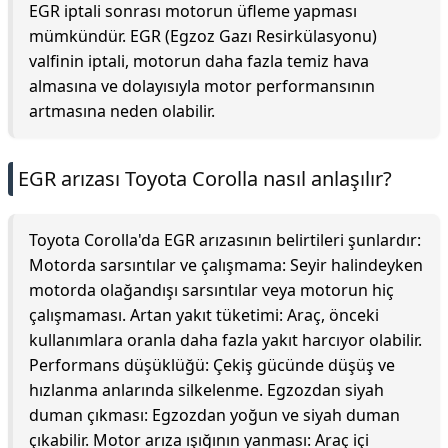
EGR iptali sonrası motorun üfleme yapması
mümkündür. EGR (Egzoz Gazı Resirkülasyonu)
valfinin iptali, motorun daha fazla temiz hava
almasına ve dolayısıyla motor performansının
artmasına neden olabilir.
EGR arızası Toyota Corolla nasıl anlaşılır?
Toyota Corolla'da EGR arızasının belirtileri şunlardır:
Motorda sarsıntılar ve çalışmama: Seyir halindeyken
motorda olağandışı sarsıntılar veya motorun hiç
çalışmaması. Artan yakıt tüketimi: Araç, önceki
kullanımlara oranla daha fazla yakıt harcıyor olabilir.
Performans düşüklüğü: Çekiş gücünde düşüş ve
hızlanma anlarında silkelenme. Egzozdan siyah
duman çıkması: Egzozdan yoğun ve siyah duman
çıkabilir. Motor arıza ışığının yanması: Araç içi