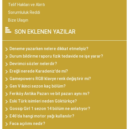
Telif Hakları ve Alıntı
Sorumluluk Reddi
Bize Ulaşın
SON EKLENEN YAZILAR
Deneme yazarken nelere dikkat etmeliyiz?
Durum bildirme raporu fizik tedavide ne işe yarar?
Devrimci sözler nelerdir?
Ereğli nerede Karadeniz'de mi?
Gamepowers RGB klavye renk değiştirir mi?
Gen V ikinci sezon kaç bölüm?
Feriköy Antika Pazarı ve bit pazarı aynı mı?
Eski Türk isimleri neden Göktürkçe?
Gossip Girl 1 sezon 14 bölüm ne anlatıyor?
E46'da hangi motor yağı kullanılır?
Faca açılımı nedir?