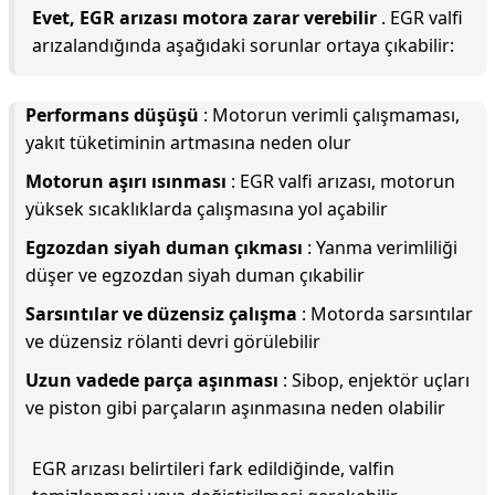
Evet, EGR arızası motora zarar verebilir
. EGR valfi
arızalandığında aşağıdaki sorunlar ortaya çıkabilir:
Performans düşüşü
: Motorun verimli çalışmaması,
yakıt tüketiminin artmasına neden olur
Motorun aşırı ısınması
: EGR valfi arızası, motorun
yüksek sıcaklıklarda çalışmasına yol açabilir
Egzozdan siyah duman çıkması
: Yanma verimliliği
düşer ve egzozdan siyah duman çıkabilir
Sarsıntılar ve düzensiz çalışma
: Motorda sarsıntılar
ve düzensiz rölanti devri görülebilir
Uzun vadede parça aşınması
: Sibop, enjektör uçları
ve piston gibi parçaların aşınmasına neden olabilir
EGR arızası belirtileri fark edildiğinde, valfin