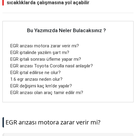
sıcaklıklarda çalışmasına yol açabilir
Bu Yazımızda Neler Bulacaksınız ?
EGR arızası motora zarar verir mi?
EGR iptalinde yazılım şart mı?
EGR iptali sonrası üfleme yapar mı?
EGR arızası Toyota Corolla nasıl anlaşılır?
EGR iptal edilirse ne olur?
1.6 egr arızası neden olur?
EGR değişimi kaç km'de yapılır?
EGR arızası olan araç tamir edilir mi?
EGR arızası motora zarar verir mi?