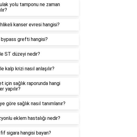
kulak yolu tamponu ne zaman
lır?
hlikeli kanser evresi hangisi?
i bypass grefti hangisi?
e ST düzeyi nedir?
le kalp krizi nasıl anlaşılır?
et için sağlık raporunda hangi
er yapılır?
e göre sağlık nasıl tanımlanır?
yonlu eklem hastalığı nedir?
fif sigara hangisi bayan?