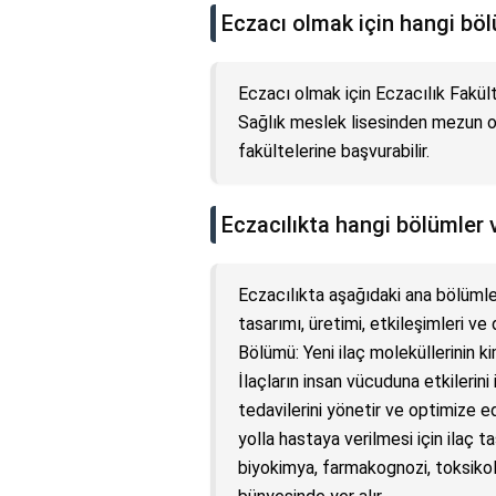
Eczacı olmak için hangi bö
Eczacı olmak için Eczacılık Fakült
Sağlık meslek lisesinden mezun ol
fakültelerine başvurabilir.
Eczacılıkta hangi bölümler 
Eczacılıkta aşağıdaki ana bölümler
tasarımı, üretimi, etkileşimleri v
Bölümü: Yeni ilaç moleküllerinin ki
İlaçların insan vücuduna etkilerini
tedavilerini yönetir ve optimize e
yolla hastaya verilmesi için ilaç taş
biyokimya, farmakognozi, toksikoloj