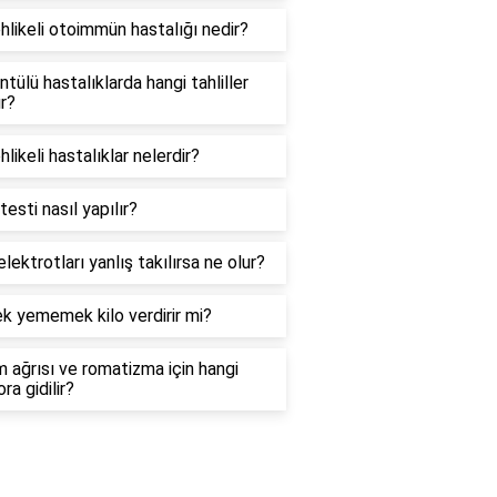
hlikeli otoimmün hastalığı nedir?
tülü hastalıklarda hangi tahliller
ır?
hlikeli hastalıklar nelerdir?
esti nasıl yapılır?
lektrotları yanlış takılırsa ne olur?
k yememek kilo verdirir mi?
 ağrısı ve romatizma için hangi
ra gidilir?