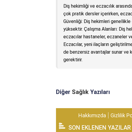
Diş hekimliği ve eczacılık arasında
çok pratik dersler içerirken, eczac
Güvenliği: Diş hekimleri genellikle
yüksektir. Çalışma Alanları: Diş h
eczacılar hastaneler, eczaneler ve 
Eczacılar, yeni ilaçların geliştiril
de benzersiz avantajlar sunar ve 
gerektirir.
Diğer
Sağlık
Yazıları
Hakkımızda
Gizlilik P
SON EKLENEN YAZILAR