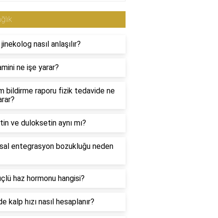
ğlık
i jinekolog nasıl anlaşılır?
amini ne işe yarar?
 bildirme raporu fizik tedavide ne
arar?
in ve duloksetin aynı mı?
sal entegrasyon bozukluğu neden
çlü haz hormonu hangisi?
e kalp hızı nasıl hesaplanır?