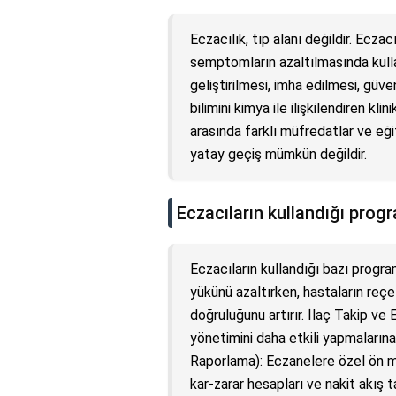
Eczacılık, tıp alanı değildir. Eczac
semptomların azaltılmasında kullan
geliştirilmesi, imha edilmesi, güven
bilimini kimya ile ilişkilendiren klin
arasında farklı müfredatlar ve eğ
yatay geçiş mümkün değildir.
Eczacıların kullandığı progr
Eczacıların kullandığı bazı progra
yükünü azaltırken, hastaların reçe
doğruluğunu artırır. İlaç Takip ve
yönetimini daha etkili yapmaların
Raporlama): Eczanelere özel ön mu
kar-zarar hesapları ve nakit akış 