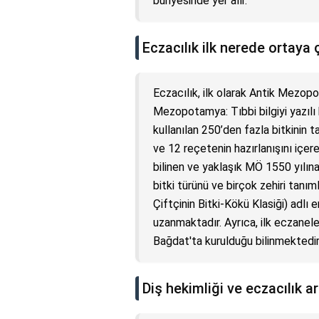
bünyesinde yer alır.
Eczacılık ilk nerede ortaya ç
Eczacılık, ilk olarak Antik Mezopo
Mezopotamya: Tıbbi bilgiyi yazılı 
kullanılan 250’den fazla bitkinin t
ve 12 reçetenin hazırlanışını içer
bilinen ve yaklaşık MÖ 1550 yılın
bitki türünü ve birçok zehiri tanı
Çiftçinin Bitki-Kökü Klasiği) adlı e
uzanmaktadır. Ayrıca, ilk eczanele
Bağdat'ta kurulduğu bilinmektedir
Diş hekimliği ve eczacılık a