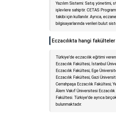
Yazılım Sistemi: Satış yönetimi, st
işlevlere sahiptir. CETAS Programı
takibi için kullanılır. Ayrıca, ec
bilgisayarlarında verileri bulut si
Eczacılıkta hangi fakülteler
Türkiye'de eczacılık eğitimi veren
Eczacılık Fakültesi; İstanbul Üniv
Eczacılık Fakültesi; Ege Üniversit
Eczacılık Fakültesi; Gazi Üniversit
Cerrahpaşa Eczacılık Fakültesi; Y
Âlem Vakıf Üniversitesi Eczacılık 
Fakültesi. Türkiye'de ayrıca birço
bulunmaktadır.