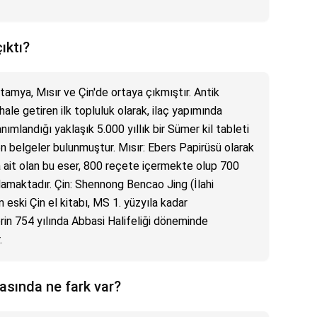
ıktı?
tamya, Mısır ve Çin'de ortaya çıkmıştır. Antik
hale getiren ilk topluluk olarak, ilaç yapımında
anımlandığı yaklaşık 5.000 yıllık bir Sümer kil tableti
en belgeler bulunmuştur. Mısır: Ebers Papirüsü olarak
a ait olan bu eser, 800 reçete içermekte olup 700
mlamaktadır. Çin: Shennong Bencao Jing (İlahi
n eski Çin el kitabı, MS 1. yüzyıla kadar
rin 754 yılında Abbasi Halifeliği döneminde
.
rasında ne fark var?