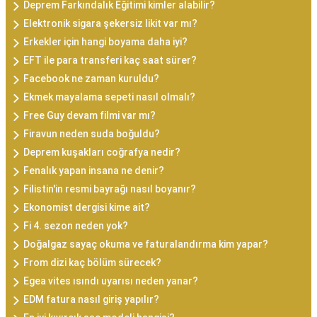
Deprem Farkındalık Eğitimi kimler alabilir?
Elektronik sigara şekersiz likit var mı?
Erkekler için hangi boyama daha iyi?
EFT ile para transferi kaç saat sürer?
Facebook ne zaman kuruldu?
Ekmek mayalama sepeti nasıl olmalı?
Free Guy devam filmi var mı?
Firavun neden suda boğuldu?
Deprem kuşakları coğrafya nedir?
Fenalık yapan insana ne denir?
Filistin'in resmi bayrağı nasıl boyanır?
Ekonomist dergisi kime ait?
Fi 4. sezon neden yok?
Doğalgaz sayaç okuma ve faturalandırma kim yapar?
From dizi kaç bölüm sürecek?
Egea vites ısındı uyarısı neden yanar?
EDM fatura nasıl giriş yapılır?