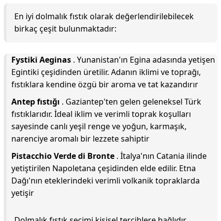
En iyi dolmalık fıstık olarak değerlendirilebilecek
birkaç çeşit bulunmaktadır:
Fystiki Aeginas
. Yunanistan'ın Egina adasında yetişen
Egintiki çeşidinden üretilir. Adanın iklimi ve toprağı,
fıstıklara kendine özgü bir aroma ve tat kazandırır
Antep fıstığı
. Gaziantep'ten gelen geleneksel Türk
fıstıklarıdır. İdeal iklim ve verimli toprak koşulları
sayesinde canlı yeşil renge ve yoğun, karmaşık,
narenciye aromalı bir lezzete sahiptir
Pistacchio Verde di Bronte
. İtalya'nın Catania ilinde
yetiştirilen Napoletana çeşidinden elde edilir. Etna
Dağı'nın eteklerindeki verimli volkanik topraklarda
yetişir
Dolmalık fıstık seçimi kişisel tercihlere bağlıdır.