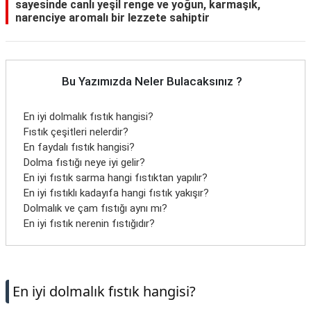
sayesinde canlı yeşil renge ve yoğun, karmaşık,
narenciye aromalı bir lezzete sahiptir
Bu Yazımızda Neler Bulacaksınız ?
En iyi dolmalık fıstık hangisi?
Fıstık çeşitleri nelerdir?
En faydalı fıstık hangisi?
Dolma fıstığı neye iyi gelir?
En iyi fıstık sarma hangi fıstıktan yapılır?
En iyi fıstıklı kadayıfa hangi fıstık yakışır?
Dolmalık ve çam fıstığı aynı mı?
En iyi fıstık nerenin fıstığıdır?
En iyi dolmalık fıstık hangisi?