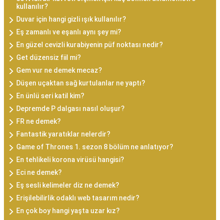
kullanılır?
Duvar için hangi gizli ışık kullanılır?
Eş zamanlı ve eşanlı aynı şey mi?
En güzel cevizli kurabiyenin püf noktası nedir?
Get düzensiz fiil mi?
Gem vur ne demek mecaz?
Düşen uçaktan sağ kurtulanlar ne yaptı?
En ünlü seri katil kim?
Depremde P dalgası nasıl oluşur?
FR ne demek?
Fantastik yaratıklar nelerdir?
Game of Thrones 1. sezon 8 bölüm ne anlatıyor?
En tehlikeli korona virüsü hangisi?
Eci ne demek?
Eş sesli kelimeler diz ne demek?
Erişilebilirlik odaklı web tasarım nedir?
En çok boy hangi yaşta uzar kız?