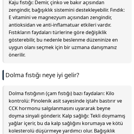
Kaju fıstığı: Demir, çinko ve bakır açısından
zengindir, bağışıklık sistemini destekleyebilir. Fındık:
E vitamini ve magnezyum açısından zengindir,
antioksidan ve anti-inflamatuar etkileri vardır.
Fıstıkların faydaları türlerine göre değişiklik
gösterebilir, bu nedenle beslenme düzeninize en
uygun olanı seçmek için bir uzmana danışmanız
önerilir.
Dolma fıstığı neye iyi gelir?
Dolma fıstığının (çam fıstığı) bazı faydaları: Kilo
kontrolü: Pinolenik asit sayesinde iştahı bastırır ve
CCK hormonu salgılanmasını uyararak beyne
doyma sinyali gönderir. Kalp sağlığı: Tekli doymamış
yağlar içerir, bu da kalp sağlığını korumaya ve kötü
kolesterolü düşürmeye yardımcı olur. Bağışıklık