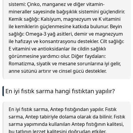
sistemi: Çinko, manganez ve diğer vitamin-
mineraller sayesinde bağışıklık sistemini güçlendirir.
Kemik sağlığı: Kalsiyum, magnezyum ve K vitamini
ile kemiklerin güçlenmesine katkıda bulunur. Beyin
sağlığı: Omega-3 yağ asitleri, demir ve magnezyum
ile hafızayı ve konsantrasyonu destekler. Cilt sağlığı:
E vitamini ve antioksidanlar ile cildin sağlıklı
görünmesine yardımcı olur. Diğer faydaları:
Romatizma, siyatik ve mesane sorunlarına iyi gelir,
anne sütünü artırır ve cinsel gücü destekler.
En iyi fıstık sarma hangi fıstıktan yapılır?
En iyi fıstık sarma, Antep fıstığından yapılır. Fıstık
sarma, Antep tabiriyle dolama olarak da bilinir. Fıstık
sarma yapımında kullanılan Antep fıstığının kalitesi,
bu tatlının lezzet kalitesini doğrudan etkiler.