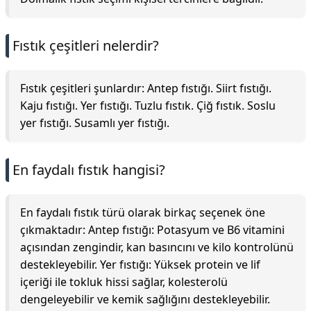
Fıstık çeşitleri nelerdir?
Fıstık çeşitleri şunlardır: Antep fıstığı. Siirt fıstığı.
Kaju fıstığı. Yer fıstığı. Tuzlu fıstık. Çiğ fıstık. Soslu
yer fıstığı. Susamlı yer fıstığı.
En faydalı fıstık hangisi?
En faydalı fıstık türü olarak birkaç seçenek öne
çıkmaktadır: Antep fıstığı: Potasyum ve B6 vitamini
açısından zengindir, kan basıncını ve kilo kontrolünü
destekleyebilir. Yer fıstığı: Yüksek protein ve lif
içeriği ile tokluk hissi sağlar, kolesterolü
dengeleyebilir ve kemik sağlığını destekleyebilir.