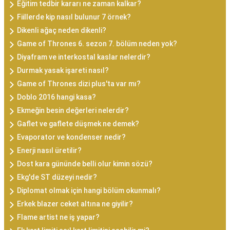
Eğitim tedbir kararı ne zaman kalkar?
Fiillerde kip nasıl bulunur 7 örnek?
Dikenli ağaç neden dikenli?
Game of Thrones 6. sezon 7. bölüm neden yok?
Diyafram ve interkostal kaslar nelerdir?
Durmak yasak işareti nasıl?
Game of Thrones dizi plus'ta var mı?
Doblo 2016 hangi kasa?
Ekmeğin besin değerleri nelerdir?
Gaflet ve gaflete düşmek ne demek?
Evaporator ve kondenser nedir?
Enerji nasıl üretilir?
Dost kara gününde belli olur kimin sözü?
Ekg'de ST düzeyi nedir?
Diplomat olmak için hangi bölüm okunmalı?
Erkek blazer ceket altına ne giyilir?
Flame artist ne iş yapar?