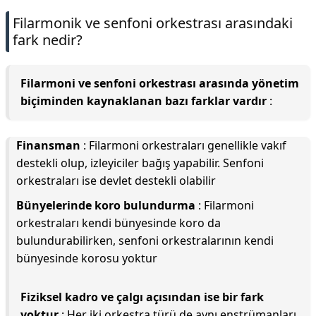
Filarmonik ve senfoni orkestrası arasındaki
fark nedir?
Filarmoni ve senfoni orkestrası arasında yönetim
biçiminden kaynaklanan bazı farklar vardır
:
Finansman
: Filarmoni orkestraları genellikle vakıf
destekli olup, izleyiciler bağış yapabilir. Senfoni
orkestraları ise devlet destekli olabilir
Bünyelerinde koro bulundurma
: Filarmoni
orkestraları kendi bünyesinde koro da
bulundurabilirken, senfoni orkestralarının kendi
bünyesinde korosu yoktur
Fiziksel kadro ve çalgı açısından ise bir fark
yoktur
: Her iki orkestra türü de aynı enstrümanları