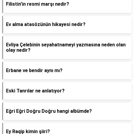
Filistin'in resmi marşı nedir?
Ev alma atasözünün hikayesi nedir?
Evliya Çelebinin seyahatnameyi yazmasına neden olan
olay nedir?
Erbane ve bendir aynı mı?
Eski Tanrılar ne anlatıyor?
Eğri Eğri Doğru Doğru hangi albümde?
Ey Raqip kimin şiiri?