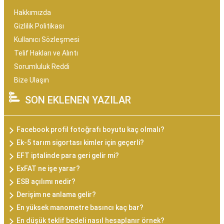
Hakkımızda
Gizlilik Politikası
Kullanıcı Sözleşmesi
Telif Hakları ve Alıntı
Sorumluluk Reddi
Bize Ulaşın
SON EKLENEN YAZILAR
Facebook profil fotoğrafı boyutu kaç olmalı?
Ek-5 tarım sigortası kimler için geçerli?
EFT iptalinde para geri gelir mi?
ExFAT ne işe yarar?
ESB açılımı nedir?
Derişim ne anlama gelir?
En yüksek manometre basıncı kaç bar?
En düşük teklif bedeli nasıl hesaplanır örnek?