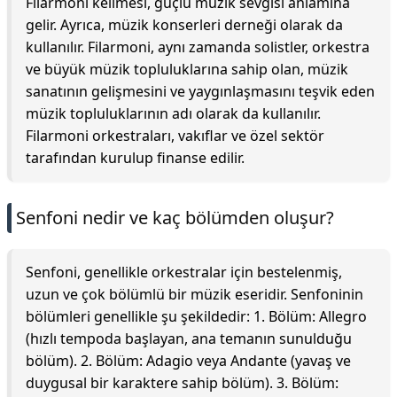
Filarmoni kelimesi, güçlü müzik sevgisi anlamına
gelir. Ayrıca, müzik konserleri derneği olarak da
kullanılır. Filarmoni, aynı zamanda solistler, orkestra
ve büyük müzik topluluklarına sahip olan, müzik
sanatının gelişmesini ve yaygınlaşmasını teşvik eden
müzik topluluklarının adı olarak da kullanılır.
Filarmoni orkestraları, vakıflar ve özel sektör
tarafından kurulup finanse edilir.
Senfoni nedir ve kaç bölümden oluşur?
Senfoni, genellikle orkestralar için bestelenmiş,
uzun ve çok bölümlü bir müzik eseridir. Senfoninin
bölümleri genellikle şu şekildedir: 1. Bölüm: Allegro
(hızlı tempoda başlayan, ana temanın sunulduğu
bölüm). 2. Bölüm: Adagio veya Andante (yavaş ve
duygusal bir karaktere sahip bölüm). 3. Bölüm: