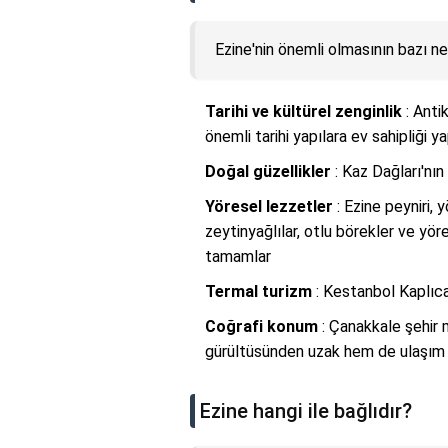
Ezine'nin önemli olmasının bazı ne
Tarihi ve kültürel zenginlik
: Anti
önemli tarihi yapılara ev sahipliği y
Doğal güzellikler
: Kaz Dağları'nın
Yöresel lezzetler
: Ezine peyniri, 
zeytinyağlılar, otlu börekler ve yöre
tamamlar
Termal turizm
: Kestanbol Kaplıca
Coğrafi konum
: Çanakkale şehir 
gürültüsünden uzak hem de ulaşım a
Ezine hangi ile bağlıdır?