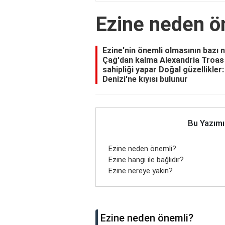
Ezine neden ö
Ezine'nin önemli olmasının bazı ne
Çağ'dan kalma Alexandria Troas A
sahipliği yapar Doğal güzellikler:
Denizi'ne kıyısı bulunur
Bu Yazımı
Ezine neden önemli?
Ezine hangi ile bağlıdır?
Ezine nereye yakın?
Ezine neden önemli?