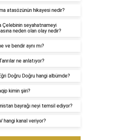
ma atasözünün hikayesi nedir?
a Çelebinin seyahatnameyi
sına neden olan olay nedir?
e ve bendir aynı mı?
Tanrılar ne anlatıyor?
Eğri Doğru Doğru hangi albümde?
qip kimin şiiri?
istan bayrağı neyi temsil ediyor?
 hangi kanal veriyor?