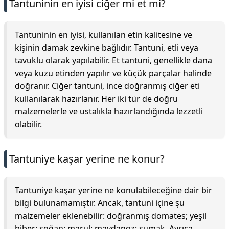
Tantuninin en iyisi ciğer mi et mi?
Tantuninin en iyisi, kullanılan etin kalitesine ve
kişinin damak zevkine bağlıdır. Tantuni, etli veya
tavuklu olarak yapılabilir. Et tantuni, genellikle dana
veya kuzu etinden yapılır ve küçük parçalar halinde
doğranır. Ciğer tantuni, ince doğranmış ciğer eti
kullanılarak hazırlanır. Her iki tür de doğru
malzemelerle ve ustalıkla hazırlandığında lezzetli
olabilir.
Tantuniye kaşar yerine ne konur?
Tantuniye kaşar yerine ne konulabileceğine dair bir
bilgi bulunamamıştır. Ancak, tantuni içine şu
malzemeler eklenebilir: doğranmış domates; yeşil
biber; soğan; marul; maydanoz; sumak. Ayrıca,