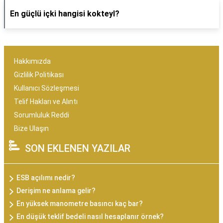
En güçlü içki hangisi kokteyl?
Hakkımızda
Gizlilik Politikası
Kullanıcı Sözleşmesi
Telif Hakları ve Alıntı
Sorumluluk Reddi
Bize Ulaşın
SON EKLENEN YAZILAR
ESB açılımı nedir?
Derişim ne anlama gelir?
En yüksek manometre basıncı kaç bar?
En düşük teklif bedeli nasıl hesaplanır örnek?