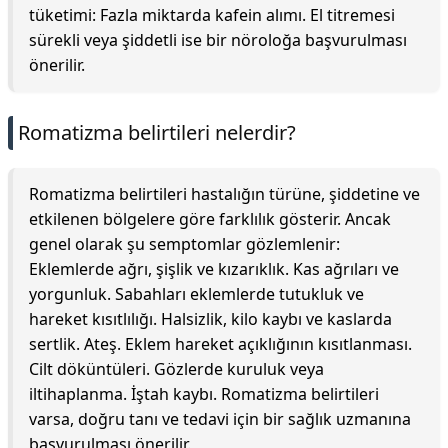
tüketimi: Fazla miktarda kafein alımı. El titremesi
sürekli veya şiddetli ise bir nöroloğa başvurulması
önerilir.
Romatizma belirtileri nelerdir?
Romatizma belirtileri hastalığın türüne, şiddetine ve
etkilenen bölgelere göre farklılık gösterir. Ancak
genel olarak şu semptomlar gözlemlenir:
Eklemlerde ağrı, şişlik ve kızarıklık. Kas ağrıları ve
yorgunluk. Sabahları eklemlerde tutukluk ve
hareket kısıtlılığı. Halsizlik, kilo kaybı ve kaslarda
sertlik. Ateş. Eklem hareket açıklığının kısıtlanması.
Cilt döküntüleri. Gözlerde kuruluk veya
iltihaplanma. İştah kaybı. Romatizma belirtileri
varsa, doğru tanı ve tedavi için bir sağlık uzmanına
başvurulması önerilir.