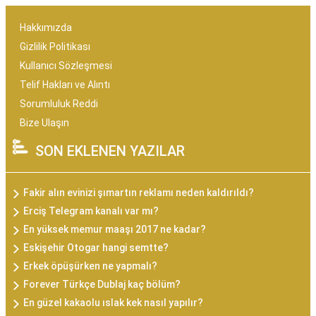
Hakkımızda
Gizlilik Politikası
Kullanıcı Sözleşmesi
Telif Hakları ve Alıntı
Sorumluluk Reddi
Bize Ulaşın
SON EKLENEN YAZILAR
Fakir alın evinizi şımartın reklamı neden kaldırıldı?
Erciş Telegram kanalı var mı?
En yüksek memur maaşı 2017 ne kadar?
Eskişehir Otogar hangi semtte?
Erkek öpüşürken ne yapmalı?
Forever Türkçe Dublaj kaç bölüm?
En güzel kakaolu ıslak kek nasıl yapılır?