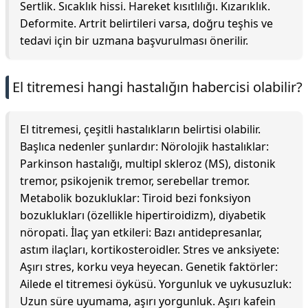
Sertlik. Sıcaklık hissi. Hareket kısıtlılığı. Kızarıklık.
Deformite. Artrit belirtileri varsa, doğru teşhis ve
tedavi için bir uzmana başvurulması önerilir.
El titremesi hangi hastalığın habercisi olabilir?
El titremesi, çeşitli hastalıkların belirtisi olabilir.
Başlıca nedenler şunlardır: Nörolojik hastalıklar:
Parkinson hastalığı, multipl skleroz (MS), distonik
tremor, psikojenik tremor, serebellar tremor.
Metabolik bozukluklar: Tiroid bezi fonksiyon
bozuklukları (özellikle hipertiroidizm), diyabetik
nöropati. İlaç yan etkileri: Bazı antidepresanlar,
astım ilaçları, kortikosteroidler. Stres ve anksiyete:
Aşırı stres, korku veya heyecan. Genetik faktörler:
Ailede el titremesi öyküsü. Yorgunluk ve uykusuzluk:
Uzun süre uyumama, aşırı yorgunluk. Aşırı kafein