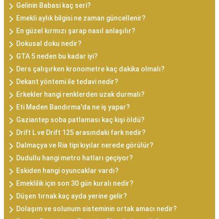
Gelinin Babasi kaç seri?
Emekli aylık bilgisi ne zaman güncellenir?
En güzel kırmızı şarap nasıl anlaşılır?
Dokusal doku nedir?
GTA 5 neden bu kadar iyi?
Ders çalışırken kronometre kaç dakika olmalı?
Dekant yöntemi ile tedavi nedir?
Erkekler hangi renklerden uzak durmalı?
Eti Maden Bandırma'da ne iş yapar?
Gaziantep soba patlaması kaç kişi öldü?
Drift L ve Drift 125 arasındaki fark nedir?
Dalmaçya ve Ria tipi kıyılar nerede görülür?
Dudullu hangi metro hatları geçiyor?
Eskiden hangi oyuncaklar vardı?
Emeklilik için son 30 gün kuralı nedir?
Düşen tırnak kaç ayda yerine gelir?
Dolaşım ve solunum sisteminin ortak amacı nedir?