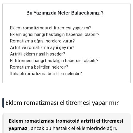
Bu Yazımızda Neler Bulacaksınız ?
Eklem romatizması el titremesi yapar mı?
Eklem ağrısı hangi hastalığın habercisi olabilir?
Romatizma ağrısı nerelere vurur?
Artrit ve romatizma aynı şey mi?
Artritli eklem nasıl hisseder?
El titremesi hangi hastalığın habercisi olabilir?
Romatizma belirtileri nelerdir?
İltihaplı romatizma belirtileri nelerdir?
Eklem romatizması el titremesi yapar mı?
Eklem romatizması (romatoid artrit) el titremesi
yapmaz
, ancak bu hastalık el eklemlerinde ağrı,