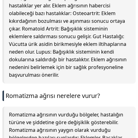
hastalıklar yer alır. Eklem ağrısının habercisi
olabileceği bazı hastalıklar: Osteoartrit: Eklem
kıkırdağının bozulması ve aşınması sonucu ortaya
çıkar. Romatoid Artrit: Bağışıklık sisteminin
eklemlere saldırması sonucu gelişir. Gut Hastalığı:
Vücutta ürik asidin birikmesiyle eklem iltihaplarına
neden olur. Lupus: Bağışıklık sisteminin kendi
dokularına saldırdığı bir hastalıktır. Eklem ağrısının
nedenini belirlemek için bir sağlık profesyoneline
başvurulması önerilir.
Romatizma ağrısı nerelere vurur?
Romatizma ağrısının vurduğu bölgeler, hastalığın
türüne ve şiddetine göre değişiklik gösterebilir.
Romatizma ağrısının yaygın olarak vurduğu
bölgelerden bazıları şunlardır: Eklemler. Bacaklar.