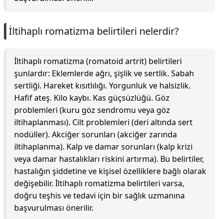
İltihaplı romatizma belirtileri nelerdir?
İltihaplı romatizma (romatoid artrit) belirtileri
şunlardır: Eklemlerde ağrı, şişlik ve sertlik. Sabah
sertliği. Hareket kısıtlılığı. Yorgunluk ve halsizlik.
Hafif ateş. Kilo kaybı. Kas güçsüzlüğü. Göz
problemleri (kuru göz sendromu veya göz
iltihaplanması). Cilt problemleri (deri altında sert
nodüller). Akciğer sorunları (akciğer zarında
iltihaplanma). Kalp ve damar sorunları (kalp krizi
veya damar hastalıkları riskini artırma). Bu belirtiler,
hastalığın şiddetine ve kişisel özelliklere bağlı olarak
değişebilir. İltihaplı romatizma belirtileri varsa,
doğru teşhis ve tedavi için bir sağlık uzmanına
başvurulması önerilir.