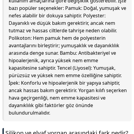
kullanım amaçlarına göre değişiklik gösterebilir. İşte
bazı popüler seçenekler: Pamuk: Doğal, yumuşak ve
nefes alabilir bir dokuya sahiptir. Polyester:
Dayanıklı ve düşük bakım gerektirir, ancak nem
tutmaz ve hassas ciltlerde tahrişe neden olabilir.
Polikoton: Hem pamuk hem de polyesterin
avantajlarını birleştirir; yumuşaklık ve dayanıklılık
arasında denge sunar. Bambu: Antibakteriyel ve
hipoalerjenik, ayrıca yüksek nem emme
kapasitesine sahiptir. Tencel (Liyosel): Yumuşak,
pürüzsüz ve yüksek nem emme özelliğine sahiptir.
İpek: Konforlu ve hipoalerjenik bir yapıya sahiptir,
ancak hassas bakım gerektirir. Yorgan kılıfı seçerken
hava geçirgenliği, nem emme kapasitesi ve
dayanıklılık gibi faktörler göz önünde
bulundurulmalıdır.
Silikon ve elyaf yorgan arasındaki fark nedir?