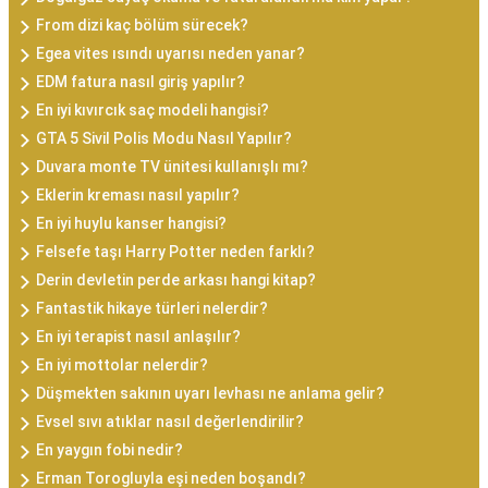
From dizi kaç bölüm sürecek?
Egea vites ısındı uyarısı neden yanar?
EDM fatura nasıl giriş yapılır?
En iyi kıvırcık saç modeli hangisi?
GTA 5 Sivil Polis Modu Nasıl Yapılır?
Duvara monte TV ünitesi kullanışlı mı?
Eklerin kreması nasıl yapılır?
En iyi huylu kanser hangisi?
Felsefe taşı Harry Potter neden farklı?
Derin devletin perde arkası hangi kitap?
Fantastik hikaye türleri nelerdir?
En iyi terapist nasıl anlaşılır?
En iyi mottolar nelerdir?
Düşmekten sakının uyarı levhası ne anlama gelir?
Evsel sıvı atıklar nasıl değerlendirilir?
En yaygın fobi nedir?
Erman Torogluyla eşi neden boşandı?