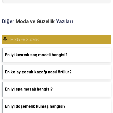
Diğer
Moda ve Güzellik
Yazıları
Moda ve Güzellik
En iyi kıvırcık saç modeli hangisi?
En kolay çocuk kazağı nasıl örülür?
En iyi spa masajı hangisi?
En iyi döşemelik kumaş hangisi?