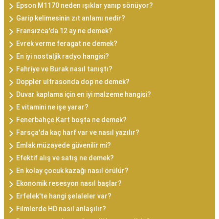
Epson M1170 neden ışıklar yanıp sönüyor?
Garip kelimesinin zıt anlamı nedir?
Fransızca'da 12 ay ne demek?
Evrek verme feragat ne demek?
En iyi nostaljik radyo hangisi?
Fahriye ve Burak nasıl tanıştı?
Doppler ultrasonda dop ne demek?
Duvar kaplama için en iyi malzeme hangisi?
E vitamini ne işe yarar?
Fenerbahçe Kart boşta ne demek?
Farsça'da kaç harf var ve nasıl yazılır?
Emlak müzayede güvenilir mi?
Efektif alış ve satış ne demek?
En kolay çocuk kazağı nasıl örülür?
Ekonomik resesyon nasıl başlar?
Erfelek'te hangi şelaleler var?
Filmlerde HD nasıl anlaşılır?