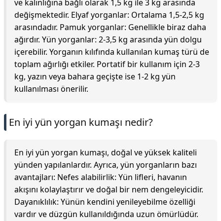
ve kalınlığına bağlı olarak 1,5 kg ile 3 kg arasında
değişmektedir. Elyaf yorganlar: Ortalama 1,5-2,5 kg
arasındadır. Pamuk yorganlar: Genellikle biraz daha
ağırdır. Yün yorganlar: 2-3,5 kg arasında yün dolgu
içerebilir. Yorganın kılıfında kullanılan kumaş türü de
toplam ağırlığı etkiler. Portatif bir kullanım için 2-3
kg, yazın veya bahara geçişte ise 1-2 kg yün
kullanılması önerilir.
En iyi yün yorgan kumaşı nedir?
En iyi yün yorgan kumaşı, doğal ve yüksek kaliteli
yünden yapılanlardır. Ayrıca, yün yorganların bazı
avantajları: Nefes alabilirlik: Yün lifleri, havanın
akışını kolaylaştırır ve doğal bir nem dengeleyicidir.
Dayanıklılık: Yünün kendini yenileyebilme özelliği
vardır ve düzgün kullanıldığında uzun ömürlüdür.