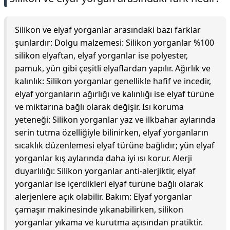
Silikon ve elyaf yorganlar arasındaki bazı farklar
şunlardır: Dolgu malzemesi: Silikon yorganlar %100
silikon elyaftan, elyaf yorganlar ise polyester,
pamuk, yün gibi çeşitli elyaflardan yapılır. Ağırlık ve
kalınlık: Silikon yorganlar genellikle hafif ve incedir,
elyaf yorganların ağırlığı ve kalınlığı ise elyaf türüne
ve miktarına bağlı olarak değişir. Isı koruma
yeteneği: Silikon yorganlar yaz ve ilkbahar aylarında
serin tutma özelliğiyle bilinirken, elyaf yorganların
sıcaklık düzenlemesi elyaf türüne bağlıdır; yün elyaf
yorganlar kış aylarında daha iyi ısı korur. Alerji
duyarlılığı: Silikon yorganlar anti-alerjiktir, elyaf
yorganlar ise içerdikleri elyaf türüne bağlı olarak
alerjenlere açık olabilir. Bakım: Elyaf yorganlar
çamaşır makinesinde yıkanabilirken, silikon
yorganlar yıkama ve kurutma açısından pratiktir.