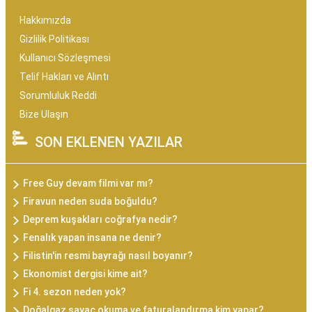
Hakkımızda
Gizlilik Politikası
Kullanıcı Sözleşmesi
Telif Hakları ve Alıntı
Sorumluluk Reddi
Bize Ulaşın
SON EKLENEN YAZILAR
Free Guy devam filmi var mı?
Firavun neden suda boğuldu?
Deprem kuşakları coğrafya nedir?
Fenalık yapan insana ne denir?
Filistin'in resmi bayrağı nasıl boyanır?
Ekonomist dergisi kime ait?
Fi 4. sezon neden yok?
Doğalgaz sayaç okuma ve faturalandırma kim yapar?