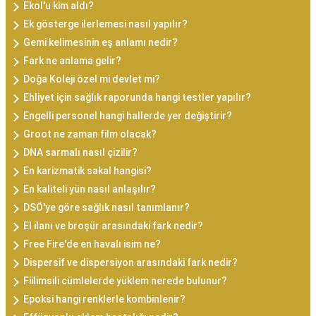
Ekol'u kim aldı?
Ek gösterge ilerlemesi nasıl yapılır?
Gemi kelimesinin eş anlamı nedir?
Fark ne anlama gelir?
Doğa Koleji özel mi devlet mi?
Ehliyet için sağlık raporunda hangi testler yapılır?
Engelli personel hangi hallerde yer değiştirir?
Groot ne zaman film olacak?
DNA sarmalı nasıl çizilir?
En karizmatik sakal hangisi?
En kaliteli yün nasıl anlaşılır?
DSÖ'ye göre sağlık nasıl tanımlanır?
El ilanı ve broşür arasındaki fark nedir?
Free Fire'de en havalı isim ne?
Dispersif ve dispersiyon arasındaki fark nedir?
Fiilimsili cümlelerde yüklem nerede bulunur?
Epoksi hangi renklerle kombinlenir?