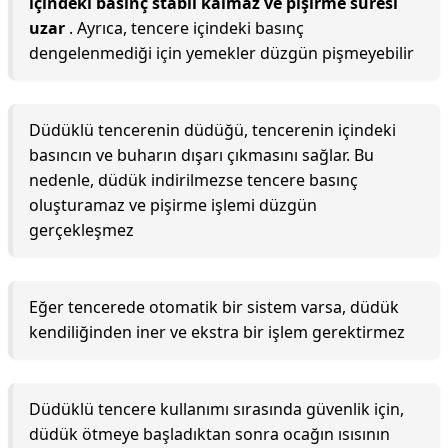
içindeki basınç stabil kalmaz ve pişirme süresi
uzar
. Ayrıca, tencere içindeki basınç
dengelenmediği için yemekler düzgün pişmeyebilir
Düdüklü tencerenin düdüğü, tencerenin içindeki
basıncın ve buharın dışarı çıkmasını sağlar. Bu
nedenle, düdük indirilmezse tencere basınç
oluşturamaz ve pişirme işlemi düzgün
gerçekleşmez
Eğer tencerede otomatik bir sistem varsa, düdük
kendiliğinden iner ve ekstra bir işlem gerektirmez
Düdüklü tencere kullanımı sırasında güvenlik için,
düdük ötmeye başladıktan sonra ocağın ısısının