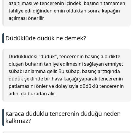
azaltılması ve tencerenin içindeki basıncın tamamen
tahliye edildiğinden emin olduktan sonra kapağın
açılması önerilir
Düdüklüde düdük ne demek?
Düdüklüdeki "düdük", tencerenin basınçla birlikte
oluşan buharın tahliye edilmesini sağlayan emniyet
sübabı anlamına gelir. Bu sübap, basınç arttığında
düdük şeklinde bir hava kaçağı yaparak tencerenin
patlamasını önler ve dolayısıyla düdüklü tencerenin
adını da buradan alır.
Karaca düdüklü tencerenin düdüğü neden
kalkmaz?