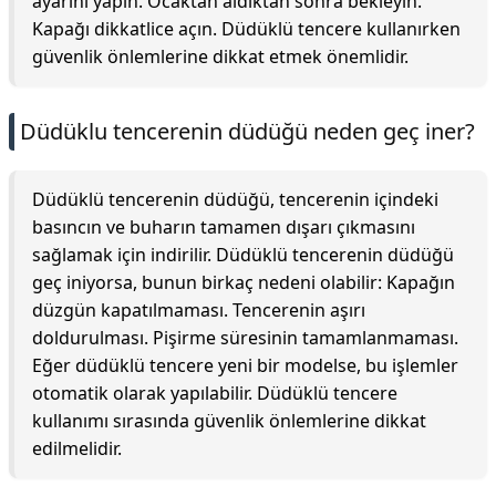
ayarını yapın. Ocaktan aldıktan sonra bekleyin.
Kapağı dikkatlice açın. Düdüklü tencere kullanırken
güvenlik önlemlerine dikkat etmek önemlidir.
Düdüklu tencerenin düdüğü neden geç iner?
Düdüklü tencerenin düdüğü, tencerenin içindeki
basıncın ve buharın tamamen dışarı çıkmasını
sağlamak için indirilir. Düdüklü tencerenin düdüğü
geç iniyorsa, bunun birkaç nedeni olabilir: Kapağın
düzgün kapatılmaması. Tencerenin aşırı
doldurulması. Pişirme süresinin tamamlanmaması.
Eğer düdüklü tencere yeni bir modelse, bu işlemler
otomatik olarak yapılabilir. Düdüklü tencere
kullanımı sırasında güvenlik önlemlerine dikkat
edilmelidir.