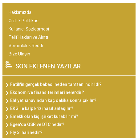
Hakkımızda
Gizlilik Politikası
Kullanıcı Sözleşmesi
Telif Hakları ve Alıntı
Sorumluluk Reddi
Bize Ulaşın
SON EKLENEN YAZILAR
Fatih'in gerçek babası neden tahttan indirildi?
Ekonomi ve finans terimleri nelerdir?
Ehliyet sınavından kaç dakika sonra çıkılır?
EKG ile kalp krizi nasıl anlaşılır?
Emekli olan kişi şirket kurabilir mi?
Egea'da GSR ve DTC nedir?
Fly 3. hali nedir?