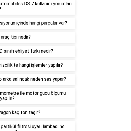
tomobiles DS 7 kullanıcı yorumları
?
siyonun içinde hangi parçalar var?
araç tipi nedir?
D sınıfı ehliyet farkı nedir?
izcilik'te hangi işlemler yapılır?
o arka salıncak neden ses yapar?
mometre ile motor gücü ölçümü
 yapılır?
agon kaç ton taşır?
 partikül filtresi uyarı lambası ne