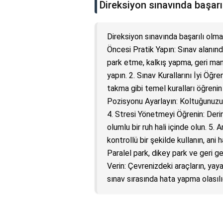
Direksiyon sınavında başarı
Direksiyon sınavında başarılı olma
Öncesi Pratik Yapın: Sınav alanın
park etme, kalkış yapma, geri mane
yapın. 2. Sınav Kurallarını İyi Öğr
takma gibi temel kuralları öğrenin
Pozisyonu Ayarlayın: Koltuğunuzu 
4. Stresi Yönetmeyi Öğrenin: Derin
olumlu bir ruh hali içinde olun. 5.
kontrollü bir şekilde kullanın, ani h
Paralel park, dikey park ve geri geri
Verin: Çevrenizdeki araçların, yayal
sınav sırasında hata yapma olasılı