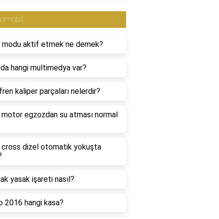
tomobil
e modu aktif etmek ne demek?
'da hangi multimedya var?
fren kaliper parçaları nelerdir?
l motor egzozdan su atması normal
 cross dizel otomatik yokuşta
?
k yasak işareti nasıl?
o 2016 hangi kasa?