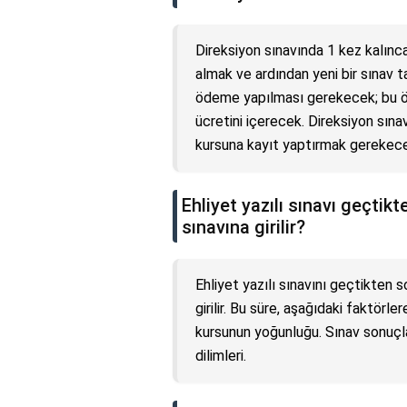
Direksiyon sınavında 1 kez kalınca
almak ve ardından yeni bir sınav t
ödeme yapılması gerekecek; bu öde
ücretini içerecek. Direksiyon sın
kursuna kayıt yaptırmak gerekece
Ehliyet yazılı sınavı geçtik
sınavına girilir?
Ehliyet yazılı sınavını geçtikten s
girilir. Bu süre, aşağıdaki faktörle
kursunun yoğunluğu. Sınav sonuçla
dilimleri.