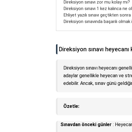
Direksiyon sınavı zor mu kolay mı?
Direksiyon sınavı 1 kez kalınca ne o
Ehliyet yazılı sınavı geçtikten sonra 
Direksiyon sınavında başarılı olmak 
Direksiyon sınavı heyecanı 
Direksiyon sınavı heyecanı genell
adaylar genellikle heyecan ve st
edebilir. Ancak, sınav günü geldiğ
Özetle:
Sınavdan önceki günler
: Heyecan