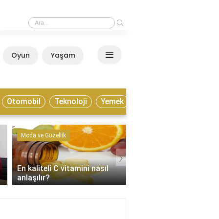
›
Estonya yaşamak için nasıl bir ülke?
Oyun
Yaşam
Anasayfa
Otomobil
Teknoloji
Yemek
Moda ve Güzellik
Kültür ve Sanat
›
En kaliteli C vitamini nasıl
Enstrümantal müzik tür
anlaşılır?
nelerdir?