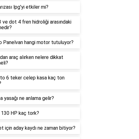
rızası lpg'yi etkiler mi?
 ve dot 4 fren hidroliği arasındaki
nedir?
o Panelvan hangi motor tutuluyor?
an araç alırken nelere dikkat
eli?
to 6 teker celep kasa kaç ton
?
 yasağı ne anlama gelir?
 130 HP kaç tork?
et için aday kaydı ne zaman bitiyor?