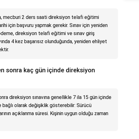
, mecburi 2 ders saati direksiyon telafi eğitimi
arihi için başvuru yapmak gerekir. Sınav için yeniden
me, direksiyon telafi eğitimi ve sınav giriş
avında 4 kez başarısız olunduğunda, yeniden ehliyet
ktir.
ten sonra kaç gün içinde direksiyon
onra direksiyon sınavına genellikle 7 ila 15 gün içinde
re bağlı olarak değişiklik gösterebilir: Sürücü
rının açıklanma süresi. Kişinin uygun olduğu zaman