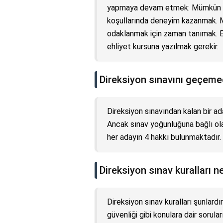
yapmaya devam etmek: Mümkün old
koşullarında deneyim kazanmak. 
odaklanmak için zaman tanımak. E
ehliyet kursuna yazılmak gerekir.
Direksiyon sınavını geçeme
Direksiyon sınavından kalan bir ada
Ancak sınav yoğunluğuna bağlı olara
her adayın 4 hakkı bulunmaktadır.
Direksiyon sınav kuralları n
Direksiyon sınav kuralları şunlardır
güvenliği gibi konulara dair soruları