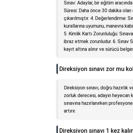
Sınav: Adaylar, bir eğitim aracında
Süresi: Daha önce 30 dakika olan s
çıkarılmıştır. 4. Değerlendirme: S
kurallarına uyumunu, manevra kabil
5. Kimlik Kartı Zorunluluğu: Sınava
ibraz etmek zorunludur. 6. Sınav S
kayıt altına alınır ve sürücü belges
Direksiyon sınavı zor mu ko
Direksiyon sınavı, doğru hazırlık 
zorluk derecesi, adayın heyecan ko
sınavına hazırlanırken profesyone
artırır.
Direksiyon sınavı 1 kez kalı