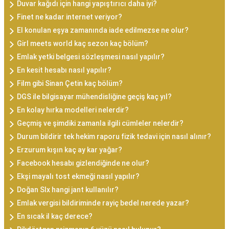
Duvar kağıdı için hangi yapıştırıcı daha iyi?
Finet ne kadar internet veriyor?
El konulan eşya zamanında iade edilmezse ne olur?
Girl meets world kaç sezon kaç bölüm?
Emlak yetki belgesi sözleşmesi nasıl yapılır?
En kesit hesabı nasıl yapılır?
Film gibi Sinan Çetin kaç bölüm?
DGS ile bilgisayar mühendisliğine geçiş kaç yıl?
En kolay hırka modelleri nelerdir?
Geçmiş ve şimdiki zamanla ilgili cümleler nelerdir?
Durum bildirir tek hekim raporu fizik tedavi için nasıl alınır?
Erzurum kışın kaç ay kar yağar?
Facebook hesabı gizlendiğinde ne olur?
Ekşi mayalı tost ekmeği nasıl yapılır?
Doğan Slx hangi jant kullanılır?
Emlak vergisi bildiriminde rayiç bedel nerede yazar?
En sıcak il kaç derece?