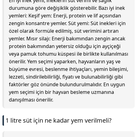
En iyi inek yemi, ineklerin süt verimi ve sağlık
durumuna göre değişiklik gösterebilir. Bazı iyi inek
yemleri: Keşif yem: Enerji, protein ve lif açısından
zengin konsantre yemler. Süt yemi: Süt inekleri için
özel olarak formüle edilmiş, süt verimini artıran
yemler. Mısır silajı: Enerji bakımından zengin ancak
protein bakımından yetersiz olduğu için ayçiçeği
veya pamuk tohumu küspesi ile birlikte kullanılması
önerilir. Yem seçimi yaparken, hayvanların yaş ve
büyüme evresi, beslenme ihtiyaçları, yemin bileşimi,
lezzeti, sindirilebilirliği, fiyatı ve bulunabilirliği gibi
faktörler göz önünde bulundurulmalıdır. En uygun
yem seçimi için bir hayvan besleme uzmanına
danışılması önerilir.
1 litre süt için ne kadar yem verilmeli?