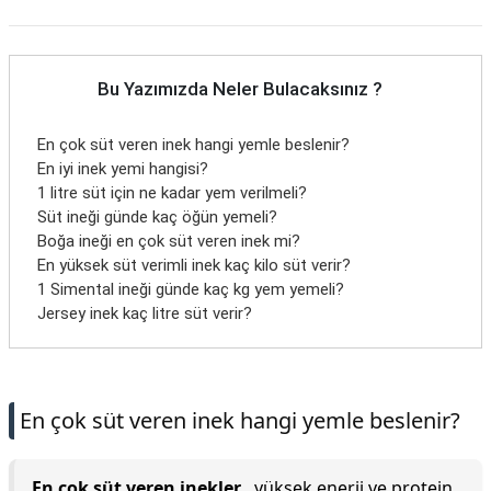
Bu Yazımızda Neler Bulacaksınız ?
En çok süt veren inek hangi yemle beslenir?
En iyi inek yemi hangisi?
1 litre süt için ne kadar yem verilmeli?
Süt ineği günde kaç öğün yemeli?
Boğa ineği en çok süt veren inek mi?
En yüksek süt verimli inek kaç kilo süt verir?
1 Simental ineği günde kaç kg yem yemeli?
Jersey inek kaç litre süt verir?
En çok süt veren inek hangi yemle beslenir?
En çok süt veren inekler
, yüksek enerji ve protein