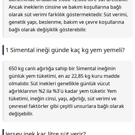
Ancak ineklerin cinsine ve bakım koşullarına bağlı
olarak süt verimi farklılık göstermektedir. Süt verimi,
genetik yapı, beslenme, bakım ve çevre koşullarına
bağlı olarak değişiklik gösterebilir.
1 Simental ineği günde kaç kg yem yemeli?
650 kg canlı ağırlığa sahip bir Simental ineğinin
günlük yem tüketimi, en az 22,85 kg kuru madde
olmalıdır. Süt inekleri genellikle günlük vücut
ağırlıklarının %2 ila %3'ü kadar yem tüketir. Yem
tüketimi, ineğin cinsi, yaşı, ağırlığı, süt verimi ve
çevresel faktörler gibi çeşitli unsurlara bağlı olarak
değişebilir.
Jersey inek kaç litre süt verir?