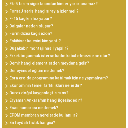
Ek-5 tarım sigortasından kimler yararlanamaz?
ForsaJ serisi hangi sırayla izlenmeli?
F-15 kaç km hız yapar?
Dalgalar neden oluşur?
Form dizisi kaç sezon?
Eskihisar kalesini kim yaptı?
Duşakabin montajı nasıl yapılır?
Erkek boşanmak isterse kadın kabul etmezse ne olur?
Demir hangi elementlerden meydana gelir?
Deneyimsel eğitim ne demek?
Esra erolda programına katılmak için ne yapmalıyım?
Ekonominin temel farklılıkları nelerdir?
Durex doğal kayganlaştırıcı mı?
Eryaman Ankara'nın hangi ilçesindedir?
Esas numarası ne demek?
EPDM membran nerelerde kullanılır?
En faydalı fıstık hangisi?