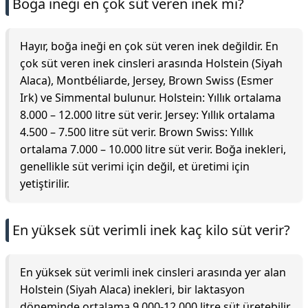
Boğa ineği en çok süt veren inek mi?
Hayır, boğa ineği en çok süt veren inek değildir. En
çok süt veren inek cinsleri arasında Holstein (Siyah
Alaca), Montbéliarde, Jersey, Brown Swiss (Esmer
Irk) ve Simmental bulunur. Holstein: Yıllık ortalama
8.000 – 12.000 litre süt verir. Jersey: Yıllık ortalama
4.500 – 7.500 litre süt verir. Brown Swiss: Yıllık
ortalama 7.000 – 10.000 litre süt verir. Boğa inekleri,
genellikle süt verimi için değil, et üretimi için
yetiştirilir.
En yüksek süt verimli inek kaç kilo süt verir?
En yüksek süt verimli inek cinsleri arasında yer alan
Holstein (Siyah Alaca) inekleri, bir laktasyon
döneminde ortalama 9.000-12.000 litre süt üretebilir.