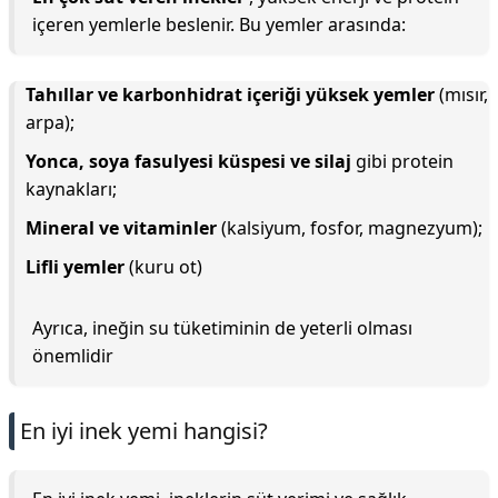
içeren yemlerle beslenir. Bu yemler arasında:
Tahıllar ve karbonhidrat içeriği yüksek yemler
(mısır,
arpa);
Yonca, soya fasulyesi küspesi ve silaj
gibi protein
kaynakları;
Mineral ve vitaminler
(kalsiyum, fosfor, magnezyum);
Lifli yemler
(kuru ot)
Ayrıca, ineğin su tüketiminin de yeterli olması
önemlidir
En iyi inek yemi hangisi?