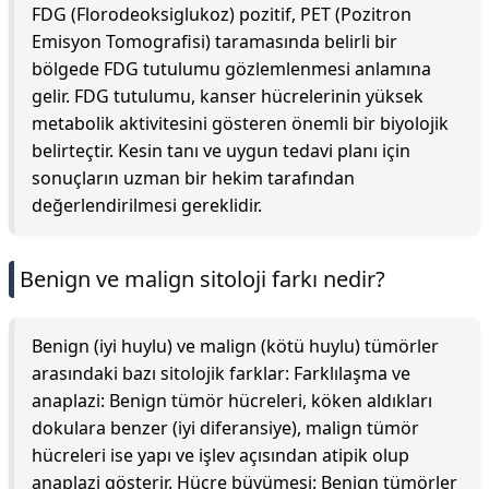
FDG (Florodeoksiglukoz) pozitif, PET (Pozitron
Emisyon Tomografisi) taramasında belirli bir
bölgede FDG tutulumu gözlemlenmesi anlamına
gelir. FDG tutulumu, kanser hücrelerinin yüksek
metabolik aktivitesini gösteren önemli bir biyolojik
belirteçtir. Kesin tanı ve uygun tedavi planı için
sonuçların uzman bir hekim tarafından
değerlendirilmesi gereklidir.
Benign ve malign sitoloji farkı nedir?
Benign (iyi huylu) ve malign (kötü huylu) tümörler
arasındaki bazı sitolojik farklar: Farklılaşma ve
anaplazi: Benign tümör hücreleri, köken aldıkları
dokulara benzer (iyi diferansiye), malign tümör
hücreleri ise yapı ve işlev açısından atipik olup
anaplazi gösterir. Hücre büyümesi: Benign tümörler