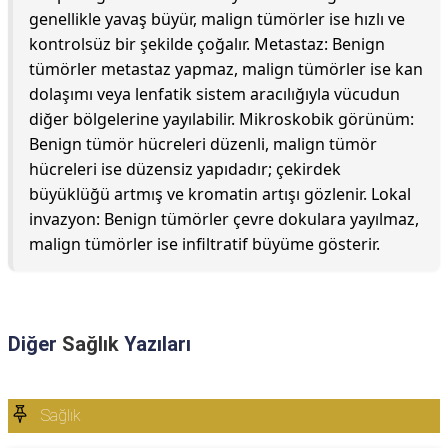
genellikle yavaş büyür, malign tümörler ise hızlı ve
kontrolsüz bir şekilde çoğalır. Metastaz: Benign
tümörler metastaz yapmaz, malign tümörler ise kan
dolaşımı veya lenfatik sistem aracılığıyla vücudun
diğer bölgelerine yayılabilir. Mikroskobik görünüm:
Benign tümör hücreleri düzenli, malign tümör
hücreleri ise düzensiz yapıdadır; çekirdek
büyüklüğü artmış ve kromatin artışı gözlenir. Lokal
invazyon: Benign tümörler çevre dokulara yayılmaz,
malign tümörler ise infiltratif büyüme gösterir.
Diğer
Sağlık
Yazıları
Sağlık