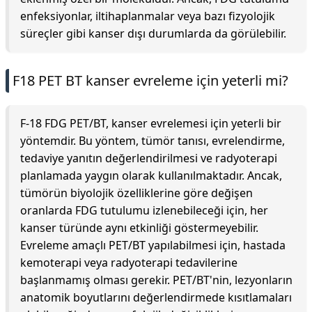
enfeksiyonlar, iltihaplanmalar veya bazı fizyolojik
süreçler gibi kanser dışı durumlarda da görülebilir.
F18 PET BT kanser evreleme için yeterli mi?
F-18 FDG PET/BT, kanser evrelemesi için yeterli bir
yöntemdir. Bu yöntem, tümör tanısı, evrelendirme,
tedaviye yanıtın değerlendirilmesi ve radyoterapi
planlamada yaygın olarak kullanılmaktadır. Ancak,
tümörün biyolojik özelliklerine göre değişen
oranlarda FDG tutulumu izlenebileceği için, her
kanser türünde aynı etkinliği göstermeyebilir.
Evreleme amaçlı PET/BT yapılabilmesi için, hastada
kemoterapi veya radyoterapi tedavilerine
başlanmamış olması gerekir. PET/BT'nin, lezyonların
anatomik boyutlarını değerlendirmede kısıtlamaları