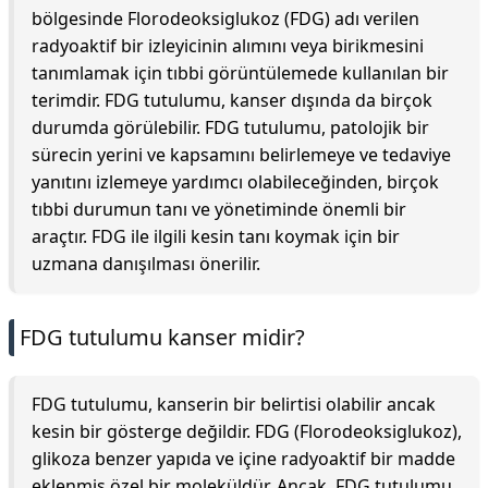
bölgesinde Florodeoksiglukoz (FDG) adı verilen
radyoaktif bir izleyicinin alımını veya birikmesini
tanımlamak için tıbbi görüntülemede kullanılan bir
terimdir. FDG tutulumu, kanser dışında da birçok
durumda görülebilir. FDG tutulumu, patolojik bir
sürecin yerini ve kapsamını belirlemeye ve tedaviye
yanıtını izlemeye yardımcı olabileceğinden, birçok
tıbbi durumun tanı ve yönetiminde önemli bir
araçtır. FDG ile ilgili kesin tanı koymak için bir
uzmana danışılması önerilir.
FDG tutulumu kanser midir?
FDG tutulumu, kanserin bir belirtisi olabilir ancak
kesin bir gösterge değildir. FDG (Florodeoksiglukoz),
glikoza benzer yapıda ve içine radyoaktif bir madde
eklenmiş özel bir moleküldür. Ancak, FDG tutulumu