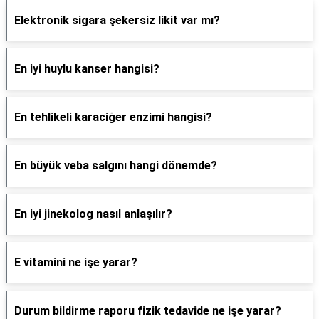
Elektronik sigara şekersiz likit var mı?
En iyi huylu kanser hangisi?
En tehlikeli karaciğer enzimi hangisi?
En büyük veba salgını hangi dönemde?
En iyi jinekolog nasıl anlaşılır?
E vitamini ne işe yarar?
Durum bildirme raporu fizik tedavide ne işe yarar?