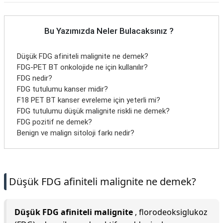
Bu Yazımızda Neler Bulacaksınız ?
Düşük FDG afiniteli malignite ne demek?
FDG-PET BT onkolojide ne için kullanılır?
FDG nedir?
FDG tutulumu kanser midir?
F18 PET BT kanser evreleme için yeterli mi?
FDG tutulumu düşük malignite riskli ne demek?
FDG pozitif ne demek?
Benign ve malign sitoloji farkı nedir?
Düşük FDG afiniteli malignite ne demek?
Düşük FDG afiniteli malignite
, florodeoksiglukoz