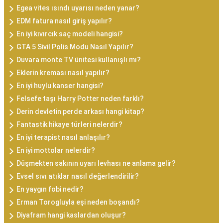
Egea vites ısındı uyarısı neden yanar?
EDM fatura nasıl giriş yapılır?
En iyi kıvırcık saç modeli hangisi?
GTA 5 Sivil Polis Modu Nasıl Yapılır?
Duvara monte TV ünitesi kullanışlı mı?
Eklerin kreması nasıl yapılır?
En iyi huylu kanser hangisi?
Felsefe taşı Harry Potter neden farklı?
Derin devletin perde arkası hangi kitap?
Fantastik hikaye türleri nelerdir?
En iyi terapist nasıl anlaşılır?
En iyi mottolar nelerdir?
Düşmekten sakının uyarı levhası ne anlama gelir?
Evsel sıvı atıklar nasıl değerlendirilir?
En yaygın fobi nedir?
Erman Torogluyla eşi neden boşandı?
Diyafram hangi kaslardan oluşur?