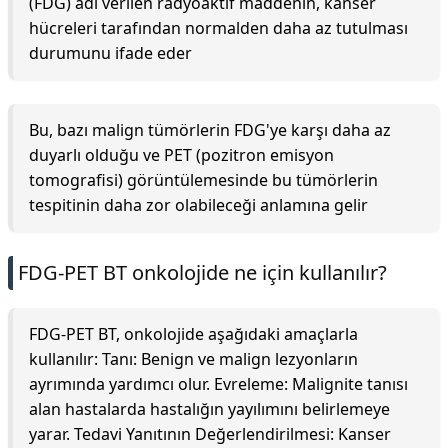
(FDG) adı verilen radyoaktif maddenin, kanser
hücreleri tarafından normalden daha az tutulması
durumunu ifade eder
Bu, bazı malign tümörlerin FDG'ye karşı daha az
duyarlı olduğu ve PET (pozitron emisyon
tomografisi) görüntülemesinde bu tümörlerin
tespitinin daha zor olabileceği anlamına gelir
FDG-PET BT onkolojide ne için kullanılır?
FDG-PET BT, onkolojide aşağıdaki amaçlarla
kullanılır: Tanı: Benign ve malign lezyonların
ayrımında yardımcı olur. Evreleme: Malignite tanısı
alan hastalarda hastalığın yayılımını belirlemeye
yarar. Tedavi Yanıtının Değerlendirilmesi: Kanser