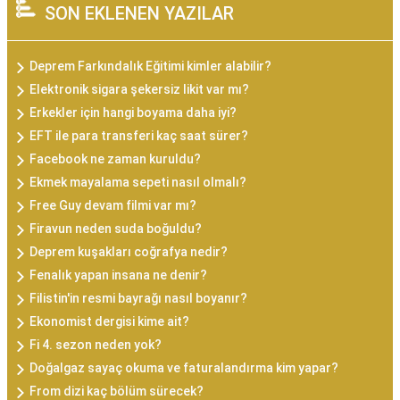
SON EKLENEN YAZILAR
Deprem Farkındalık Eğitimi kimler alabilir?
Elektronik sigara şekersiz likit var mı?
Erkekler için hangi boyama daha iyi?
EFT ile para transferi kaç saat sürer?
Facebook ne zaman kuruldu?
Ekmek mayalama sepeti nasıl olmalı?
Free Guy devam filmi var mı?
Firavun neden suda boğuldu?
Deprem kuşakları coğrafya nedir?
Fenalık yapan insana ne denir?
Filistin'in resmi bayrağı nasıl boyanır?
Ekonomist dergisi kime ait?
Fi 4. sezon neden yok?
Doğalgaz sayaç okuma ve faturalandırma kim yapar?
From dizi kaç bölüm sürecek?