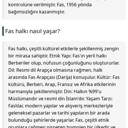
kontrolüne verilmiştir. Fas, 1956 yılında
bağımsızlığını kazanmıştır.
Fas halkı nasıl yaşar?
Fas halkı, çeşitli kültürel etkilerle şekillenmiş zengin
bir mirasa sahiptir. Etnik Yapı: Fas'ın yerli halkı
Berberiler olup, nüfusun çoğunluğunu oluştururlar.
Dil: Resmi dil Arapça olmasına rağmen, halk
arasında Fas Arapçası (Darija) konuşulur. Kültür: Fas
kültürü, Berberi, Arap, Fransız ve Afrika etkilerinin
harmanıyla şekillenmiştir. Din: Halkın %99'u
Müslümandır ve resmi din İslam'dır. Yaşam Tarzı:
Faslılar, modern yapılar ve alışveriş merkezleriyle
geleneksel pazarlar ve tarihi yapıların bir arada
bulunduğu şehirlerde yaşarlar. Fas, çeşitli etnik
gruplara rağmen nispeten homojen bir ülkedir ve