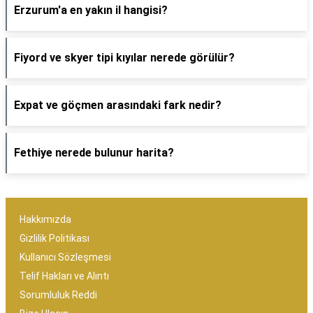
Erzurum'a en yakın il hangisi?
Fiyord ve skyer tipi kıyılar nerede görülür?
Expat ve göçmen arasındaki fark nedir?
Fethiye nerede bulunur harita?
Hakkımızda
Gizlilik Politikası
Kullanıcı Sözleşmesi
Telif Hakları ve Alıntı
Sorumluluk Reddi