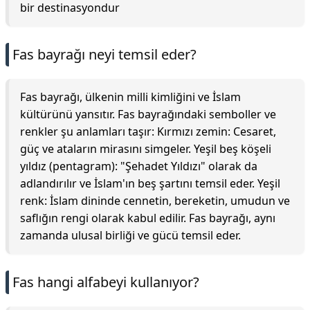
bir destinasyondur
Fas bayrağı neyi temsil eder?
Fas bayrağı, ülkenin milli kimliğini ve İslam
kültürünü yansıtır. Fas bayrağındaki semboller ve
renkler şu anlamları taşır: Kırmızı zemin: Cesaret,
güç ve ataların mirasını simgeler. Yeşil beş köşeli
yıldız (pentagram): "Şehadet Yıldızı" olarak da
adlandırılır ve İslam'ın beş şartını temsil eder. Yeşil
renk: İslam dininde cennetin, bereketin, umudun ve
saflığın rengi olarak kabul edilir. Fas bayrağı, aynı
zamanda ulusal birliği ve gücü temsil eder.
Fas hangi alfabeyi kullanıyor?