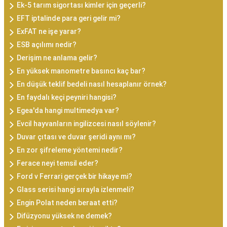
Ek-5 tarım sigortası kimler için geçerli?
EFT iptalinde para geri gelir mi?
ExFAT ne işe yarar?
ESB açılımı nedir?
Derişim ne anlama gelir?
En yüksek manometre basıncı kaç bar?
En düşük teklif bedeli nasıl hesaplanır örnek?
En faydalı keçi peyniri hangisi?
Egea'da hangi multimedya var?
Evcil hayvanların ingilizcesi nasıl söylenir?
Duvar çıtası ve duvar şeridi aynı mı?
En zor şifreleme yöntemi nedir?
Ferace neyi temsil eder?
Ford v Ferrari gerçek bir hikaye mi?
Glass serisi hangi sırayla izlenmeli?
Engin Polat neden beraat etti?
Difüzyonu yüksek ne demek?