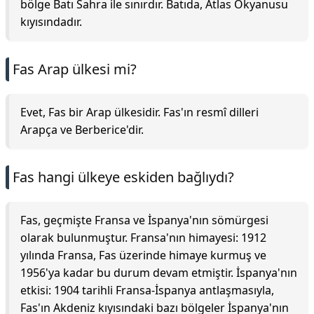
bölge Batı Sahra ile sınırdır. Batıda, Atlas Okyanusu
kıyısındadır.
Fas Arap ülkesi mi?
Evet, Fas bir Arap ülkesidir. Fas'ın resmî dilleri
Arapça ve Berberice'dir.
Fas hangi ülkeye eskiden bağlıydı?
Fas, geçmişte Fransa ve İspanya'nın sömürgesi
olarak bulunmuştur. Fransa'nın himayesi: 1912
yılında Fransa, Fas üzerinde himaye kurmuş ve
1956'ya kadar bu durum devam etmiştir. İspanya'nın
etkisi: 1904 tarihli Fransa-İspanya antlaşmasıyla,
Fas'ın Akdeniz kıyısındaki bazı bölgeler İspanya'nın