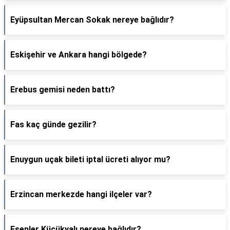
Eyüpsultan Mercan Sokak nereye bağlıdır?
Eskişehir ve Ankara hangi bölgede?
Erebus gemisi neden battı?
Fas kaç günde gezilir?
Enuygun uçak bileti iptal ücreti alıyor mu?
Erzincan merkezde hangi ilçeler var?
Esenler Küçükyalı nereye bağlıdır?