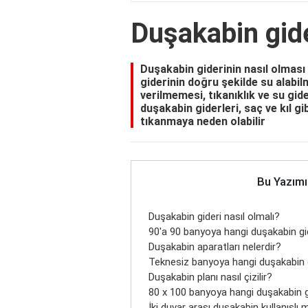
Duşakabin gide
Duşakabin giderinin nasıl olması 
giderinin doğru şekilde su alabil
verilmemesi, tıkanıklık ve su gide
duşakabin giderleri, saç ve kıl gib
tıkanmaya neden olabilir
Bu Yazımı
Duşakabin gideri nasıl olmalı?
90'a 90 banyoya hangi duşakabin gi
Duşakabin aparatları nelerdir?
Teknesiz banyoya hangi duşakabin 
Duşakabin planı nasıl çizilir?
80 x 100 banyoya hangi duşakabin 
İki duvar arası duşakabin kullanışlı 