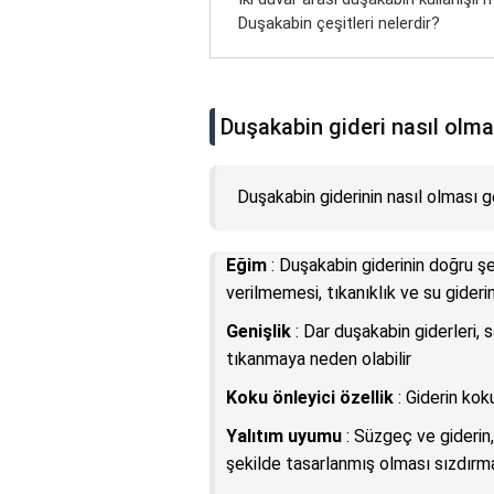
Duşakabin çeşitleri nelerdir?
Duşakabin gideri nasıl olma
Duşakabin giderinin nasıl olması ge
Eğim
: Duşakabin giderinin doğru şe
verilmemesi, tıkanıklık ve su gideri
Genişlik
: Dar duşakabin giderleri, sa
tıkanmaya neden olabilir
Koku önleyici özellik
: Giderin kok
Yalıtım uyumu
: Süzgeç ve giderin
şekilde tasarlanmış olması sızdırma