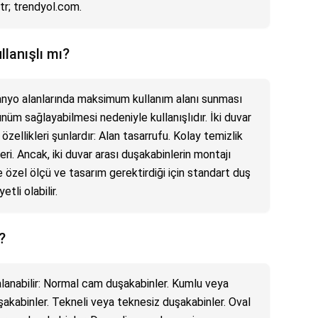
tr; trendyol.com.
llanışlı mı?
 banyo alanlarında maksimum kullanım alanı sunması
üm sağlayabilmesi nedeniyle kullanışlıdır. İki duvar
 özellikleri şunlardır: Alan tasarrufu. Kolay temizlik
ri. Ancak, iki duvar arası duşakabinlerin montajı
e özel ölçü ve tasarım gerektirdiği için standart duş
tli olabilir.
?
alanabilir: Normal cam duşakabinler. Kumlu veya
şakabinler. Tekneli veya teknesiz duşakabinler. Oval