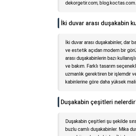
dekorgetir.com; blog.koctas.com.
İki duvar arası duşakabin ku
İki duvar arası duşakabinler, dar
ve estetik açıdan modern bir görün
arası duşakabinlerin bazı kullanışlı
ve bakım. Farklı tasarım seçenekle
uzmanlık gerektiren bir işlemdir v
kabinlerine göre daha yüksek maliye
Duşakabin çeşitleri nelerdir
Duşakabin çeşitleri şu şekilde sır
buzlu camlı duşakabinler. Mika du