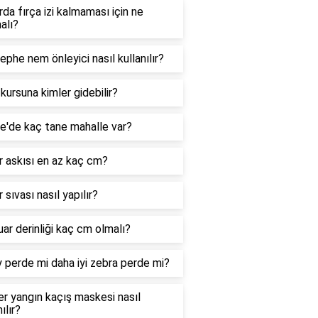
da fırça izi kalmaması için ne
alı?
ephe nem önleyici nasıl kullanılır?
 kursuna kimler gidebilir?
e'de kaç tane mahalle var?
 askısı en az kaç cm?
 sıvası nasıl yapılır?
ar derinliği kaç cm olmalı?
 perde mi daha iyi zebra perde mi?
r yangın kaçış maskesi nasıl
ılır?