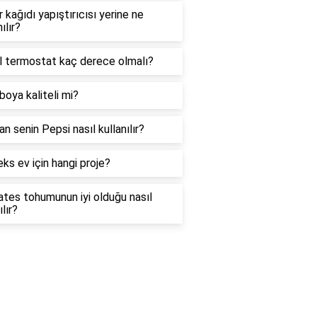
 kağıdı yapıştırıcısı yerine ne
ılır?
al termostat kaç derece olmalı?
oya kaliteli mi?
n senin Pepsi nasıl kullanılır?
ks ev için hangi proje?
tes tohumunun iyi olduğu nasıl
ılır?