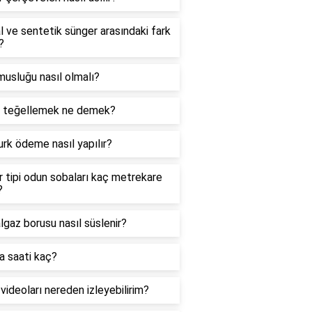
 ve sentetik sünger arasındaki fark
?
usluğu nasıl olmalı?
şi teğellemek ne demek?
urk ödeme nasıl yapılır?
 tipi odun sobaları kaç metrekare
?
gaz borusu nasıl süslenir?
a saati kaç?
 videoları nereden izleyebilirim?