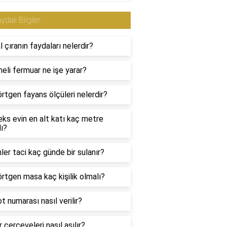
ydalı Bilgiler
 çıranın faydaları nelerdir?
li fermuar ne işe yarar?
rtgen fayans ölçüleri nelerdir?
ks evin en alt katı kaç metre
ı?
ler taci kaç günde bir sulanır?
rtgen masa kaç kişilik olmalı?
t numarası nasıl verilir?
 çerçeveleri nasıl asılır?