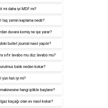
it mi daha iyi MDF mi?
l taş zemin kaplama nedir?
dan duvara korniş ne işe yarar?
doki bullet journal nasıl yapılır?
a sıfır lavabo mu düz lavabo mu?
urulmus balık neden kokar?
 yün halı iyi mi?
 makinesine hangi iplikle başlanır?
gaz kaçağı olan ev nasıl kokar?