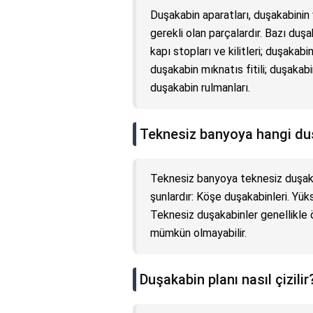
Duşakabin aparatları, duşakabinin 
gerekli olan parçalardır. Bazı duşa
kapı stopları ve kilitleri; duşakabin
duşakabin mıknatıs fitili; duşakabi
duşakabin rulmanları.
Teknesiz banyoya hangi du
Teknesiz banyoya teknesiz duşaka
şunlardır: Köşe duşakabinleri. Yüks
Teknesiz duşakabinler genellikle 
mümkün olmayabilir.
Duşakabin planı nasıl çizilir