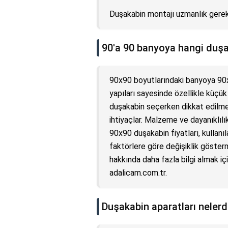
Duşakabin montajı uzmanlık gerekti
90'a 90 banyoya hangi duşa
90x90 boyutlarındaki banyoya 90
yapıları sayesinde özellikle küçük 
duşakabin seçerken dikkat edilmes
ihtiyaçlar. Malzeme ve dayanıklılı
90x90 duşakabin fiyatları, kullanı
faktörlere göre değişiklik göster
hakkında daha fazla bilgi almak içi
adalicam.com.tr.
Duşakabin aparatları nelerd