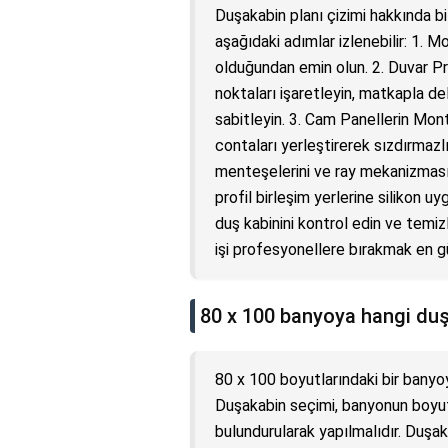
Duşakabin planı çizimi hakkında bi
aşağıdaki adımlar izlenebilir: 1. M
olduğundan emin olun. 2. Duvar Prof
noktaları işaretleyin, matkapla deli
sabitleyin. 3. Cam Panellerin Monta
contaları yerleştirerek sızdırmazl
menteşelerini ve ray mekanizmasın
profil birleşim yerlerine silikon u
duş kabinini kontrol edin ve temiz
işi profesyonellere bırakmak en güv
80 x 100 banyoya hangi duş
80 x 100 boyutlarındaki bir bany
Duşakabin seçimi, banyonun boyutu,
bulundurularak yapılmalıdır. Duşaka