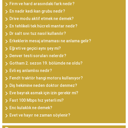
Firm ve hard arasındaki fark nedir?
En nadir kedi kan grubu nedir?
Drive modu aktif etmek ne demek?
En tehlikeli tek hücreli mantar nedir?
Dr salt sıvı tuz nasıl kullanılır?
Erkeklerin mesaj atmaması ne anlama gelir?
Eğreti ve geçici aynı şey mi?
Denver testi soruları nelerdir?
Gotham 2. sezon 19. bölümde ne oldu?
Evli eş anlamlısı nedir?
Fendt traktör hangi motoru kullanıyor?
Diş hekimine neden doktor denmez?
Eve bayrak asmak için izin gerekir mi?
Fast 100 Mbps hız yeterli mi?
Enc kulaklık ne demek?
Evet ve hayır ne zaman söylenir?