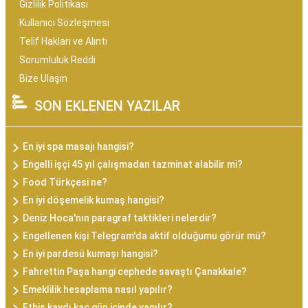
Gizlilik Politikası
Kullanıcı Sözleşmesi
Telif Hakları ve Alıntı
Sorumluluk Reddi
Bize Ulaşın
SON EKLENEN YAZILAR
En iyi spa masajı hangisi?
Engelli işçi 45 yıl çalışmadan tazminat alabilir mi?
Food Türkçesi ne?
En iyi döşemelik kumaş hangisi?
Deniz Hoca'nın paragraf taktikleri nelerdir?
Engellenen kişi Telegram'da aktif olduğumu görür mü?
En iyi pardesü kumaşı hangisi?
Fahrettin Paşa hangi cephede savaştı Çanakkale?
Emeklilik hesaplama nasıl yapılır?
Etbis kaydı kaç gün içinde yapılır?