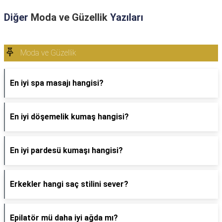
Diğer
Moda ve Güzellik
Yazıları
Moda ve Güzellik
En iyi spa masajı hangisi?
En iyi döşemelik kumaş hangisi?
En iyi pardesü kumaşı hangisi?
Erkekler hangi saç stilini sever?
Epilatör mü daha iyi ağda mı?