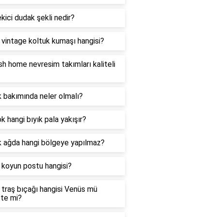
kici dudak şekli nedir?
i vintage koltuk kumaşı hangisi?
sh home nevresim takımları kaliteli
 bakımında neler olmalı?
k hangi bıyık pala yakışır?
k ağda hangi bölgeye yapılmaz?
i koyun postu hangisi?
i traş bıçağı hangisi Venüs mü
tte mi?