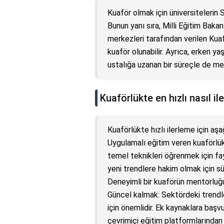
Kuaför olmak için üniversitelerin 
Bunun yanı sıra, Milli Eğitim Baka
merkezleri tarafından verilen Kuaf
kuaför olunabilir. Ayrıca, erken y
ustalığa uzanan bir süreçle de mes
Kuaförlükte en hızlı nasıl ile
Kuaförlükte hızlı ilerleme için aş
Uygulamalı eğitim veren kuaförlük
temel teknikleri öğrenmek için fay
yeni trendlere hakim olmak için sü
Deneyimli bir kuaförün mentorluğun
Güncel kalmak: Sektördeki trendle
için önemlidir. Ek kaynaklara başvu
çevrimiçi eğitim platformlarından y