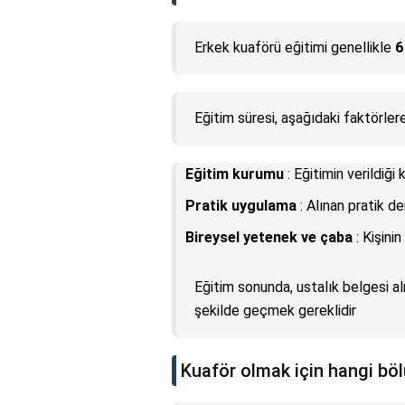
Erkek kuaförü eğitimi genellikle
6
Eğitim süresi, aşağıdaki faktörlere
Eğitim kurumu
: Eğitimin verildiğ
Pratik uygulama
: Alınan pratik de
Bireysel yetenek ve çaba
: Kişinin
Eğitim sonunda, ustalık belgesi alm
şekilde geçmek gereklidir
Kuaför olmak için hangi bö