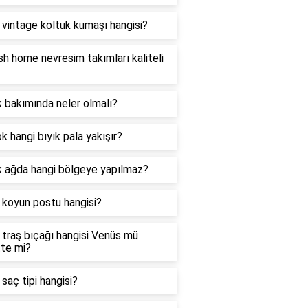
i vintage koltuk kumaşı hangisi?
sh home nevresim takımları kaliteli
 bakımında neler olmalı?
k hangi bıyık pala yakışır?
k ağda hangi bölgeye yapılmaz?
i koyun postu hangisi?
i traş bıçağı hangisi Venüs mü
tte mi?
i saç tipi hangisi?