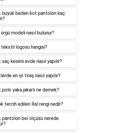
k büyük beden kot pantolon kaç
n?
i örgü modeli nasıl bulunur?
i tekstil logosu hangisi?
 saç kesimi evde nasıl yapılır?
lerde en iyi tıraş nasıl yapılır?
 polo yaka jakarlı ne demek?
k tercih edilen Ral rengi nedir?
k pantolon bel ölçüsü nerede
ür?