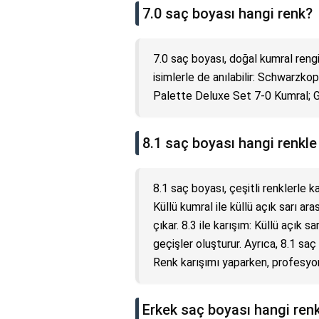
7.0 saç boyası hangi renk?
7.0 saç boyası, doğal kumral reng
isimlerle de anılabilir: Schwarzkop
Palette Deluxe Set 7-0 Kumral; 
8.1 saç boyası hangi renkle 
8.1 saç boyası, çeşitli renklerle kar
Küllü kumral ile küllü açık sarı ar
çıkar. 8.3 ile karışım: Küllü açık 
geçişler oluşturur. Ayrıca, 8.1 saç b
Renk karışımı yaparken, profesyon
Erkek saç boyası hangi ren