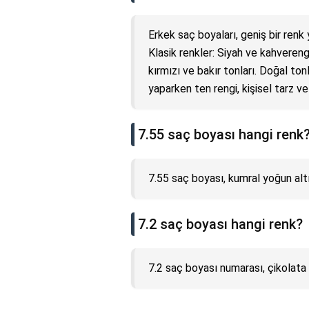
Erkek saç boyaları, geniş bir renk
Klasik renkler: Siyah ve kahverengi 
kırmızı ve bakır tonları. Doğal to
yaparken ten rengi, kişisel tarz v
7.55 saç boyası hangi renk
7.55 saç boyası, kumral yoğun altı
7.2 saç boyası hangi renk?
7.2 saç boyası numarası, çikolata 