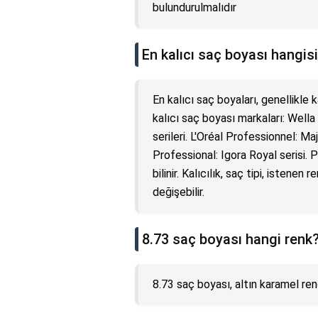
bulundurulmalıdır
En kalıcı saç boyası hangis
En kalıcı saç boyaları, genellikle k
kalıcı saç boyası markaları: Well
serileri. L'Oréal Professionnel: M
Professional: Igora Royal serisi.
bilinir. Kalıcılık, saç tipi, istene
değişebilir.
8.73 saç boyası hangi renk
8.73 saç boyası, altın karamel ren