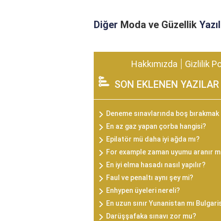
Diğer
Moda ve Güzellik
Yazıl
Hakkımızda
Gizlilik P
SON EKLENEN YAZILAR
Deneme sınavlarında boş bırakmak
En az gaz yapan çorba hangisi?
Epilatör mü daha iyi ağda mı?
For example zaman uyumu aranır m
En iyi elma hasadı nasıl yapılır?
Faul ve penaltı aynı şey mi?
Enhypen üyeleri nereli?
En uzun sınır Yunanistan mı Bulgari
Darüşşafaka sınavı zor mu?