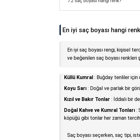
7.2 saç boyası hangi renk?
En iyi saç boyası hangi ren
En iyi saç boyası rengi, kişisel te
ve beğenilen saç boyası renkleri ş
Küllü Kumral
: Buğday tenliler için
Koyu Sarı
: Doğal ve parlak bir gö
Kızıl ve Bakır Tonlar
: İddialı bir d
Doğal Kahve ve Kumral Tonları
: 
köpüğü gibi tonlar her zaman tercih 
Saç boyası seçerken, saç tipi, ist