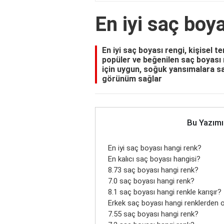
En iyi saç boy
En iyi saç boyası rengi, kişisel t
popüler ve beğenilen saç boyası r
için uygun, soğuk yansımalara sa
görünüm sağlar
Bu Yazımı
En iyi saç boyası hangi renk?
En kalıcı saç boyası hangisi?
8.73 saç boyası hangi renk?
7.0 saç boyası hangi renk?
8.1 saç boyası hangi renkle karışır?
Erkek saç boyası hangi renklerden 
7.55 saç boyası hangi renk?