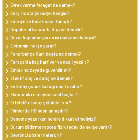
Evrek verme feragat ne demek?
En iyi nostaljik radyo hangisi?
Fahriye ve Burak nasıl tanıştı?
Doppler ultrasonda dop ne demek?
Duvar kaplama için en iyi malzeme hangisi?
E vitamini ne işe yarar?
Fenerbahçe Kart boşta ne demek?
Farsça'da kaç harf var ve nasıl yazılır?
Emlak müzayede güvenilir mi?
Efektif alış ve satış ne demek?
En kolay çocuk kazağı nasıl örülür?
Ekonomik resesyon nasıl başlar?
Erfelek'te hangi şelaleler var?
Filmlerde HD nasıl anlaşılır?
Deneme yazarken nelere dikkat etmeliyiz?
Durum bildirme raporu fizik tedavide ne işe yarar?
Devrimci sözler nelerdir?