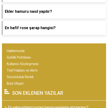
Ekler hamuru nasıl yapılır?
En hafif rose şarap hangisi?
Hakkımızda
Gizlilik Politikası
Kullanıcı Sözleşmesi
Telif Hakları ve Alıntı
Sorumluluk Reddi
Bize Ulaşın
SON EKLENEN YAZILAR
En yakın nöbetçi noteri hangi uygulama gösteriyor?