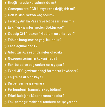
Ereğli nerede Karadeniz'de mi?
Gamepowers RGB klavye renk değiştirir mi?
Gen V ikinci sezon kaç bölüm?
Feriköy Antika Pazarı ve bit pazarı aynı mı?
Eski Türk isimleri neden Göktürkçe?
Gossip Girl 1 sezon 14 bölüm ne anlatıyor?
E46'da hangi motor yağı kullanılır?
Faca açılımı nedir?
Gibi dizisi 6. sezonda neler olacak?
Gezegen teriminin kökeni nedir?
Eski belediye başkanları ne iş yapar?
Excel JPG çevirme hangi formatta kaydeder?
Enişte nasıl bir hikaye?
Dispenser ne işe yarar?
Ferhundenin hanımları kaç bölüm?
Erkek kulağına küpe takınca ne olur?
Eski çamaşır makinesi tamburu ne işe yarar?