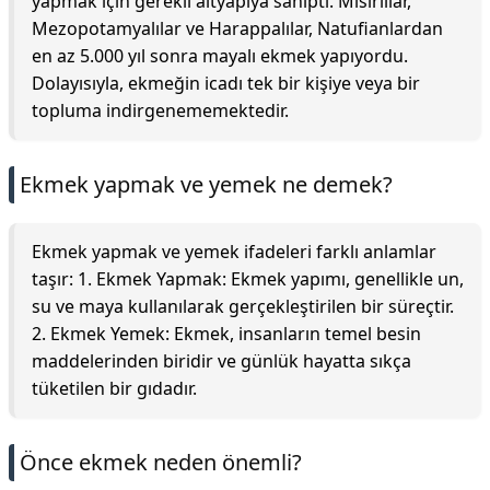
yapmak için gerekli altyapıya sahipti. Mısırlılar,
Mezopotamyalılar ve Harappalılar, Natufianlardan
en az 5.000 yıl sonra mayalı ekmek yapıyordu.
Dolayısıyla, ekmeğin icadı tek bir kişiye veya bir
topluma indirgenememektedir.
Ekmek yapmak ve yemek ne demek?
Ekmek yapmak ve yemek ifadeleri farklı anlamlar
taşır: 1. Ekmek Yapmak: Ekmek yapımı, genellikle un,
su ve maya kullanılarak gerçekleştirilen bir süreçtir.
2. Ekmek Yemek: Ekmek, insanların temel besin
maddelerinden biridir ve günlük hayatta sıkça
tüketilen bir gıdadır.
Önce ekmek neden önemli?