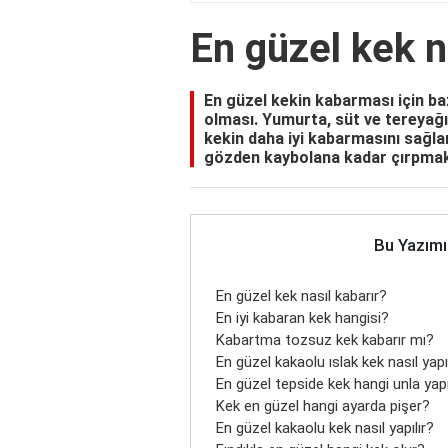
En güzel kek n
En güzel kekin kabarması için ba
olması. Yumurta, süt ve tereyağı
kekin daha iyi kabarmasını sağla
gözden kaybolana kadar çırpmak
Bu Yazımı
En güzel kek nasıl kabarır?
En iyi kabaran kek hangisi?
Kabartma tozsuz kek kabarır mı?
En güzel kakaolu ıslak kek nasıl yapı
En güzel tepside kek hangi unla yapı
Kek en güzel hangi ayarda pişer?
En güzel kakaolu kek nasıl yapılır?