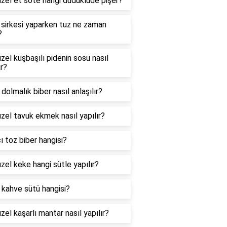
zel et sote hangi düdüklüde pişer?
sirkesi yaparken tuz ne zaman
?
zel kuşbaşılı pidenin sosu nasıl
ır?
i dolmalık biber nasıl anlaşılır?
zel tavuk ekmek nasıl yapılır?
ı toz biber hangisi?
zel keke hangi sütle yapılır?
i kahve sütü hangisi?
zel kaşarlı mantar nasıl yapılır?