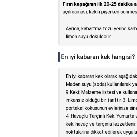
Fırın kapağının ilk 20-25 dakika
açılmaması, kekin pişerken sönmesi
Ayrıca, kabartma tozu yerine karbo
limon suyu dökülebilir
En iyi kabaran kek hangisi?
En iyi kabaran kek olarak aşağıdak
Maden suyu (soda) kullanılarak yap
9 Keki: Malzeme listesi ve kulla
imkansız olduğu bir tariftir. 3. Li
portakal kokusunun evlerinize sine
4. Havuçlu Tarçınlı Kek: Yumurta 
kek, havuç ve tarçınla lezzetlenir.
noktalarına dikkat edilerek uygula