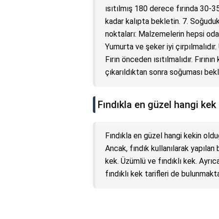
ısıtılmış 180 derece fırında 30-35
kadar kalıpta bekletin. 7. Soğuduk
noktaları: Malzemelerin hepsi oda s
Yumurta ve şeker iyi çırpılmalıdır
Fırın önceden ısıtılmalıdır. Fırının
çıkarıldıktan sonra soğuması bekl
Fındıkla en güzel hangi kek 
Fındıkla en güzel hangi kekin oldu
Ancak, fındık kullanılarak yapılan b
kek. Üzümlü ve fındıklı kek. Ayrıca,
fındıklı kek tarifleri de bulunmakta