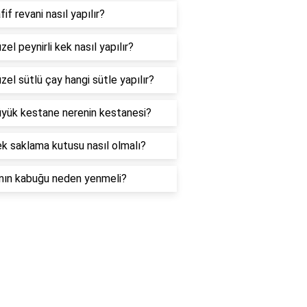
fif revani nasıl yapılır?
zel peynirli kek nasıl yapılır?
zel sütlü çay hangi sütle yapılır?
üyük kestane nerenin kestanesi?
k saklama kutusu nasıl olmalı?
nın kabuğu neden yenmeli?