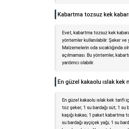
Kabartma tozsuz kek kabarı
Evet, kabartma tozsuz kek kabarab
yöntemler kullanılabilir: Şeker ve
Malzemelerin oda sıcaklığında olma
açılmaması. Bu yöntemler, kabart
yardımcı olabilir.
En güzel kakaolu ıslak kek n
En güzel kakaolu ıslak kek tarifi 
toz şeker; 1 su bardağı süt; 1 su 
kaşığı kakao; 1 paket kabartma toz
su bardağı ayçiçek yağı; 1 su bard