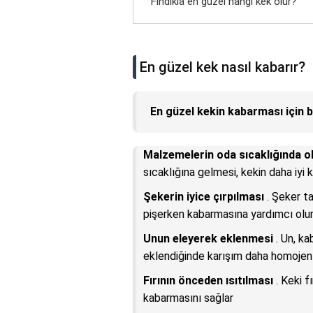
Fındıkla en güzel hangi kek olur?
En güzel kek nasıl kabarır?
En güzel kekin kabarması için b
Malzemelerin oda sıcaklığında o
sıcaklığına gelmesi, kekin daha iyi 
Şekerin iyice çırpılması
. Şeker t
pişerken kabarmasına yardımcı olu
Unun eleyerek eklenmesi
. Un, k
eklendiğinde karışım daha homojen
Fırının önceden ısıtılması
. Keki f
kabarmasını sağlar