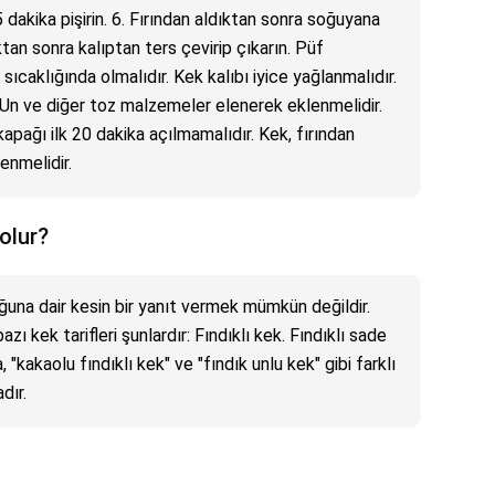
 dakika pişirin. 6. Fırından aldıktan sonra soğuyana
tan sonra kalıptan ters çevirip çıkarın. Püf
ıcaklığında olmalıdır. Kek kalıbı iyice yağlanmalıdır.
. Un ve diğer toz malzemeler elenerek eklenmelidir.
 kapağı ilk 20 dakika açılmamalıdır. Kek, fırından
enmelidir.
olur?
ğuna dair kesin bir yanıt vermek mümkün değildir.
azı kek tarifleri şunlardır: Fındıklı kek. Fındıklı sade
 "kakaolu fındıklı kek" ve "fındık unlu kek" gibi farklı
dır.