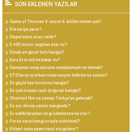
SON EKLENEN YAZILAR
Game of Thrones 4. sezon 6. bölüm neden yok?
Eta ne işe yarar?
Dispersiyon aracı nedir?
E-HDİ motor segman atar mı?
Elmalı en güzel tatlı hangisi?
Esra Erol evli mi bekar mı?
Danışman onay durumu onaylanmadı ne demek?
ETS'de en iyi erken rezervasyon indirimi ne zaman?
En güçlü haz hormonu hangisi?
En çok üreyen canlı doğuran hangisi?
Ghosted film ne zaman Türkçe'ye gelecek?
En zor dövüş sanatı hangisidir?
Ev sahibi kiradan vergi ödemezse ne olur?
Forza serisi hangi sırayla indirilmeli?
Ehliyet ceza puanı nasıl sorgulanır?