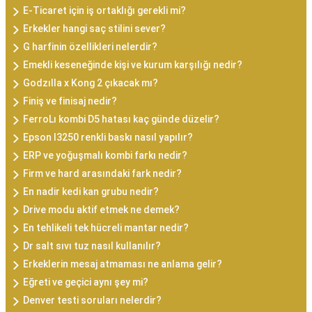
E-Ticaret için iş ortaklığı gerekli mi?
Erkekler hangi saç stilini sever?
G harfinin özellikleri nelerdir?
Emekli keseneğinde kişi ve kurum karşılığı nedir?
Godzılla x Kong 2 çıkacak mı?
Finiş ve finisaj nedir?
FerroLı kombi D5 hatası kaç günde düzelir?
Epson l3250 renkli baskı nasıl yapılır?
ERP ve yoğuşmalı kombi farkı nedir?
Firm ve hard arasındaki fark nedir?
En nadir kedi kan grubu nedir?
Drive modu aktif etmek ne demek?
En tehlikeli tek hücreli mantar nedir?
Dr salt sıvı tuz nasıl kullanılır?
Erkeklerin mesaj atmaması ne anlama gelir?
Eğreti ve geçici aynı şey mi?
Denver testi soruları nelerdir?