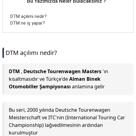
Bu Yazımızda Neler Bulacaksınız ?
DTM açılımı nedir?
DTM ne iş yapar?
DTM açılımı nedir?
DTM
,
Deutsche Tourenwagen Masters
'ın
kısaltmasıdır ve Türkçe'de
Alman Binek
Otomobiller Şampiyonası
anlamına gelir
Bu seri, 2000 yılında Deutsche Tourenwagen
Meisterschaft ve ITC'nin (International Touring Car
Championship) lağvedilmesinin ardından
kurulmuştur