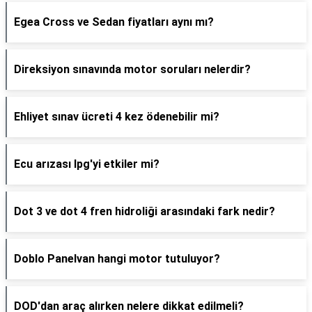
Egea Cross ve Sedan fiyatları aynı mı?
Direksiyon sınavında motor soruları nelerdir?
Ehliyet sınav ücreti 4 kez ödenebilir mi?
Ecu arızası lpg'yi etkiler mi?
Dot 3 ve dot 4 fren hidroliği arasındaki fark nedir?
Doblo Panelvan hangi motor tutuluyor?
DOD'dan araç alırken nelere dikkat edilmeli?