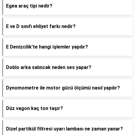
Egea araç tipi nedir?
E ve D sınıfı ehliyet farkı nedir?
E Denizcilik'te hangi işlemler yapılır?
Doblo arka salıncak neden ses yapar?
Dynomometre ile motor gücü ölçümü nasıl yapılır?
Düz vagon kaç ton taşır?
Dizel partikül filtresi uyarı lambası ne zaman yanar?