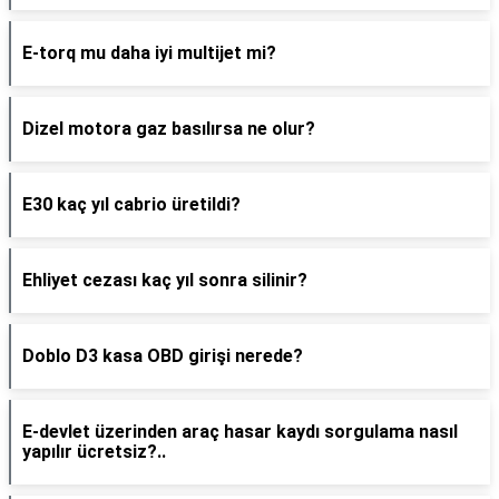
E-torq mu daha iyi multijet mi?
Dizel motora gaz basılırsa ne olur?
E30 kaç yıl cabrio üretildi?
Ehliyet cezası kaç yıl sonra silinir?
Doblo D3 kasa OBD girişi nerede?
E-devlet üzerinden araç hasar kaydı sorgulama nasıl
yapılır ücretsiz?..