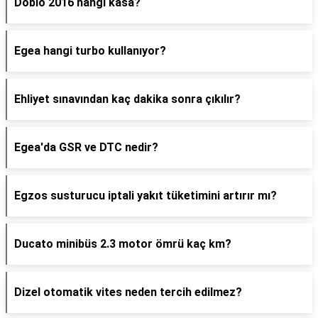
Doblo 2016 hangi kasa?
Egea hangi turbo kullanıyor?
Ehliyet sınavından kaç dakika sonra çıkılır?
Egea'da GSR ve DTC nedir?
Egzos susturucu iptali yakıt tüketimini artırır mı?
Ducato minibüs 2.3 motor ömrü kaç km?
Dizel otomatik vites neden tercih edilmez?