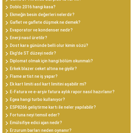
Doblo 2016 hangi kasa?
Ekmeğin besin değerleri nelerdir?
Gaflet ve gaflete düşmek ne demek?
Evaporator ve kondenser nedir?
Enerji nasıl üretilir?
Dost kara gününde belli olur kimin sözü?
Ekg'de ST düzeyi nedir?
Diplomat olmak için hangi bölüm okunmalı?
Erkek blazer ceket altına ne giyilir?
Flame artist ne iş yapar?
Ek kart limiti asıl kart limitini aşabilir mi?
E-Fatura ve e-arşiv fatura aylık rapor nasıl hazırlanır?
Egea hangi turbo kullanıyor?
ESP8266 geliştirme kartı ile neler yapılabilir?
Fortuna neyi temsil eder?
Emülsifiye edici ajan nedir?
Erzurum barları neden oynanır?