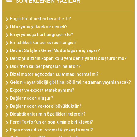
SON EKLENEN YAZILAR
Engin Polat neden beraat etti?
Difüzyonu yüksek ne demek?
En iyi yumuşatıcı hangi içerikte?
En tehlikeli kanser evresi hangisi?
Devlet Su İşleri Genel Müdürlüğü ne iş yapar?
Deniz yıldızının kopan kolu yeni deniz yıldızı oluşturur mu?
Disk fren kaliper parçaları nelerdir?
Dizel motor egzozdan su atması normal mi?
Gelsin Hayat bildiği gibi final bölümü ne zaman yayınlanacak?
Export ve export etmek aynı mı?
Dağlar neden oluşur?
Dağlar neden vektörel büyüklüktür?
Didaktik anlatımın özellikleri nelerdir?
Ferdi Tayfor'un en son kiminle birlikteydi?
Egea cross dizel otomatik yokuşta nasıl?